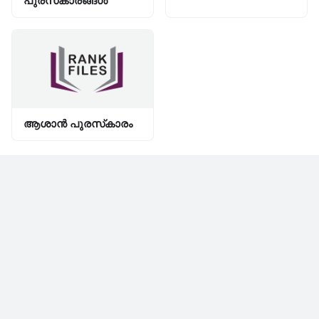
പുരസ്‌കാരങ്ങള്‍
ആശാൻ പുരസ്‌കാരം