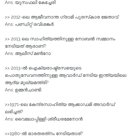
Ans: യുസഫലി കേച്ചേരി
>> 2012-ലെ ആജീവനാന്ത ഗ്രാമി പുരസ്‌കാര ജേതാവ്
Ans: പണ്ഡിറ്റ് രവിശങ്കര്‍
>> 2013 ലെ സാഹിത്യത്തിനുള്ള നോബൽ സമ്മാനം
നേടിയത് ആരാണ്?
Ans: ആലീസ് മൺറോ
>> 2013-ല്‍ ഐക്യരാഷ്ട്രസഭയുടെ
പൊതുസേവനത്തിനുള്ള ആവാര്‍ഡ് നേടിയ ഇന്ത്യയിലെ
ആദ്യ മുഖ്യമന്ത്രി?
Ans: ഉമ്മന്‍ചാണ്ടി.
>>1971-ലെ കേന്ദ്രസാഹിത്യ ആക്കാഡമി അവാര്‍ഡ്
ലഭിച്ചത്?
Ans: വൈലോപ്പിള്ളി ശ്രീധരമേനോന്‍
>>1980-ല്‍ ഭാരതരത്‌നം നേടിയതാര്?