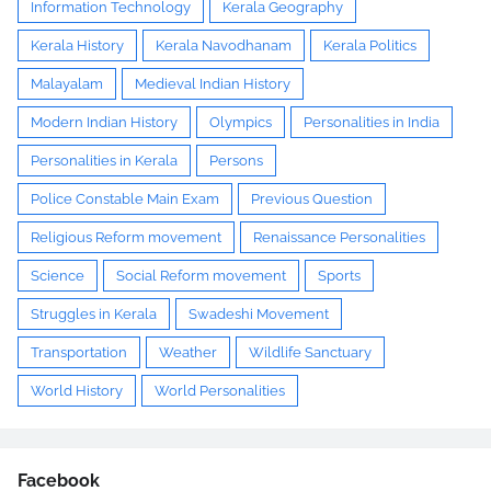
Information Technology
Kerala Geography
Kerala History
Kerala Navodhanam
Kerala Politics
Malayalam
Medieval Indian History
Modern Indian History
Olympics
Personalities in India
Personalities in Kerala
Persons
Police Constable Main Exam
Previous Question
Religious Reform movement
Renaissance Personalities
Science
Social Reform movement
Sports
Struggles in Kerala
Swadeshi Movement
Transportation
Weather
Wildlife Sanctuary
World History
World Personalities
Facebook