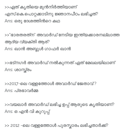
>>ഏത് കൃതിയെ മുന്‍നിര്‍ത്തിയാണ്
എസ്‌.കെ.പൊറ്റക്കാടിനു ജ്ഞാനപീഠം ലഭിച്ചത്?
Ans: ഒരു ദേശത്തിന്‍റെ കഥ‍
>>"ഭാരതരത്‌ന" അവാര്‍ഡ് നേടിയ ഇന്ത്യക്കാരനല്ലാത്ത
ആദ്യ വ്യക്തി ആര്?
Ans: ഖാന്‍ അബ്ദുള്‍ ഗാഫര്‍ ഖാന്‍ ‍ ‍
>>ഭട്‌നഗര്‍ അവാര്‍ഡ് നല്‍കുന്നത് ഏത് മേഖലയിലാണ്
Ans: ശാസ്ത്രം
>>2017-ലെ വള്ളത്തോള്‍ അവാര്‍ഡ് ജേതാവ് ?
Ans: പ്രഭാവര്‍മ്മ
>>വയലാര്‍ അവാര്‍ഡ്‌ ലഭിച്ച ഉപ്പ് ആരുടെ കൃതിയാണ്?
Ans: ഒ എന്‍ വി കുറുപ്പ്
>> 2012 -ലെ വള്ളത്തോൾ പുരസ്കാരം ലഭിച്ചതാർക്ക്?