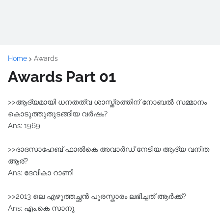
Home
Awards
Awards Part 01
>>ആദ്യമായി ധനതത്വ ശാസ്ത്രത്തിന് നോബല്‍ സമ്മാനം
കൊടുത്തുതുടങ്ങിയ വര്‍ഷം? ‍ ‍
Ans: 1969
>>ദാദസാഹേബ് ഫാല്‍കെ അവാര്‍ഡ്‌ നേടിയ ആദ്യ വനിത
ആര്?‍ ‍
Ans: ദേവികാ റാണി
>>2013 ലെ എഴുത്തച്ഛൻ പുരസ്കാരം ലഭിച്ചത് ആർക്ക്?
Ans: എം.കെ സാനു