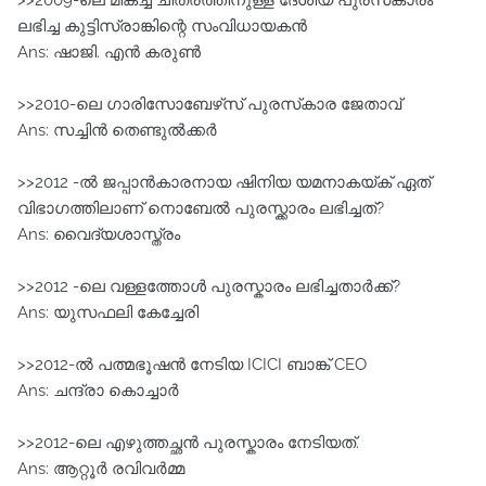
>>2009-ലെ മികച്ച ചിത്രത്തിനുള്ള ദേശീയ പുരസ്‌കാരം
ലഭിച്ച കുട്ടിസ്രാങ്കിന്റെ സംവിധായകന്‍
Ans: ഷാജി. എന്‍ കരുണ്‍
>>2010-ലെ ഗാരിസോബേഴ്‌സ് പുരസ്‌കാര ജേതാവ്
Ans: സച്ചിന്‍ തെണ്ടുല്‍ക്കര്‍
>>2012 -ൽ ജപ്പാൻകാരനായ ഷിനിയ യമനാകയ്ക് ഏത്
വിഭാഗത്തിലാണ് നൊബേൽ പുരസ്ക്കാരം ലഭിച്ചത്?
Ans: വൈദ്യശാസ്ത്രം
>>2012 -ലെ വള്ളത്തോൾ പുരസ്കാരം ലഭിച്ചതാർക്ക്?
Ans: യുസഫലി കേച്ചേരി
>>2012-ല്‍ പത്മഭൂഷന്‍ നേടിയ ICICI ബാങ്ക് CEO
Ans: ചന്ദ്രാ കൊച്ചാര്‍
>>2012-ലെ എഴുത്തച്ഛൻ പുരസ്കാരം നേടിയത്.
Ans: ആറ്റൂർ രവിവർമ്മ