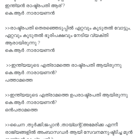
ഇന്ത്യന്‍ രാഷ്ട്രപതി ആര് ?
കെ.ആർ .നാരായണൻ
>>രാഷ്ട്രപതി തെരഞ്ഞെടുപ്പില്‍ ഏറ്റവും കൂടുതല്‍ വോട്ടും,
ഏറ്റവും കൂടുതല്‍ ഭൂരിപക്ഷവും നേടിയ വ്യക്തി
ആരായിരുന്നു ?
കെ.ആർ .നാരായണൻ
>>ഇന്ത്യയുടെ എത്രാമത്തെ രാഷ്ട്രപതി ആയിരുന്നു
കെ.ആർ .നാരായണൻ?
പത്താമത്തെ
>>ഇന്ത്യയുടെ എത്രാമത്തെ ഉപരാഷ്ട്രപതി ആയിരുന്നു
കെ.ആർ .നാരായണൻ?
ഒൻപതാമത്തെ
>>ചൈന ,തുർക്കി,ജപ്പാൻ ,തായ്‌ലന്റ്,അമേരിക്ക എന്നീ
രാജ്യങ്ങളിൽ അംബാസഡർ ആയി സേവനമനുഷ്ട്ടിച്ച മുൻ