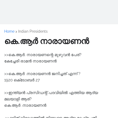
Home
Indian Presidents
കെ.ആർ നാരായണൻ
>>കെ.ആർ. നാരായണന്റെ മുഴുവൻ പേര്?
കേച്ചേരി രാമൻ നാരായണൻ
>>കെ.ആർ .നാരായണൻ ജനിച്ചത് എന്ന് ?
1920 ഒക്‌ടോബർ 27
>>ഇന്ത്യൻ പ്രസിഡന്റ് പദവിയിൽ എത്തിയ ആദ്യ
മലയാളി ആര്?
കെ.ആർ .നാരായണൻ