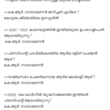
>>ദളിത് വിഭാഗത്തിൽ നിന്നുള്ള ആദ്യ രാഷ്ട്രപതി
>>കെ.ആർ .നാരായണൻ ജനിച്ചത് എവിടെ ?
കോട്ടയം ജില്ലയിലെ ഉഴവൂരിൽ
>> 1992 - 1997 കാലഘട്ടത്തില്‍ ഇന്ത്യയുടെ ഉപരാഷ്ട്രപതി
ആരായിരുന്നു ?
കെ.ആർ .നാരായണൻ
>>പ്രസിഡന്റ്‌ പദവിയിലെത്തിയ ആദ്യ ദളിത്‌ വംശജന്‍
ആര് ?
കെ.ആർ .നാരായണൻ
>>രാജ്യസഭാ ചെയര്‍മാനായ ആദ്യ മലയാളി ആര് ?
കെ.ആർ .നാരായണൻ
>>1999 -ലെ കാര്‍ഗില്‍ യുദ്ധസമയത്തെ ഇന്ത്യന്‍
പ്രസിഡന്റ്‌ ആരായിരുന്നു?
കെ.ആർ .നാരായണൻ