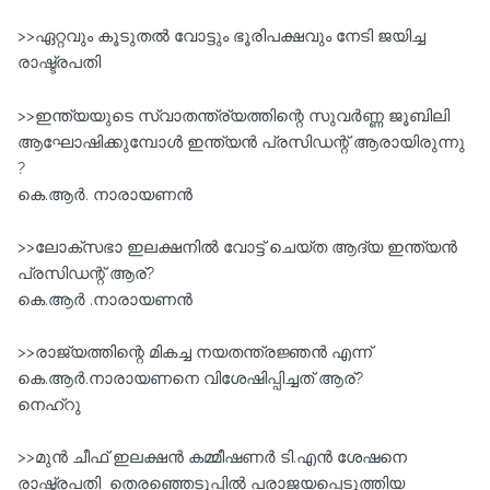
>>ഏറ്റവും കൂടുതൽ വോട്ടും ഭൂരിപക്ഷവും നേടി ജയിച്ച
രാഷ്ട്രപതി
>>ഇന്ത്യയുടെ സ്വാതന്ത്ര്യത്തിന്റെ സുവര്‍ണ്ണ ജൂബിലി
ആഘോഷിക്കുമ്പോള്‍ ഇന്ത്യന്‍ പ്രസിഡന്റ്‌ ആരായിരുന്നു
?
കെ.ആർ. നാരായണൻ
>>ലോക്സഭാ ഇലക്ഷനില്‍ വോട്ട്‌ ചെയ്ത ആദ്യ ഇന്ത്യന്‍
പ്രസിഡന്റ്‌ ആര്?
കെ.ആർ .നാരായണൻ
>>രാജ്യത്തിന്റെ മികച്ച നയതന്ത്രജ്ഞന്‍ എന്ന്‌
കെ.ആര്‍.നാരായണനെ വിശേഷിപ്പിച്ചത്‌ ആര്?
നെഹ്റു
>>മുന്‍ ചീഫ്‌ ഇലക്ഷന്‍ കമ്മീഷണര്‍ ടി.എന്‍ ശേഷനെ
രാഷ്ട്രപതി തെരഞ്ഞെടുപ്പില്‍ പരാജയപ്പെടുത്തിയ