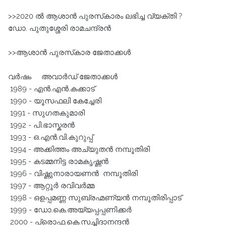
>>2020 ൽ ആശാൻ പുരസ്‌കാരം ലഭിച്ച വ്യക്തി ?
ഡോ. പുതുശ്ശേരി രാമചന്ദ്രൻ
>>ആശാൻ പുരസ്‌കാര ജേതാക്കൾ
വര്‍ഷം അവാര്‍ഡ് ജേതാക്കള്‍
1989 - എന്‍.എന്‍.കക്കാട്
1990 - യൂസഫലി കേച്ചേരി
1991 - സുഗതകുമാരി
1992 - പി.ഭാസ്കരന്‍
1993 - ഒ.എന്‍.വി.കുറുപ്പ്
1994 - അക്കിത്തം അച്യുതന്‍ നമ്പൂതിരി
1995 - കടമ്മനിട്ട രാമകൃഷ്ണന്‍
1996 - വിഷ്ണുനാരായണന്‍ നമ്പൂതിരി
1997 - ആറ്റൂര്‍ രവിവര്‍മ്മ
1998 - ഒളപ്പമണ്ണ സുബ്രഹ്മണ്യന്‍ നമ്പൂതിരിപ്പാട്
1999 - ഡോ.കെ.അയ്യപ്പപ്പണിക്കര്‍
2000 - പ്രൊഫ.കെ.സച്ചിദാനന്ദന്‍