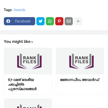
Tags:
Awards
Facebook
You might like
67-ാമത് ദേശീയ
ജ്ഞാനപീഠം അവാർഡ്
ചലച്ചിത്ര
പുരസ്‌കാരങ്ങള്‍