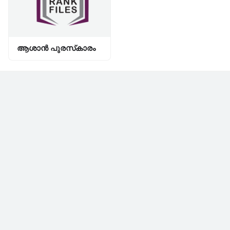
ആശാൻ പുരസ്‌കാരം