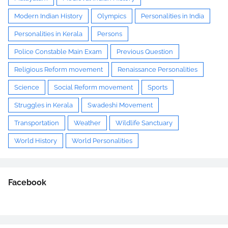
Modern Indian History
Olympics
Personalities in India
Personalities in Kerala
Persons
Police Constable Main Exam
Previous Question
Religious Reform movement
Renaissance Personalities
Science
Social Reform movement
Sports
Struggles in Kerala
Swadeshi Movement
Transportation
Weather
Wildlife Sanctuary
World History
World Personalities
Facebook