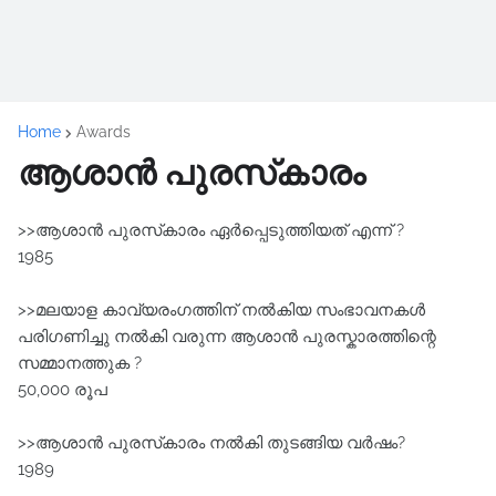
Home
Awards
ആശാൻ പുരസ്‌കാരം
>>ആശാന്‍ പുരസ്‌കാരം ഏര്‍പ്പെടുത്തിയത് എന്ന് ?
1985
>>മലയാള കാവ്യരംഗത്തിന് നൽകിയ സംഭാവനകൾ
പരിഗണിച്ചു നൽകി വരുന്ന ആശാൻ പുരസ്കാരത്തിന്റെ
സമ്മാനത്തുക ?
50,000 രൂപ
>>ആശാന്‍ പുരസ്‌കാരം നല്‍കി തുടങ്ങിയ വർഷം?
1989