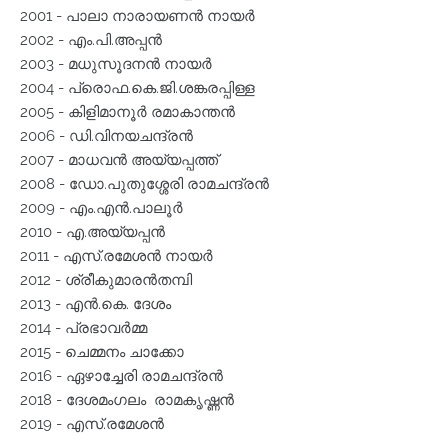
2001 - പാലാ നാരായണന്‍ നായര്‍
2002 - എം.പി.അപ്പന്‍
2003 - മധുസൂദനന്‍ നായര്‍
2004 - പ്രൊഫ.കെ.ജി.ശങ്കരപ്പിള്ള
2005 - കിളിമാനൂര്‍ രമാകാന്തന്‍
2006 - ഡി.വിനയചന്ദ്രന്‍
2007 - മാധവന്‍ അയ്യപ്പത്ത്
2008 - ഡോ.പുതുശ്ശേരി രാമചന്ദ്രന്‍
2009 - എം.എന്‍.പാലൂര്‍
2010 - എ.അയ്യപ്പന്‍
2011 - എസ്.രമേശന്‍ നായര്‍
2012 - ശ്രീകുമാരന്‍തമ്പി
2013 - എന്‍.കെ. ദേശം
2014 - പ്രഭാവര്‍മ്മ
2015 - ചെമ്മനം ചാക്കോ
2016 - ഏഴാച്ചേരി രാമചന്ദ്രൻ
2018 - ദേശമംഗലം രാമകൃഷ്ണൻ
2019 - എസ്.രമേശൻ