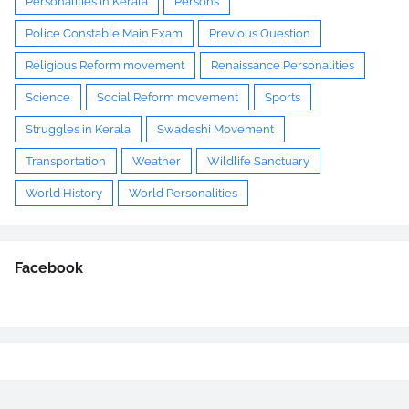
Personalities in Kerala
Persons
Police Constable Main Exam
Previous Question
Religious Reform movement
Renaissance Personalities
Science
Social Reform movement
Sports
Struggles in Kerala
Swadeshi Movement
Transportation
Weather
Wildlife Sanctuary
World History
World Personalities
Facebook