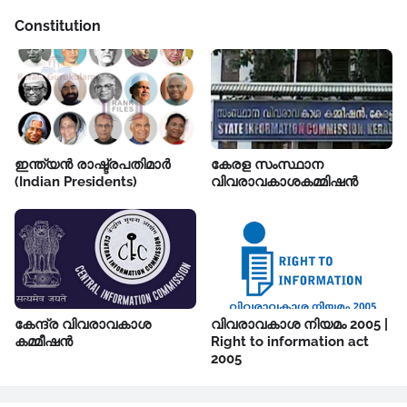
Constitution
ഇന്ത്യൻ രാഷ്ട്രപതിമാർ
കേരള സംസ്ഥാന
(Indian Presidents)
വിവരാവകാശകമ്മിഷൻ
കേന്ദ്ര വിവരാവകാശ
വിവരാവകാശ നിയമം 2005 |
കമ്മീഷൻ
Right to information act
2005