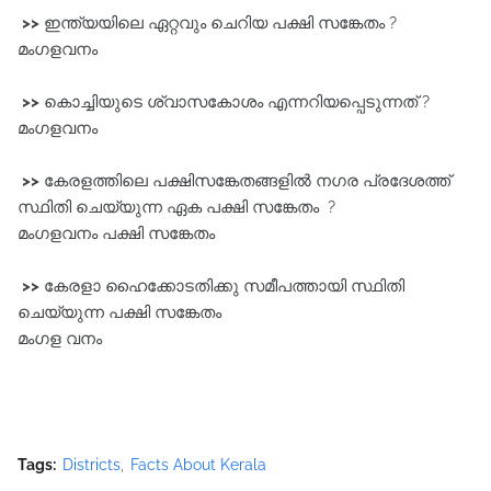
>>
ഇന്ത്യയിലെ ഏറ്റവും ചെറിയ പക്ഷി സങ്കേതം ?
മംഗളവനം
>>
കൊച്ചിയുടെ ശ്വാസകോശം എന്നറിയപ്പെടുന്നത് ?
മംഗളവനം
>>
കേരളത്തിലെ പക്ഷിസങ്കേതങ്ങളിൽ നഗര പ്രദേശത്ത്
സ്ഥിതി ചെയ്യുന്ന ഏക പക്ഷി സങ്കേതം ?
മംഗളവനം പക്ഷി സങ്കേതം
>>
കേരളാ ഹൈക്കോടതിക്കു സമീപത്തായി സ്ഥിതി
ചെയ്യുന്ന പക്ഷി സങ്കേതം
മംഗള വനം
Tags:
Districts
Facts About Kerala