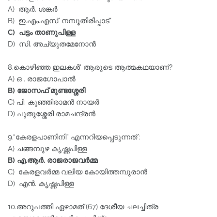
A) ആർ. ശങ്കർ
B) ഇ.എം.എസ്‌. നമ്പൂതിരിപ്പാട്‌
C) പട്ടം താണുപിള്ള
D) സി. അച്യുതമേനോൻ
8.കൊഴിഞ്ഞ ഇലകൾ' ആരുടെ ആത്മകഥയാണ്‌?
A) ഒ . രാജഗോപാൽ
B) ജോസഫ്‌ മുണ്ടശ്ശേരി
C) പി. കുഞ്ഞിരാമൻ നായർ
D) പുതുശ്ശേരി രാമചന്ദ്രൻ
9.“കേരളപാണിനി” എന്നറിയപ്പെടുന്നത്‌ :
A) ചങ്ങമ്പുഴ കൃഷ്ണപിള്ള
B) എ.ആർ. രാജരാജവർമ്മ
C) കേരളവർമ്മ വലിയ കോയിത്തമ്പുരാൻ
D) എൻ. കൃഷ്ണപിള്ള
10.അറുപത്തി ഏഴാമത്‌ (67) ദേശീയ ചലച്ചിത്ര