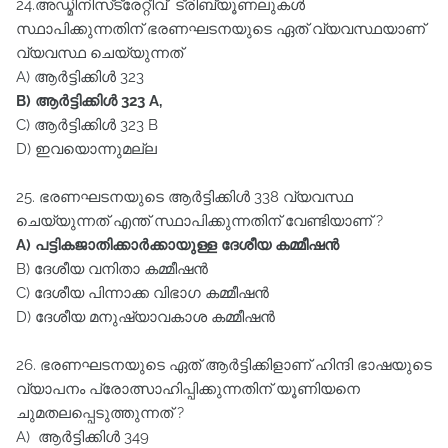
24.അഡ്മിനിസ്‌ട്രേറ്റീവ് ട്രിബ്യൂണലുകൾ
സ്ഥാപിക്കുന്നതിന്‌ ഭരണഘടനയുടെ ഏത്‌ വ്യവസ്ഥയാണ്‌
വ്യവസ്ഥ ചെയ്യുന്നത്‌
A) ആർട്ടിക്കിൾ 323
B) ആർട്ടിക്കിൾ 323 A,
C) ആർട്ടിക്കിൾ 323 B
D) ഇവയൊന്നുമല്ല
25. ഭരണഘടനയുടെ ആർട്ടിക്കിൾ 338 വ്യവസ്ഥ
ചെയ്യുന്നത്‌ എന്ത്‌ സ്ഥാപിക്കുന്നതിന്‌ വേണ്ടിയാണ്‌ ?
A) പട്ടികജാതിക്കാർക്കായുള്ള ദേശീയ കമ്മീഷൻ
B) ദേശീയ വനിതാ കമ്മീഷൻ
C) ദേശീയ പിന്നാക്ക വിഭാഗ കമ്മീഷൻ
D) ദേശീയ മനുഷ്യാവകാശ കമ്മീഷൻ
26. ഭരണഘടനയുടെ ഏത്‌ ആർട്ടിക്കിളാണ്‌ ഹിന്ദി ഭാഷയുടെ
വ്യാപനം പ്രോത്സാഹിപ്പിക്കുന്നതിന്‌ യൂണിയനെ
ചുമതലപ്പെടുത്തുന്നത്‌ ?
A) ആർട്ടിക്കിൾ 349