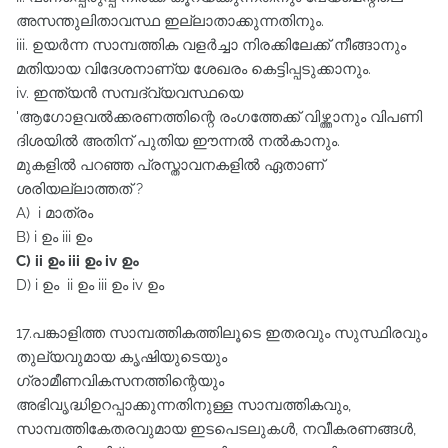
അസന്തുലിതാവസ്ഥ ഇല്ലാതാക്കുന്നതിനും.
iii. ഉയർന്ന സാമ്പത്തിക വളർച്ചാ നിരക്കിലേക്ക്‌ നീങ്ങാനും
മതിയായ വിദേശനാണ്യ ശേഖരം കെട്ടിപ്പടുക്കാനും.
iv. ഇന്ത്യൻ സമ്പദ്വ്യവസ്ഥയെ
'ആഗോളവൽക്കരണത്തിന്റെ രംഗത്തേക്ക്‌ വിഴ്ത്താനും വിപണി
ദിശയിൽ അതിന്‌ പുതിയ ഈന്നൽ നൽകാനും.
മുകളിൽ പറഞ്ഞ പ്രസ്താവനകളിൽ ഏതാണ്‌
ശരിയല്ലാത്തത്‌ ?
A) i മാത്രം
B) i ഉം iii ഉം
C) ii ഉം iii ഉം iv ഉം
D) i ഉം ii ഉം iii ഉം iv ഉം
17.പങ്കാളിത്ത സാമ്പത്തികത്തിലൂടെ ഇതരവും സുസ്ഥിരവും
തുല്യവുമായ കൃഷിയുടെയും
ഗ്രാമീണവികസനത്തിന്റെയും
അഭിവൃദ്ധിഉറപ്പാക്കുന്നതിനുള്ള സാമ്പത്തികവും,
സാമ്പത്തികേതരവുമായ ഇടപെടലുകൾ, നവീകരണങ്ങൾ,