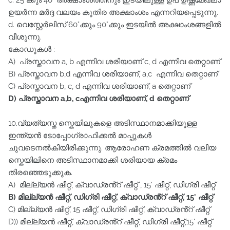
c. 25°ക്കും 40° അക്ഷാംശത്തിനും ഇടയിലുള്ള ഉപ ഉഷ്ണമേഖലാ
ഉയർന്ന മർദ്ദ വലയം കുതിര അക്ഷാംശം എന്നറിയപ്പെടുന്നു.
d. വെസ്റ്റേർലിസ്‌ 60°ക്കും 90°ക്കും ഇടയിൽ അക്ഷാംശങ്ങളിൽ
വീശുന്നു.
കോഡുകൾ :
A) പ്രസ്താവന a, b എന്നിവ ശരിയാണ്‌ c, d എന്നിവ തെറ്റാണ്‌
B) പ്രസ്താവന b,d എന്നിവ ശരിയാണ്‌, a,c എന്നിവ തെറ്റാണ്‌
C) പ്രസ്താവന b, c, d എന്നിവ ശരിയാണ്‌, a തെറ്റാണ്‌
D) പ്രസ്താവന a,b, cഎന്നിവ ശരിയാണ്‌, d തെറ്റാണ്‌
10.വ്യത്യസ്ത സ്കെയിലുകളെ അടിസ്ഥാനമാക്കിയുള്ള
ഇന്ത്യൻ ടോപ്പോഗ്രാഫിക്കൽ മാപ്പുകൾ
ചുവടെനൽകിയിരിക്കുന്നു. ആരോഹണ ക്രമത്തിൽ വലിയ
സ്കെയിലിനെ അടിസ്ഥാനമാക്കി ശരിയായ ക്രമം
തിരഞ്ഞെടുക്കുക.
A) മില്ല്യൻ ഷീറ്റ്‌, ക്വാഡ്രൻ്റ് ഷീറ്റ് , 15' ഷീറ്റ്‌, ഡിഗ്രി ഷീറ്റ്‌
B) മില്ല്യൻ ഷീറ്റ്‌, ഡിഗ്രി ഷീറ്റ്‌, ക്വാഡ്രൻ്റ് ഷീറ്റ്‌, 15' ഷീറ്റ്‌
C) മില്ല്യൻ ഷീറ്റ്‌, 15 ഷീറ്റ്‌, ഡിഗ്രി ഷീറ്റ്‌, ക്വാഡ്രൻ്റ് ഷീറ്റ്‌
D)) മില്ല്യൻ ഷീറ്റ്‌, ക്വാഡ്രൻ്റ് ഷീറ്റ്‌, ഡിഗ്രി ഷീറ്റ്‌,15' ഷീറ്റ്‌