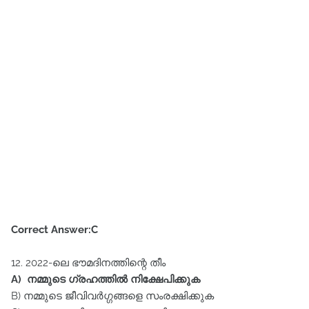
Correct Answer:C
12. 2022-ലെ ഭൗമദിനത്തിന്റെ തീം
A) നമ്മുടെ ഗ്രഹത്തിൽ നിക്ഷേപിക്കുക
B) നമ്മുടെ ജീവിവർഗ്ഗങ്ങളെ സംരക്ഷിക്കുക