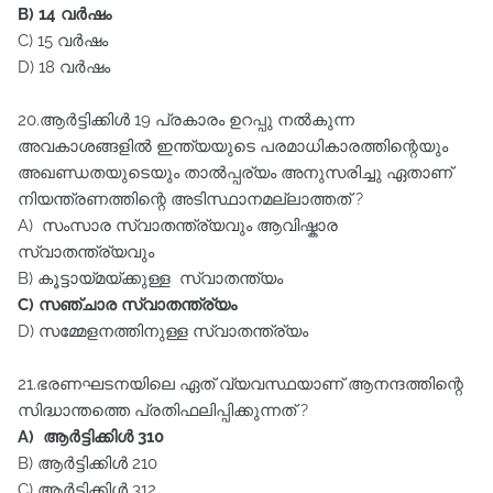
B) 14 വർഷം
C) 15 വർഷം
D) 18 വർഷം
20.ആർട്ടിക്കിൾ 19 പ്രകാരം ഉറപ്പു നൽകുന്ന
അവകാശങ്ങളിൽ ഇന്ത്യയുടെ പരമാധികാരത്തിന്റെയും
അഖണ്ഡതയുടെയും താൽപ്പര്യം അനുസരിച്ചു ഏതാണ്‌
നിയന്ത്രണത്തിന്റെ അടിസ്ഥാനമല്ലാത്തത്‌ ?
A) സംസാര സ്വാതന്ത്ര്യവും ആവിഷ്കാര
സ്വാതന്ത്ര്യവും
B) കൂട്ടായ്മയ്ക്കുള്ള സ്വാതന്ത്യം
C) സഞ്ചാര സ്വാതന്ത്ര്യം
D) സമ്മേളനത്തിനുള്ള സ്വാതന്ത്ര്യം
21.ഭരണഘടനയിലെ ഏത്‌ വ്യവസ്ഥയാണ്‌ ആനന്ദത്തിന്റെ
സിദ്ധാന്തത്തെ പ്രതിഫലിപ്പിക്കുന്നത്‌ ?
A) ആർട്ടിക്കിൾ 310
B) ആർട്ടിക്കിൾ 210
C) ആർട്ടിക്കിൾ 312