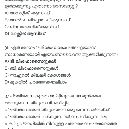
ഉണ്ടാക്കുന്നു. ഏതാണാ രാസവസ്തു ?
A) അസറ്റിക് ആസിഡ്‌
B) ആൽഫ-ലിപ്പോയിക്‌ ആസിഡ്‌
C) ലിനോലെനിക്‌ ആസിഡ്‌
D) ലാക്റ്റിക്‌ ആസിഡ്‌
36.ഏത്‌ രോഗപ്രതിരോധ കോശങ്ങളെയാണ്‌
സാധാരണയായി എയ്ഡ്സ്‌ വൈറസ്‌ ആക്രമിക്കുന്നത്‌ ?
A) ടി. ലിംഫോസൈറ്റുകൾ
B) ബി. ലിംഫോസൈറ്റുകൾ
C) നാച്ചുറൽ കില്ലർ കോശങ്ങൾ
D) മുകളിൽ പറഞ്ഞവയെല്ലാം
37.പ്രതിരോധ കുത്തിവയ്പ്പിലൂടെയോ മുൻകാല
അണുബാധയിലൂടെ വികസിപ്പിച്ച
പ്രതിരോധശേഷിയിലൂടെയോ ഒരു ജനസംഖ്യയ്ക്ക്‌
പ്രതിരോധശേഷി ലഭിക്കുമ്പോൾ സംഭവിക്കുന്ന ഒരു
പകർച്ചവ്യാധിയിൽ നിന്നുള്ള പരോക്ഷ സംരക്ഷണത്തെ