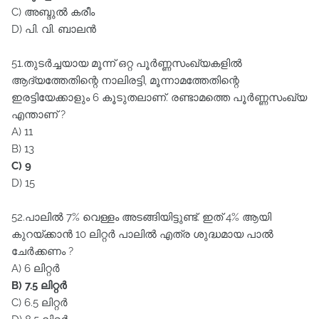
C) അബ്ദുൽ കരീം
D) പി. വി. ബാലൻ
51.തുടർച്ചയായ മൂന്ന്‌ ഒറ്റ പൂർണ്ണസംഖ്യകളിൽ
ആദ്യത്തേതിന്റെ നാലിരട്ടി, മൂന്നാമത്തേതിന്റെ
ഇരട്ടിയേക്കാളും 6 കൂടുതലാണ്‌. രണ്ടാമത്തെ പൂർണ്ണസംഖ്യ
എന്താണ്‌ ?
A) 11
B) 13
C) 9
D) 15
52.പാലിൽ 7% വെള്ളം അടങ്ങിയിട്ടുണ്ട്‌. ഇത്‌ 4% ആയി
കുറയ്ക്കാൻ 10 ലിറ്റർ പാലിൽ എത്ര ശുദ്ധമായ പാൽ
ചേർക്കണം ?
A) 6 ലിറ്റർ
B) 7.5 ലിറ്റർ
C) 6.5 ലിറ്റർ