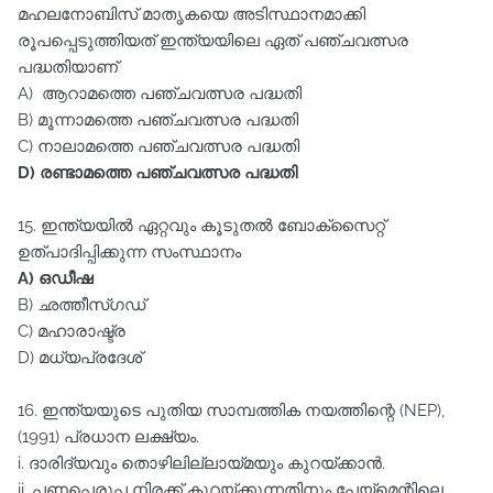
മഹലനോബിസ്‌ മാതൃകയെ അടിസ്ഥാനമാക്കി
രൂപപ്പെടുത്തിയത്‌ ഇന്ത്യയിലെ ഏത്‌ പഞ്ചവത്സര
പദ്ധതിയാണ്‌
A) ആറാമത്തെ പഞ്ചവത്സര പദ്ധതി
B) മൂന്നാമത്തെ പഞ്ചവത്സര പദ്ധതി
C) നാലാമത്തെ പഞ്ചവത്സര പദ്ധതി
D) രണ്ടാമത്തെ പഞ്ചവത്സര പദ്ധതി
15. ഇന്ത്യയിൽ ഏറ്റവും കൂടുതൽ ബോക്സൈറ്റ്‌
ഉത്പാദിപ്പിക്കുന്ന സംസ്ഥാനം
A) ഒഡീഷ
B) ഛത്തീസ്ഗഡ്‌
C) മഹാരാഷ്ട്ര
D) മധ്യപ്രദേശ്‌
16. ഇന്ത്യയുടെ പുതിയ സാമ്പത്തിക നയത്തിന്റെ (NEP),
(1991) പ്രധാന ലക്ഷ്യം.
i. ദാരിദ്യവും തൊഴിലില്ലായ്മയും കുറയ്ക്കാൻ.
ii. പണപ്പെരുപ്പ നിരക്ക്‌ കൂറയ്ക്കുന്നതിനും പേയ്മെന്റിലെ