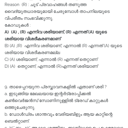
Reason (R) : ചൂട്‌ പ്രവാഹങ്ങൾ തണുത്ത
വൈദ്യുതധാരയുമായി ചേരുമ്പോൾ താപനിലയുടെ
വിപരീതം സംഭവിക്കുന്നു.
കോഡുകൾ :
A) (A) , (R) എന്നിവ ശരിയാണ്‌, (R) എന്നത്‌ (A) യുടെ
ശരിയായ വിശദീകരണമാണ്‌
B) (A) ,(R) എന്നിവ ശരിയാണ്‌, എന്നാൽ (R) എന്നത്‌ (A) യുടെ
ശരിയായ വിശദീകരണമല്ല
C) (A) ശരിയാണ്‌, എന്നാൽ (R) എന്നത്‌ തെറ്റാണ്‌
D) (A) തെറ്റാണ്‌, എന്നാൽ (R)എന്നത്‌ ശരിയാണ്‌
9. താഴെപ്പറയുന്ന പ്രസ്താവനകളിൽ ഏതാണ്‌ ശരി ?
a. ഇടുങ്ങിയ മേഖലയായ ഇന്റർട്രോപ്പിക്കൽ
കൺവെർജൻസ്‌ സോണിനുള്ളിൽ ട്രേഡ്‌ കാറ്റുകൾ
ഒത്തുചേരുന്നു.
b. ഡോൾഡ്രം ശാന്തവും വേരിയബിളും ആയ കാറ്റിന്റെ
ബെൽറ്റാണ്‌.