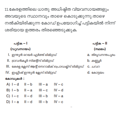
11.കേരളത്തിലെ ധാതു അധിഷ്ഠിത വ്യവസായങ്ങളും
അവയുടെ സ്ഥാനവും താഴെ കൊടുക്കുന്നു.താഴെ
നൽകിയിരിക്കുന്ന കോഡ്‌ ഉപയോഗിച്ച്‌ പട്ടികയിൽ നിന്ന്‌
ശരിയായ ഉത്തരം തിരഞ്ഞെടുക്കുക.