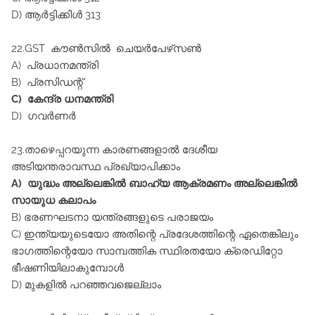
D) ആർട്ടിക്കിൾ 313
22.GST കൗൺസിൽ ചെയർപേഴ്‌സൺ
A) പ്രധാനമന്ത്രി
B) പ്രസിഡന്റ്‌
C) കേന്ദ്ര ധനമന്ത്രി
D) ഗവർണർ
23.താഴെപ്പറയുന്ന കാരണങ്ങളാൽ ദേശീയ
അടിയന്തരാവസ്ഥ പ്രഖ്യാപിക്കാം
A) യുദ്ധം അല്ലെങ്കിൽ ബാഹ്യ ആക്രമണം അല്ലെങ്കിൽ
സായുധ കലാപം
B) ഭരണഘടനാ യന്ത്രങ്ങളുടെ പരാജയം
C) ഇന്ത്യയുടെയോ അതിന്റെ പ്രദേശത്തിന്റെ ഏതെങ്കിലും
ഭാഗത്തിന്റെയോ സാമ്പത്തിക സ്ഥിരതയോ ക്രെഡിറ്റോ
ഭീഷണിയിലാകുമ്പോൾ
D) മുകളിൽ പറഞ്ഞവജെല്ലാം