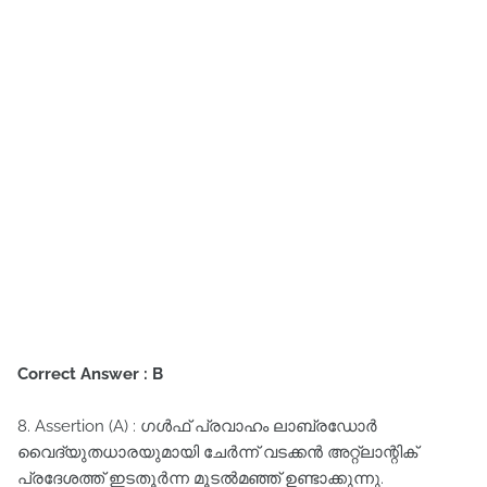
Correct Answer : B
8. Assertion (A) : ഗൾഫ്‌ പ്രവാഹം ലാബ്രഡോർ
വൈദ്യുതധാരയുമായി ചേർന്ന്‌ വടക്കൻ അറ്റ്ലാന്റിക്‌
പ്രദേശത്ത്‌ ഇടതൂർന്ന മൂടൽമഞ്ഞ്‌ ഉണ്ടാക്കുന്നു.