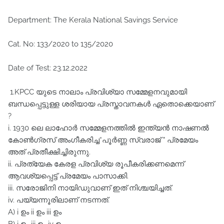
Department: The Kerala National Savings Service
Cat. No: 133/2020 to 135/2020
Date of Test: 23.12.2022
1.KPCC യുടെ നാലാം പ്രവിശ്യാ സമ്മേളനവുമായി
ബന്ധപ്പെട്ടുള്ള ശരിയായ പ്രസ്താവനകൾ ഏതൊക്കെയാണ്‌
?
i. 1930 ലെ ലാഹോർ സമ്മേളനത്തിൽ ഇന്ത്യൻ നാഷണൽ
കോൺഗ്രസ്‌ അംഗീകരിച്ച“പൂർണ്ണ സ്വരാജ്‌ " പ്രമേയം
അത്‌ പ്രതീക്ഷിച്ചിരുന്നു.
ii. പ്രത്യേക കേരള പ്രവിശ്യ രൂപീകരിക്കണമെന്ന്‌
ആവശ്യപ്പെട്ട്‌ പ്രമേയം പാസാക്കി.
iii. സരോജിനി നായിഡുവാണ്‌ ഇത്‌ നിശ്ചയിച്ചത്‌.
iv. പയ്യന്നൂരിലാണ്‌ നടന്നത്‌.
A) i ഉം ii ഉം iii ഉം