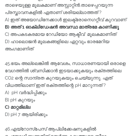
താഴെയുള്ള മൂലകമാണ്‌ അസ്റ്റാറ്റിൻ.താഴെപ്പറയുന്ന
പ്രസ്താവനകളിൽ ഏതാണ്‌ ശരിയല്ലാത്തത്‌ ?
A) ഇത്‌ അയോഡിനേക്കാൾ ഇലക്ട്രോനെഗറ്റീവ്‌ കുറവാണ്‌
B) അത്‌ 1 ഓക്ലിഡേഷൻ അവസ്ഥ മാത്രമേ കാണിക്കൂ
C) അപകടകരമായ റേഡിയോ ആക്ടീവ് മൂലകമാണിത്‌
D) ഹാലൊജൻ മൂലകങ്ങളിലെ ഏറ്റവും ഭാരമേറിയ
അംഗമാണിത്‌
45.ഭയം അല്ലെങ്കിൽ ആവേശം, സാധാരണയായി ഒരാളെ
വേഗത്തിൽ ശ്വസിക്കാൻ ഇടയാക്കുകയും രക്തത്തിലെ
CO2 ന്റെ സാന്ദ്രത കുറയുകയും ചെയ്യുന്നു. ഏത്‌
വിധത്തിലാണ്‌ ഇത്‌ രക്തത്തിന്റെ pH മാറുന്നത്‌ ?
A) pH വർദ്ധിപ്പിക്കും
B) pH കുറയും
C) മാറ്റമില്ല
D) pH 7 ആയിരിക്കും
46.എയ്റോസ്പേസ്‌ ആപ്ലിക്കേഷനുകളിൽ