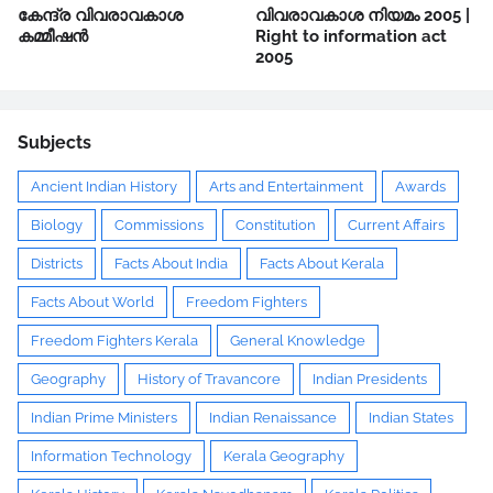
കേന്ദ്ര വിവരാവകാശ
വിവരാവകാശ നിയമം 2005 |
കമ്മീഷൻ
Right to information act
2005
Subjects
Ancient Indian History
Arts and Entertainment
Awards
Biology
Commissions
Constitution
Current Affairs
Districts
Facts About India
Facts About Kerala
Facts About World
Freedom Fighters
Freedom Fighters Kerala
General Knowledge
Geography
History of Travancore
Indian Presidents
Indian Prime Ministers
Indian Renaissance
Indian States
Information Technology
Kerala Geography