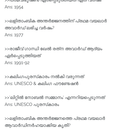
>>പത്മവിഭൂഷണ്‍ ഏര്‍പ്പെടുത്തിയത് ഏത് വര്‍ഷം
Ans: 1954
>>ലളിതാംബിക അന്തര്‍ജ്ജനത്തിന് പ്രഥമ വയലാര്‍
അവാര്‍ഡ് ലഭിച്ച വര്‍ഷം?
Ans: 1977
>>രാജീവ് ഗാന്ധി ഖേല്‍ രത്‌ന അവാര്‍ഡ് ആദ്യം
ഏര്‍പ്പെടുത്തിയത്
Ans: 1991-92
>>കലിംഗപുരസ്‌കാരം നല്‍കി വരുന്നത്
Ans: UNESCO & കലിംഗ ഫൗണ്ടേഷന്‍
>>'ലിറ്റില്‍ നോബല്‍ സമ്മാനം' എന്നറിയപ്പെടുന്നത്
Ans: UNESCO പുരസ്‌കാരം
>>ലളിതാംബിക അന്തര്‍ജ്ജനത്തെ പ്രഥമ വയലാര്‍
ആവാര്‍ഡിനര്‍ഹയാക്കിയ കൃതി?