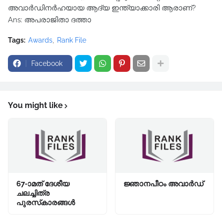
അവാര്‍ഡിനര്‍ഹയായ ആദ്യ ഇന്ത്യാക്കാരി ആരാണ്?
Ans: അപരാജിതാ ദത്താ
Tags:
Awards
Rank File
Facebook
You might like
67-ാമത് ദേശീയ
ജ്ഞാനപീഠം അവാർഡ്
ചലച്ചിത്ര
പുരസ്‌കാരങ്ങള്‍