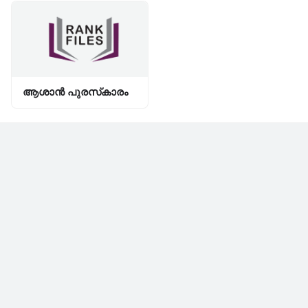
ആശാൻ പുരസ്‌കാരം