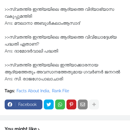
>>സ്വതന്ത്ര ഇന്ത്യയിലെ ആദ്യത്തെ വിദ്യാഭ്യാസ
വകുപ്പുമന്ത്രി
Ans: മൗലാനാ അബുള്‍കലാംആസാദ്
>>സ്വതന്ത്ര ഇന്ത്യയിലെ ആദ്യത്തെ വിവിധോദ്ദേശ്യ
പദ്ധതി ഏതാണ്?
Ans: ദാമോദര്‍വാലി പദ്ധതി
>>സ്വതന്ത്ര ഇന്ത്യയിലെ ഇന്ത്യാക്കാരനായ
ആദ്യത്തേതും അവസാനത്തേതുമായ ഗവര്‍ണര്‍ ജനറല്‍
Ans: സി. രാജഗോപാലാചാരി
Tags:
Facts About India
Rank File
Facebook
You might like