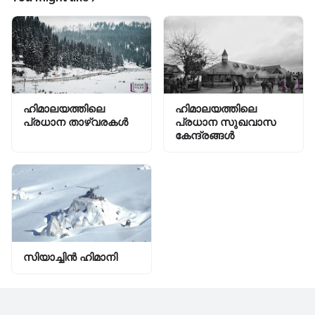
ഹിമാലയത്തിലെ
ഹിമാലയത്തിലെ
പ്രധാന താഴ്വരകൾ
പ്രധാന സുഖവാസ
കേന്ദ്രങ്ങൾ
സിയാച്ചിന്‍ ഹിമാനി