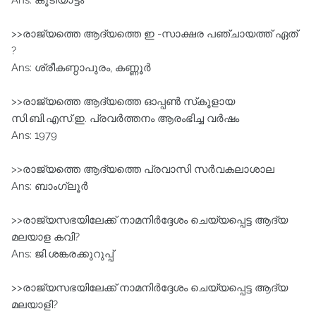
Ans: കൂടിയാട്ടം
>>രാജ്യത്തെ ആദ്യത്തെ ഇ -സാക്ഷര പഞ്ചായത്ത് ഏത്
?
Ans: ശ്രീകണ്ഠാപുരം, കണ്ണൂര്‍
>>രാജ്യത്തെ ആദ്യത്തെ ഓപ്പണ്‍ സ്‌കൂളായ
സി.ബി.എസ്.ഇ. പ്രവര്‍ത്തനം ആരംഭിച്ച വര്‍ഷം
Ans: 1979
>>രാജ്യത്തെ ആദ്യത്തെ പ്രവാസി സര്‍വകലാശാല
Ans: ബാംഗ്ലൂര്‍
>>രാജ്യസഭയിലേക്ക് നാമനിർദ്ദേശം ചെയ്യപ്പെട്ട ആദ്യ
മലയാള കവി?
Ans: ജി.ശങ്കരക്കുറുപ്പ്
>>രാജ്യസഭയിലേക്ക് നാമനിർദ്ദേശം ചെയ്യപ്പെട്ട ആദ്യ
മലയാളി?