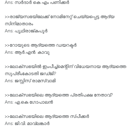
Ans: സർദാർ കെ എം പണിക്കർ
>>രാജ്യസഭയിലേക്ക് നോമിനേറ്റ് ചെയ്യപ്പെട്ട ആദ്യ
സിനിമാതാരം
Ans: പൃഥിരാജ്കപൂര്‍
>>റോയുടെ ആദ്യത്തെ ഡയറക്ടര്‍
Ans: ആര്‍.എന്‍. കാവു
>>ലോക്‌സഭയില്‍ ഇംപീച്ച്‌മെന്റിന് വിധേയനായ ആദ്യത്തെ
സുപ്രീംകോടതി ജഡ്ജി?
Ans: ജസ്റ്റിസ് രാമസ്വാമി
>>ലോക്സഭയിലെ ആദ്യത്തെ പ്രതിപക്ഷ നേതാവ്?
Ans: എ.കെ ഗോപാലന്‍
>>ലോക്‌സഭയിലെ ആദ്യത്തെ സ്പീക്കര്‍
Ans: ജി.വി. മാവ്‌ലങ്കാര്‍