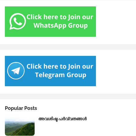
Popular Posts
അവശിഷ്ട പർവ്വതങ്ങൾ