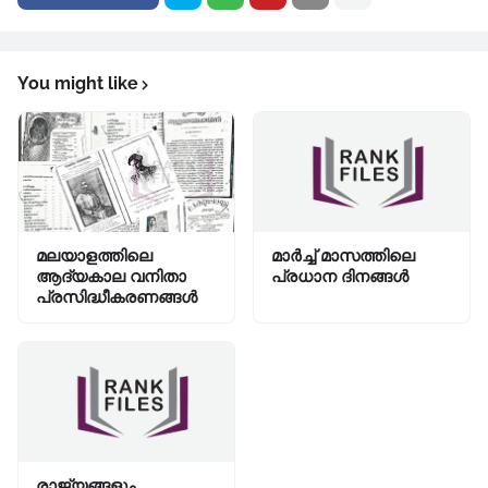
You might like
മലയാളത്തിലെ
മാർച്ച് മാസത്തിലെ
ആദ്യകാല വനിതാ
പ്രധാന ദിനങ്ങൾ
പ്രസിദ്ധീകരണങ്ങൾ
രാജ്യങ്ങളും