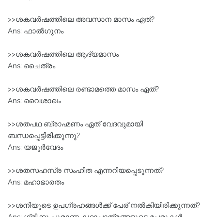
>>ശകവര്‍ഷത്തിലെ അവസാന മാസം ഏത്?‍
Ans: ഫാല്‍ഗുനം
>>ശകവര്‍ഷത്തിലെ ആദ്യമാസം
Ans: ചൈത്രം
>>ശകവര്‍ഷത്തിലെ രണ്ടാമത്തെ മാസം ഏത്?
Ans: വൈശാഖം
>>ശതപഥ ബ്രാഹ്മണം ഏത് വേദവുമായി
ബന്ധപ്പെട്ടിരിക്കുന്നു?
Ans: യജുർവേദം
>>ശതസഹസ്ര സംഹിത എന്നറിയപ്പെടുന്നത്?
Ans: മഹാഭാരതം
>>ശനിയുടെ ഉപഗ്രഹങ്ങൾക്ക് പേര് നൽകിയിരിക്കുന്നത്?