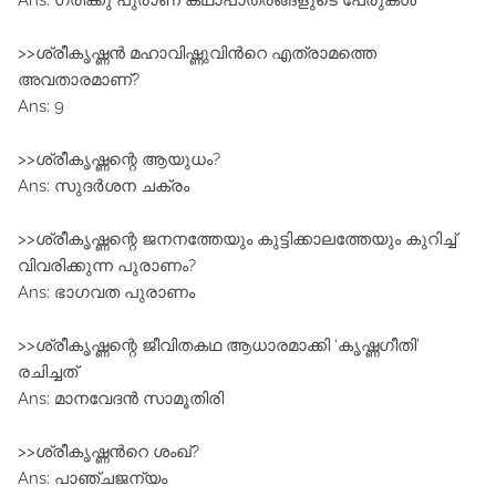
Ans: ഗ്രീക്കു പുരാണ കഥാപാത്രങ്ങളുടെ പേരുകൾ
>>ശ്രീകൃഷ്ണൻ മഹാവിഷ്ണുവിന്‍റെ എത്രാമത്തെ
അവതാരമാണ്?
Ans: 9
>>ശ്രീകൃഷ്ണന്റെ ആയുധം?
Ans: സുദർശന ചക്രം
>>ശ്രീകൃഷ്ണന്റെ ജനനത്തേയും കുട്ടിക്കാലത്തേയും കുറിച്ച്
വിവരിക്കുന്ന പുരാണം?
Ans: ഭാഗവത പുരാണം
>>ശ്രീകൃഷ്ണന്റെ ജീവിതകഥ ആധാരമാക്കി ‘കൃഷ്ണഗീതി’
രചിച്ചത്
Ans: മാനവേദന്‍ സാമൂതിരി
>>ശ്രീകൃഷ്ണന്‍റെ ശംഖ്?
Ans: പാഞ്ചജന്യം