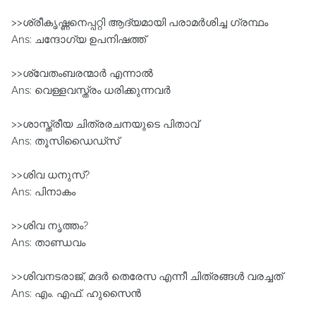
>>ശ്രീകൃഷ്ണനെപ്പറ്റി ആദ്യമായി പരാമര്‍ശിച്ച ഗ്രന്ഥം
Ans: ചന്ദോഗ്യ ഉപനിഷത്ത്
>>ശ്വേതംബരന്മാര്‍ എന്നാല്‍
Ans: വെള്ളവസ്ത്രം ധരിക്കുന്നവര്‍
>>ശാസ്ത്രീയ ചിത്രരചനയുടെ പിതാവ്
Ans: തൂസിഡൈഡ്‌സ്
>>ശിവ ധനുസ്?
Ans: പിനാകം
>>ശിവ നൃത്തം?
Ans: താണ്ഡവം
>>ശിവനടരാജ്, മദര്‍ തെരേസ എന്നീ ചിത്രങ്ങള്‍ വരച്ചത്
Ans: എം. എഫ്. ഹുസൈന്‍