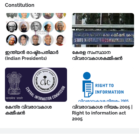
Constitution
ഇന്ത്യൻ രാഷ്ട്രപതിമാർ
കേരള സംസ്ഥാന
(Indian Presidents)
വിവരാവകാശകമ്മിഷൻ
കേന്ദ്ര വിവരാവകാശ
വിവരാവകാശ നിയമം 2005 |
കമ്മീഷൻ
Right to information act
2005