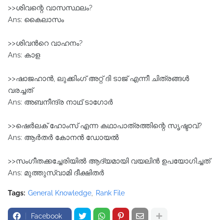
>>ശിവന്റെ വാസസ്ഥലം?
Ans: കൈലാസം
>>ശിവന്‍റെ വാഹനം?
Ans: കാള
>>ഷാജഹാന്‍, ലുക്കിംഗ് അറ്റ് ദി ടാജ് എന്നീ ചിത്രങ്ങള്‍
വരച്ചത്
Ans: അബനീന്ദ്ര നാഥ് ടാഗോര്‍
>>ഷെർലക് ഹോംസ് എന്ന കഥാപാത്രത്തിന്റെ സൃഷ്ടാവ്?
Ans: ആർതർ കോനൻ ഡോയൽ
>>സംഗീതക്കച്ചേരിയില്‍ ആദ്യമായി വയലിന്‍ ഉപയോഗിച്ചത്
Ans: മുത്തുസ്വാമി ദീക്ഷിതര്‍
Tags:
General Knowledge
Rank File
Facebook