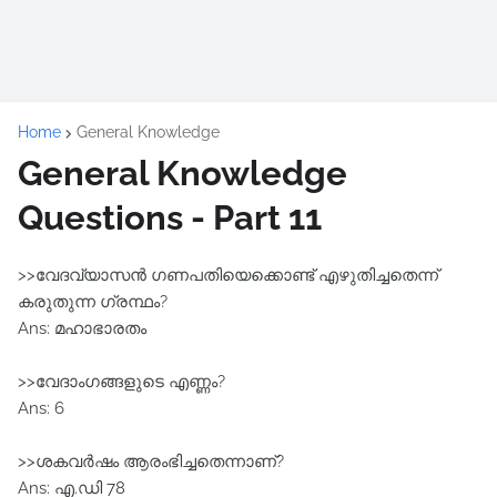
Home
General Knowledge
General Knowledge
Questions - Part 11
>>വേദവ്യാസൻ ഗണപതിയെക്കൊണ്ട് എഴുതിച്ചതെന്ന്
കരുതുന്ന ഗ്രന്ഥം?
Ans: മഹാഭാരതം
>>വേദാംഗങ്ങളുടെ എണ്ണം?
Ans: 6
>>ശകവര്‍ഷം ആരംഭിച്ചതെന്നാണ്?
Ans: എ.ഡി 78