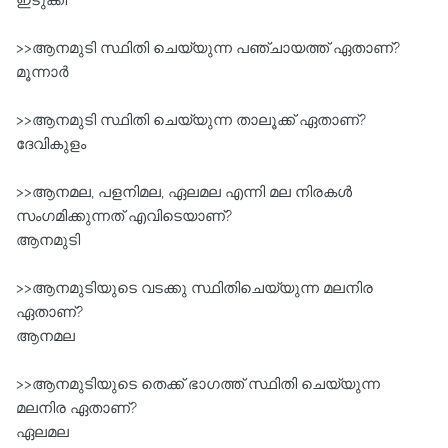
ഇടുക്കി
>>ആനമുടി സ്ഥിതി ചെയ്യുന്ന പഞ്ചായത്ത് ഏതാണ്?
മൂന്നാർ
>>ആനമുടി സ്ഥിതി ചെയ്യുന്ന താലൂക്ക് ഏതാണ്?
ദേവികുളം
>>ആനമല, പളനിമല, ഏലമല എന്നി മല നിരകൾ
സംഗമിക്കുന്നത് എവിടെയാണ്?
ആനമുടി
>>ആനമുടിയുടെ വടക്കു സ്ഥിതിചെയ്യുന്ന മലനിര
ഏതാണ്?
ആനമല
>>ആനമുടിയുടെ തെക്ക് ഭാഗത്ത് സ്ഥിതി ചെയ്യുന്ന
മലനിര ഏതാണ്?
ഏലമല