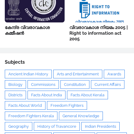
കേന്ദ്ര വിവരാവകാശ
വിവരാവകാശ നിയമം 2005 |
കമ്മീഷൻ
Right to information act
2005
Subjects
Ancient Indian History
Arts and Entertainment
Awards
Biology
Commissions
Constitution
Current Affairs
Districts
Facts About India
Facts About Kerala
Facts About World
Freedom Fighters
Freedom Fighters Kerala
General Knowledge
Geography
History of Travancore
Indian Presidents