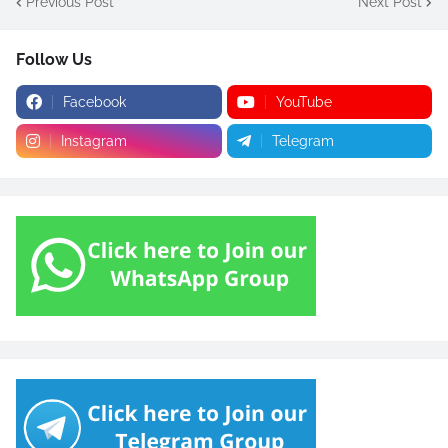
Previous Post
Next Post
Follow Us
Facebook
YouTube
Instagram
Telegram