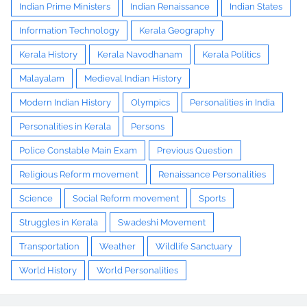
Indian Prime Ministers
Indian Renaissance
Indian States
Information Technology
Kerala Geography
Kerala History
Kerala Navodhanam
Kerala Politics
Malayalam
Medieval Indian History
Modern Indian History
Olympics
Personalities in India
Personalities in Kerala
Persons
Police Constable Main Exam
Previous Question
Religious Reform movement
Renaissance Personalities
Science
Social Reform movement
Sports
Struggles in Kerala
Swadeshi Movement
Transportation
Weather
Wildlife Sanctuary
World History
World Personalities