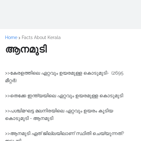
Home
Facts About Kerala
ആനമുടി
>>കേരളത്തിലെ ഏറ്റവും ഉയരമുള്ള കൊടുമുടി- (2695
മീറ്റർ)
>>തെക്കേ ഇന്ത്യയിലെ ഏറ്റവും ഉയരമുള്ള കൊടുമുടി
>>പശ്ചിമഘട്ട മലനിരയിലെ ഏറ്റവും ഉയരം കൂടിയ
കൊടുമുടി - ആനമുടി
>>ആനമുടി ഏത് ജില്ലയിലാണ് സ്ഥിതി ചെയ്യുന്നത്?