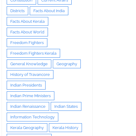
Constitution
Current Affairs
Districts
Facts About India
Facts About Kerala
Facts About World
Freedom Fighters
Freedom Fighters Kerala
General Knowledge
Geography
History of Travancore
Indian Presidents
Indian Prime Ministers
Indian Renaissance
Indian States
Information Technology
Kerala Geography
Kerala History