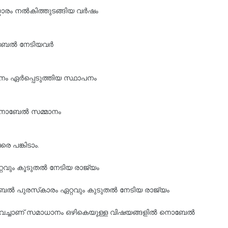
ാരം നല്‍കിത്തുടങ്ങിയ വര്‍ഷം
േല്‍ നേടിയവര്‍
നം ഏര്‍പ്പെടുത്തിയ സ്ഥാപനം
 നൊബേല്‍ സമ്മാനം
െ പങ്കിടാം.
റവും കൂടുതൽ നേടിയ രാജ്യം
്‍ പുരസ്‌കാരം ഏറ്റവും കുടുതല്‍ നേടിയ രാജ്യം
ം വച്ചാണ് സമാധാനം ഒഴികെയുള്ള വിഷയങ്ങളിൽ നൊബേല്‍