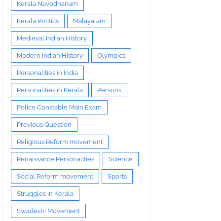
Kerala Navodhanam
Kerala Politics
Malayalam
Medieval Indian History
Modern Indian History
Olympics
Personalities in India
Personalities in Kerala
Persons
Police Constable Main Exam
Previous Question
Religious Reform movement
Renaissance Personalities
Science
Social Reform movement
Sports
Struggles in Kerala
Swadeshi Movement