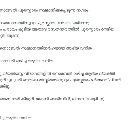
േല്‍ പുരസ്കാരം സമ്മാനിക്കപ്പെടുന്ന നഗരം
സമാധാനത്തിനുളള പുരസ്കാരം നേടിയ പതിനേഴു
ം പ്രായം കൂടിയ ജേതാവ് രസതന്ത്രത്തിൽ പുരസ്കാരം നേടിയ
ugh ആണ്.
ം) - നൊബേല്‍ സമ്മാനത്തിനര്‍ഹയായ ആദ്യ വനിത
 നൊബേല്‍ ലഭിച്ച ആദ്യ വനിത
ടു വ്യത്യസ്ത വിഭാഗങ്ങളില്‍ നൊബേല്‍ ലഭിച്ച ആദ്യ വ്യക്തി
ി 1903-ല്‍ ഭൗതികശാസ്ത്രത്തിനുള്ള പുരസ്കാരം ഭര്‍ത്താവ് പിയറി
ിട്ടു.
ാണ് മേരി ക്യൂറി, ജോണ്‍ ബാര്‍ഡീന്‍, ലിനസ് പോളിംഗ്,
ിച്ച ആദ്യ വനിത