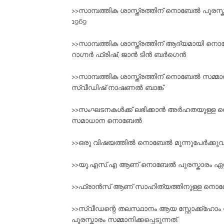
>>സാമ്പത്തിക ശാസ്ത്രത്തിന്‌ നൊബേല്‍ പുരസ്ക
1969
>>സാമ്പത്തിക ശാസ്ത്രത്തിന്‌ ആദ്യമായി നൊബ
റാഗ്നര്‍ ഫ്രിഷ്‌, ജാന്‍ ടിന്‍ ബര്‍ഗെൻ
>>സാമ്പത്തിക ശാസ്ത്രത്തിന്‌ നൊബേല്‍ സമ്മാ
സ്വീഡിഷ്‌ നാഷണല്‍ ബാങ്ക്
>>സംഘടനകള്‍ക്ക്‌ ലഭിക്കാന്‍ അര്‍ഹതയുള്ള
സമാധാന നൊബേല്‍
>>ഒരു വിഷയത്തില്‍ നൊബേല്‍ മൂന്നുപേര്‍ക്കുവര
>>യു.എസ്‌.എ ആണ് നൊബേല്‍ പുരസ്കാരം ഏറ്
>>ഫ്രാന്‍സ്‌ ആണ് സാഹിത്യത്തിനുള്ള നൊബേല
>>സ്വീഡന്റെ തലസ്ഥാനം ആയ സ്റ്റോക്ക്ഹോ
പുരസ്കാരം സമ്മാനിക്കപ്പെടുന്നത്.