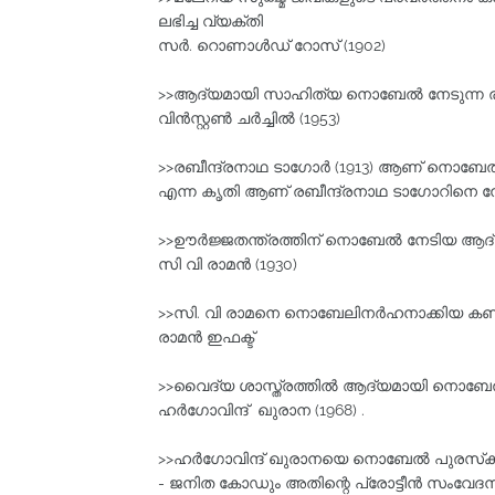
ലഭിച്ച വ്യക്തി
സര്‍. റൊണാള്‍ഡ്‌ റോസ്‌ (1902)
>>ആദ്യമായി സാഹിത്യ നൊബേല്‍ നേടുന്ന രാഷ
വിന്‍സ്റ്റണ്‍ ചര്‍ച്ചില്‍ (1953)
>>രബീന്ദ്രനാഥ ടാഗോര്‍ (1913) ആണ് നൊബേല
എന്ന കൃതി ആണ് രബീന്ദ്രനാഥ ടാഗോറിനെ നോബ
>>ഊര്‍ജ്ജതന്ത്രത്തിന്‌ നൊബേല്‍ നേടിയ ആദ
സി വി രാമന്‍ (1930)
>>സി. വി രാമനെ നൊബേലിനര്‍ഹനാക്കിയ കണ്ട
രാമന്‍ ഇഫക്ട്‌
>>വൈദ്യ ശാസ്ത്രത്തില്‍ ആദ്യമായി നൊബേല്
ഹര്‍ഗോവിന്ദ് ഖുരാന (1968) .
>>ഹര്‍ഗോവിന്ദ് ഖുരാനയെ നൊബേല്‍ പുരസ്‌കാ
- ജനിത കോഡും അതിന്റെ പ്രോട്ടീന്‍ സംവേദന