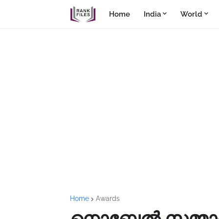
Home
India
World
Home
Awards
നൊബേല്‍ സമ്മാ