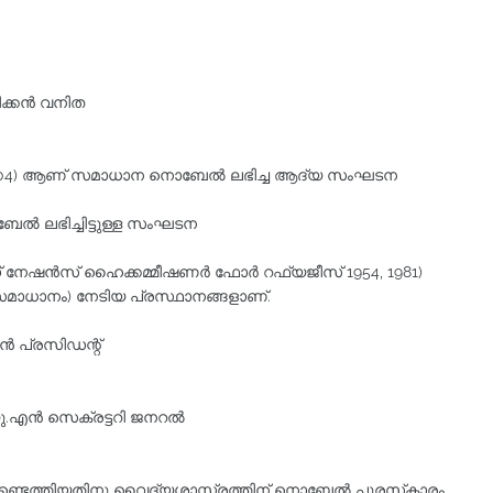
കന്‍ വനിത
‍ ലോ (1904) ആണ് സമാധാന നൊബേല്‍ ലഭിച്ച ആദ്യ സംഘടന
ല്‍ ലഭിച്ചിട്ടുള്ള സംഘടന
് നേഷന്‍സ് ഹൈക്കമ്മീഷണര്‍ ഫോര്‍ റഫ്യജീസ് 1954, 1981)
സമാധാനം) നേടിയ പ്രസ്ഥാനങ്ങളാണ്.
്‍ പ്രസിഡന്റ്
ന്‍ സെക്രട്ടറി ജനറല്‍
കണ്ടെത്തിയതിനു വൈദ്യശാസ്ത്രത്തിന്‌ നൊബേല്‍ പുരസ്‌കാരം