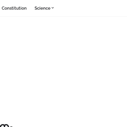
Constitution
Science
നം