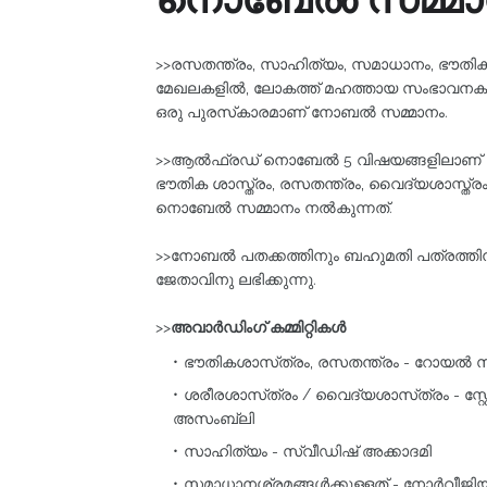
>>രസതന്ത്രം, സാഹിത്യം, സമാധാനം, ഭൗതികശാ
മേഖലകളിൽ, ലോകത്ത്‌ മഹത്തായ സംഭാവനകൾ ന
ഒരു പുരസ്‌കാരമാണ്‌ നോബൽ സമ്മാനം.
>>ആല്‍ഫ്രഡ്‌ നൊബേല്‍ 5 വിഷയങ്ങളിലാണ്‌ 
ഭൗതിക ശാസ്ത്രം, രസതന്ത്രം, വൈദ്യശാസ്ത്രം).
നൊബേല്‍ സമ്മാനം നല്‍കുന്നത്‌.
>>നോബൽ പതക്കത്തിനും ബഹുമതി പത്രത്തി
ജേതാവിനു ലഭിക്കുന്നു.
>>
അവാർഡിംഗ്‌ കമ്മിറ്റികൾ
ഭൗതികശാസ്‌ത്രം, രസതന്ത്രം - റോയൽ സ
ശരീരശാസ്‌ത്രം / വൈദ്യശാസ്‌ത്രം - സ്റ
അസംബ്ലി
സാഹിത്യം - സ്വീഡിഷ്‌ അക്കാദമി
സമാധാനശ്രമങ്ങൾക്കുള്ളത്‌ - നോർവീജിയൻ