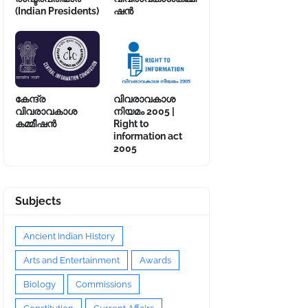
(Indian Presidents)
ഷൻ
കേന്ദ്ര
വിവരാവകാശ
വിവരാവകാശ
നിയമം 2005 |
കമ്മീഷൻ
Right to
information act
2005
Subjects
Ancient Indian History
Arts and Entertainment
Awards
Biology
Commissions