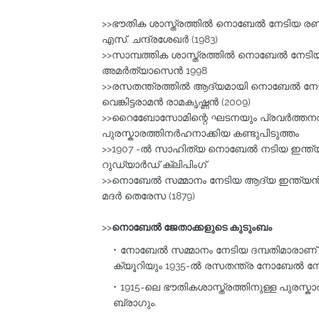
>>ഭൗതിക ശാസ്ത്രത്തില്‍ നൊബേല്‍ നേടിയ രണ്ട
എസ്‌. ചന്ദ്രശേഖര്‍ (1983)
>>സാമ്പത്തിക ശാസ്ത്രത്തില്‍ നൊബേല്‍ നേട
അമര്‍ത്യാസെന്‍ 1998
>>രസതന്ത്രത്തില്‍ ആദ്യമായി നൊബേല്‍ നേട
വെങ്കിട്ടരാമന്‍ രാമകൃഷ്ണന്‍ (2009)
>>റൈബേോസോമിന്റെ ഘടനയും പ്രവര്‍ത്തനവും
പുരസ്കാരത്തിനര്‍ഹനാക്കിയ കണ്ടുപിടുത്തം
>>1907 -ല്‍ സാഹിത്യ നൊബേല്‍ നടിയ ഇന്ത്യ
റുഡ്യാര്‍ഡ്‌ ക്ലിപിംഗ്‌
>>നൊബേല്‍ സമ്മാനം നേടിയ ആദ്യ ഇന്ത്യന്
മദര്‍ തെരേസ (1879)
>>
നൊബേല്‍ ജേതാക്കളുടെ കുടുംബം
നോബേല്‍ സമ്മാനം നേടിയ ദമ്പതിമാരാണ് പ
ക്യൂറിയും 1935-ല്‍ രസതന്ത്ര നോബേല്‍ നേ
1915-ലെ ഭൗതികശാസ്ത്രത്തിനുള്ള പുരസ്കാര
ബ്രാഗും.