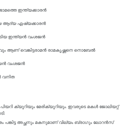
ാമത്തെ ഇന്ത്യക്കാരന്‍
ിയ ആദ്യ ഏഷ്യക്കാരന്‍
ിയ ഇന്ത്യന്‍ വംശജന്‍
 ആണ് വെങ്കിട്ടരാമന്‍ രാമകൃഷ്ണനെ നൊബേല്‍
ന്‍ വംശജന്‍
‍ വനിത
ിയറി ക്യൂറിയും മേരിക്യൂറിയും. ഇവരുടെ മകള്‍ ജോലിയറ്റ്
ടി.
ം പങ്കിട്ട അച്ഛനും മകനുമാണ് വില്യം ബ്രാഗും ലോറന്‍സ്