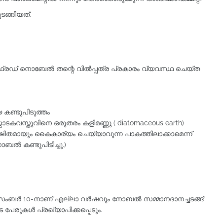
ടങ്ങിയത്.
ഫ്രഡ്‌ നൊബേല്‍ തന്റെ വില്‍പ്പത്ര പ്രകാരം വ്യവസ്ഥ ചെയ്ത
കണ്ടുപിടുത്തം
കവസ്തുവിനെ ഒരുതരം കളിമണ്ണു ( diatomaceous earth)
ിതമായും കൈകാര്യം ചെയ്യാവുന്ന പാകത്തിലാക്കാമെന്ന്
ൽ കണ്ടുപിടിച്ചു.)
ബർ 10-നാണ്‌ എല്ലാ വർഷവും നോബൽ സമ്മാനദാനച്ചടങ്ങ്‌
െ പേരുകൾ പ്രഖ്യാപിക്കപ്പെടും.