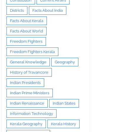
Constitution
Current Affairs
Districts
Facts About India
Facts About Kerala
Facts About World
Freedom Fighters
Freedom Fighters Kerala
General Knowledge
Geography
History of Travancore
Indian Presidents
Indian Prime Ministers
Indian Renaissance
Indian States
Information Technology
Kerala Geography
Kerala History