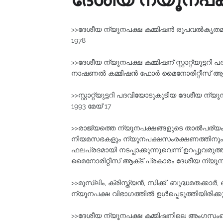
>>ദേശീയ ന്യൂനപക്ഷ കമ്മിഷന്‍ രൂപവൽകൃതമ
1978
>>ദേശീയ ന്യൂനപക്ഷ കമ്മിഷന്‌ സ്റ്റാറ്റ്യുട്ടറി
നാഷണല്‍ കമ്മിഷന്‍ ഫോര്‍ മൈനോരിറ്റീസ്‌ ആക്ട
>>സ്റ്റാറ്റ്യുട്ടറി പദവിയോടുകൂടിയ ദേശീയ ന്യൂ
1993 മേയ്‌ 17
>>രാജ്യത്തെ ന്യൂനപക്ഷങ്ങളുടെ താല്‍പര്യം
നിയമസഭകളും ന്യൂനപക്ഷസംരക്ഷണത്തിനും ക്ഷേ
ഫലപ്രദമായി നടപ്പാക്കുന്നുവെന്ന്‌ ഉറപ്പുവരുത
മൈനോരിറ്റീസ്‌ ആക്‌ട്‌ പ്രകാരം ദേശീയ ന്യൂനപക്
>>മുസ്‌ലിം, ക്രിസ്ത്യൻ, സിക്ക്, ബുദ്ധമത
ന്യൂനപക്ഷ വിഭാഗത്തിൽ ഉൾപ്പെടുത്തിയിരിക്കുന
>>ദേശീയ ന്യൂനപക്ഷ കമ്മിഷനിലെ അംഗസംഖ