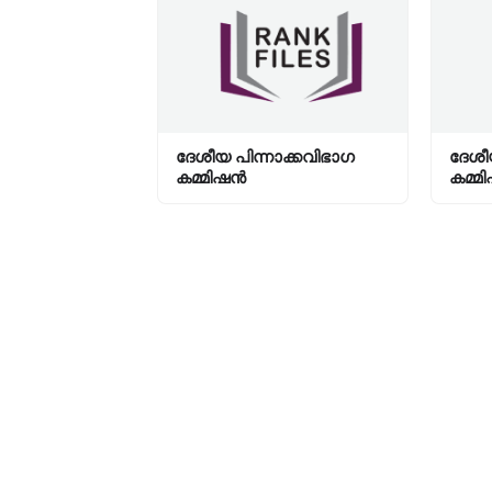
ദേശീയ പിന്നാക്കവിഭാഗ
ദേശീ
കമ്മിഷന്‍
കമ്മി