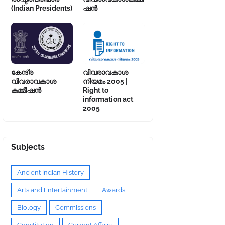
(Indian Presidents)
ഷൻ
കേന്ദ്ര
വിവരാവകാശ
വിവരാവകാശ
നിയമം 2005 |
കമ്മീഷൻ
Right to
information act
2005
Subjects
Ancient Indian History
Arts and Entertainment
Awards
Biology
Commissions