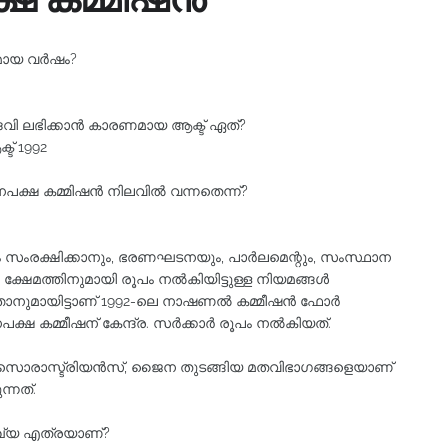
ായ വര്‍ഷം?
 പദവി ലഭിക്കാന്‍ കാരണമായ ആക്ട്‌ ഏത്‌?
്‌ 1992
നപക്ഷ കമ്മിഷന്‍ നിലവില്‍ വന്നതെന്ന്‌?
 സംരക്ഷിക്കാനും, ഭരണഘടനയും, പാര്‍ലമെന്റും, സംസ്ഥാന
മത്തിനുമായി രൂപം നല്‍കിയിട്ടുള്ള നിയമങ്ങള്‍
്താനുമായിട്ടാണ്‌ 1992-ലെ നാഷണല്‍ കമ്മീഷന്‍ ഫോര്‍
ഷ കമ്മീഷന്‌ കേന്ദ്ര. സര്‍ക്കാര്‍ രൂപം നല്‍കിയത്‌.
ക്കാർ, സൊരാസ്ട്രിയൻസ്, ജൈന തുടങ്ങിയ മതവിഭാഗങ്ങളെയാണ്
്നത്.
്യ എത്രയാണ്‌?