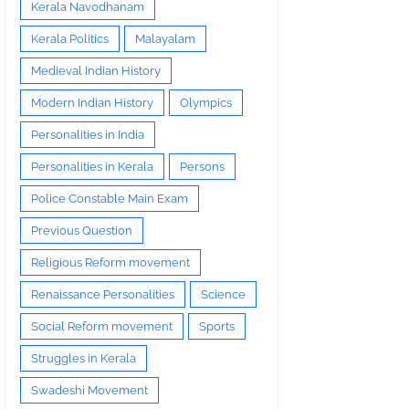
Kerala Navodhanam
Kerala Politics
Malayalam
Medieval Indian History
Modern Indian History
Olympics
Personalities in India
Personalities in Kerala
Persons
Police Constable Main Exam
Previous Question
Religious Reform movement
Renaissance Personalities
Science
Social Reform movement
Sports
Struggles in Kerala
Swadeshi Movement