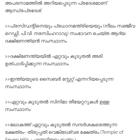
അപരനാമത്തില്‍ അറിയപ്പെടുന്ന പ്രദേശമാണ്‌
ആന്ധ്രപ്രദേശ്‌.
>>പ്രസിഡന്റിനെയും പ്രധാനമന്ത്രിയെയും (നീലം സഞ്ജീവ
റെഡ്ഡി, പി.വി. നരസിംഹറാവു) സംഭാവന ചെയ്ത ആദ്യ
ദക്ഷിണേന്ത്യന്‍ സംസ്ഥാനം.
>>ദക്ഷിണേന്ത്യയില്‍ ഏറ്റവും കൂടുതല്‍ അരി
ഉത്പാദിപ്പിക്കുന്ന സംസ്ഥാനം.
>>ഇന്ത്യയുടെ സൈബര്‍ സ്റ്റേറ്റ്‌ എന്നറിയപ്പെടുന്ന
സംസ്ഥാനം.
>>ഏറ്റവും കൂടുതല്‍ സിനിമാ തീയേറ്ററുകള്‍ ഉള്ള
സംസ്ഥാനം
>>ലോകത്ത്‌ ഏറ്റവും കൂടുതല്‍ സന്ദര്‍ശകരെത്തുന്ന
ക്ഷേത്രം- തിരുപ്പതി വെങ്കിടേശ്വര ക്ഷേത്രം (Temple of
Seven Hills - എന്നറിയപ്പെടുന്നു.)