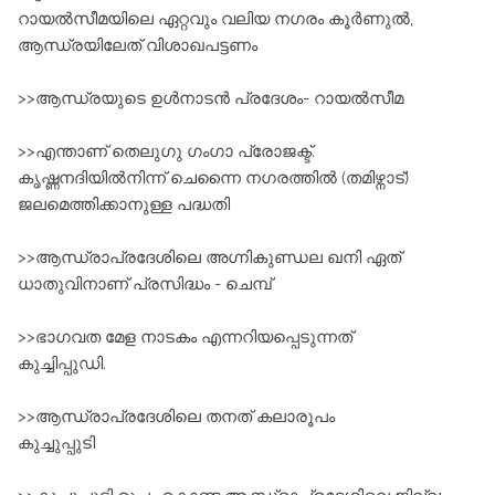
റായല്‍സീമയിലെ ഏറ്റവും വലിയ നഗരം കൂര്‍ണുല്‍,
ആന്ധ്രയിലേത്‌ വിശാഖപട്ടണം
>>ആന്ധ്രയുടെ ഉള്‍നാടന്‍ പ്രദേശം- റായല്‍സീമ
>>എന്താണ്‌ തെലുഗു ഗംഗാ പ്രോജക്ട്‌.
കൃഷ്ണനദിയില്‍നിന്ന്‌ ചെന്നൈ നഗരത്തില്‍ (തമിഴ്നാട്‌)
ജലമെത്തിക്കാനുള്ള പദ്ധതി
>>ആന്ധ്രാപ്രദേശിലെ അഗ്നികുണ്ഡല ഖനി ഏത്‌
ധാതുവിനാണ്‌ പ്രസിദ്ധം - ചെമ്പ്
>>ഭാഗവത മേള നാടകം എന്നറിയപ്പെടുന്നത്‌
കുച്ചിപ്പുഡി.
>>ആന്ധ്രാപ്രദേശിലെ തനത്‌ കലാരൂപം
കുച്ചുപ്പുടി