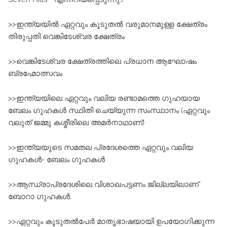
>>ഇന്ത്യയില്‍ ഏറ്റവും കൂടുതല്‍ വരുമാനമുള്ള ക്ഷേത്രം
തിരുപ്പതി വെങ്കിടേശ്വര ക്ഷേത്രം
>>വെങ്കിടേശ്വര ക്ഷേത്രത്തിലെ പ്രധാന ആഘോഷം
ബ്രഹ്മോത്സവം
>>ഇന്ത്യയിലെ ഏറ്റവും വലിയ രണ്ടാമത്തെ ഗുഹയായ
ബേലം ഗുഹകള്‍ സ്ഥിതി ചെയ്യുന്ന സംസ്ഥാനം (ഏറ്റവും
വലുത്‌ ജമ്മു കശ്മീരിലെ അമര്‍നാഥാണ്‌)
>>ഇന്ത്യയുടെ സമതല പ്രദേശത്തെ ഏറ്റവും വലിയ
ഗുഹകള്‍- ബേലം ഗുഹകള്‍
>>ആന്ധ്രാപ്രദേശിലെ വിശാഖപട്ടണം ജില്ലയിലാണ്‌
ബോറാ ഗുഹകള്‍.
>>ഏറ്റവും കൂടുതല്‍പേര്‍ മാതൃഭാഷയായി ഉപയോഗിക്കുന്ന