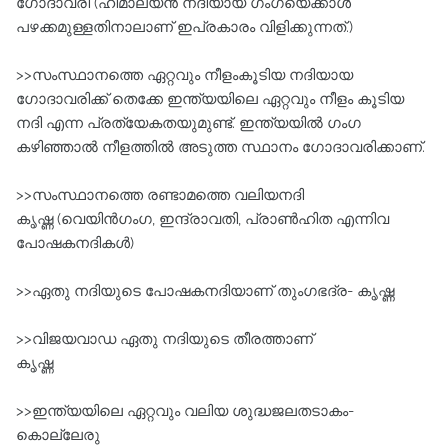
ഗോദാവരി (ഹിമാലയന്‍ നദിയായ ഗംഗയെക്കാള്‍
പഴക്കമുള്ളതിനാലാണ്‌ ഇപ്രകാരം വിളിക്കുന്നത്‌.)
>>സംസ്ഥാനത്തെ ഏറ്റവും നീളംകൂടിയ നദിയായ
ഗോദാവരിക്ക്‌ തെക്കേ ഇന്ത്യയിലെ ഏറ്റവും നീളം കൂടിയ
നദി എന്ന പ്രത്യേകതയുമുണ്ട്‌. ഇന്ത്യയില്‍ ഗംഗ
കഴിഞ്ഞാല്‍ നീളത്തില്‍ അടുത്ത സ്ഥാനം ഗോദാവരിക്കാണ്‌.
>>സംസ്ഥാനത്തെ രണ്ടാമത്തെ വലിയനദി
കൃഷ്ണ (വെയിന്‍ഗംഗ, ഇന്ദ്രാവതി, പ്രാണ്‍ഹിത എന്നിവ
പോഷകനദികൾ)
>>ഏതു നദിയുടെ പോഷകനദിയാണ്‌ തുംഗഭദ്ര- കൃഷ്ണ
>>വിജയവാഡ ഏതു നദിയുടെ തീരത്താണ്‌
കൃഷ്ണ
>>ഇന്ത്യയിലെ ഏറ്റവും വലിയ ശുദ്ധജലതടാകം-
കൊല്ലേരു