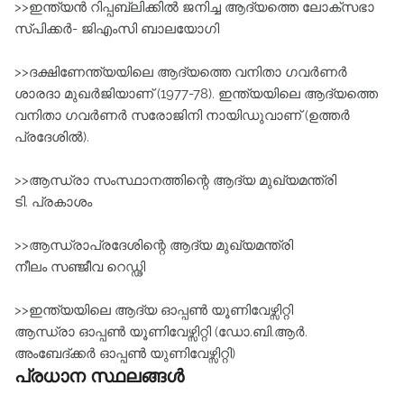
>>ഇന്ത്യന്‍ റിപ്പബ്ലിക്കില്‍ ജനിച്ച ആദ്യത്തെ ലോക്‌സഭാ
സ്പിക്കര്‍- ജിഎംസി ബാലയോഗി
>>ദക്ഷിണേന്ത്യയിലെ ആദ്യത്തെ വനിതാ ഗവര്‍ണര്‍
ശാരദാ മുഖര്‍ജിയാണ്‌ (1977-78). ഇന്ത്യയിലെ ആദ്യത്തെ
വനിതാ ഗവര്‍ണര്‍ സരോജിനി നായിഡുവാണ്‌ (ഉത്തര്‍
പ്രദേശില്‍).
>>ആന്ധ്രാ സംസ്ഥാനത്തിന്റെ ആദ്യ മുഖ്യമന്ത്രി
ടി. പ്രകാശം
>>ആന്ധ്രാപ്രദേശിന്റെ ആദ്യ മുഖ്യമന്ത്രി
നീലം സഞ്ജീവ റെഡ്ഢി
>>ഇന്ത്യയിലെ ആദ്യ ഓപ്പണ്‍ യൂണിവേഴ്സിറ്റി
ആന്ധ്രാ ഓപ്പണ്‍ യൂണിവേഴ്സിറ്റി (ഡോ.ബി.ആര്‍.
അംബേദ്ക്കര്‍ ഓപ്പണ്‍ യുണിവേഴ്സിറ്റി)
പ്രധാന സ്ഥലങ്ങൾ