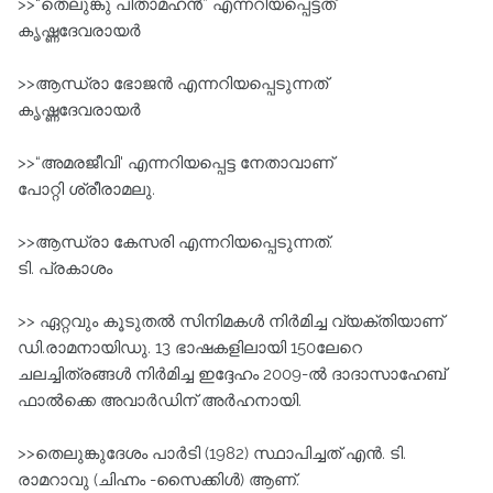
>>“തെലുങ്കു പിതാമഹന്‍” എന്നറിയപ്പെട്ടത്‌
കൃഷ്ണദേവരായര്‍
>>ആന്ധ്രാ ഭോജന്‍ എന്നറിയപ്പെടുന്നത്‌
കൃഷ്ണദേവരായര്‍
>>“അമരജീവി' എന്നറിയപ്പെട്ട നേതാവാണ്‌
പോറ്റി ശ്രീരാമലു.
>>ആന്ധ്രാ കേസരി എന്നറിയപ്പെടുന്നത്‌.
ടി. പ്രകാശം
>> ഏറ്റവും കൂടുതല്‍ സിനിമകള്‍ നിര്‍മിച്ച വ്യക്തിയാണ്‌
ഡി.രാമനായിഡു. 13 ഭാഷകളിലായി 150ലേറെ
ചലച്ചിത്രങ്ങള്‍ നിര്‍മിച്ച ഇദ്ദേഹം 2009-ല്‍ ദാദാസാഹേബ്‌
ഫാല്‍ക്കെ അവാര്‍ഡിന്‌ അര്‍ഹനായി.
>>തെലുങ്കുദേശം പാര്‍ടി (1982) സ്ഥാപിച്ചത്‌ എന്‍. ടി.
രാമറാവു (ചിഹ്നം -സൈക്കിള്‍) ആണ്‌.