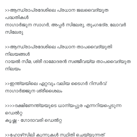
>>ആന്ധ്രാപ്രദേശിലെ പ്രധാന ജലവൈദ്യൂത
പദ്ധതികള്‍
നാഗാര്‍ജുന സാഗര്‍, അപ്പര്‍ സിലേരു, തുംഗഭദ്ര, ലോവര്‍
സിലേരു
>>ആന്ധ്രാപ്രദേശിലെ പ്രധാന താപവൈദ്യുതി
നിലയങ്ങള്‍
റായല്‍ സീമ, ശ്രീ ദാമോദരന്‍ സഞ്ജീവയ്യ താപവൈദ്യുത
നിലയം
>>ഇന്ത്യയിലെ ഏറ്റവും വലിയ ടൈഗര്‍ റിസര്‍വ്‌
നാഗാര്‍ജ്ജുന ശ്രീശൈലം
>>>>ദക്ഷിണേന്ത്യയുടെ ധാന്യപ്പുര എന്നറിയപ്പെടുന്ന
ഡെല്‍റ്റ
കൃഷ്ണ - ഗോദാവരി ഡെല്‍റ്റ
>>ഹോഴ്‌സിലി കുന്നുകള്‍ സ്ഥിതി ചെയ്യുന്നത്‌