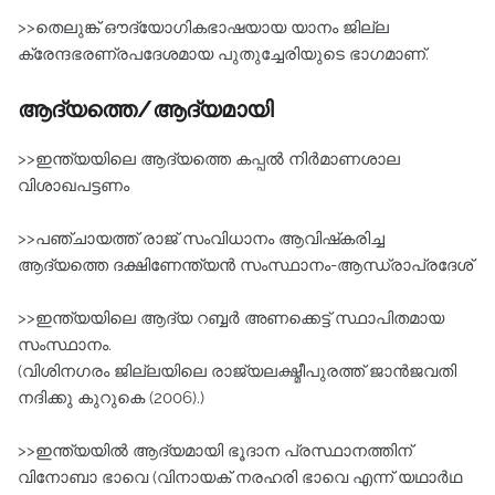
>>തെലുങ്ക് ഔദ്യോഗികഭാഷയായ യാനം ജില്ല
ക്രേന്ദഭരണ്രപദേശമായ പുതുച്ചേരിയുടെ ഭാഗമാണ്‌.
ആദ്യത്തെ/ആദ്യമായി
>>ഇന്ത്യയിലെ ആദ്യത്തെ കപ്പല്‍ നിര്‍മാണശാല
വിശാഖപട്ടണം
>>പഞ്ചായത്ത്‌ രാജ്‌ സംവിധാനം ആവിഷ്‌കരിച്ച
ആദ്യത്തെ ദക്ഷിണേന്ത്യന്‍ സംസ്ഥാനം-ആന്ധ്രാപ്രദേശ്‌
>>ഇന്ത്യയിലെ ആദ്യ റബ്ബര്‍ അണക്കെട്ട്‌ സ്ഥാപിതമായ
സംസ്ഥാനം.
(വിശിനഗരം ജില്ലയിലെ രാജ്യലക്ഷ്മീപുരത്ത്‌ ജാന്‍ജവതി
നദിക്കു കുറുകെ (2006).)
>>ഇന്ത്യയില്‍ ആദ്യമായി ഭൂദാന പ്രസ്ഥാനത്തിന്‌
വിനോബാ ഭാവെ (വിനായക്‌ നരഹരി ഭാവെ എന്ന്‌ യഥാര്‍ഥ