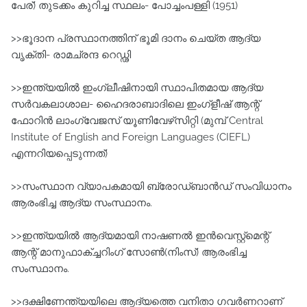
പേര്) തുടക്കം കുറിച്ച സ്ഥലം- പോച്ചംപള്ളി (1951)
>>ഭൂദാന പ്രസ്ഥാനത്തിന്‌ ഭൂമി ദാനം ചെയ്ത ആദ്യ
വൃക്തി- രാമച്രന്ദ റെഡ്ഢി
>>ഇന്ത്യയില്‍ ഇംഗ്ലീഷിനായി സ്ഥാപിതമായ ആദ്യ
സര്‍വകലാശാല- ഹൈദരാബാദിലെ ഇംഗ്ളീഷ്‌ ആന്റ്‌
ഫോറിന്‍ ലാംഗ്വേജസ്‌ യൂണിവേഴ്‌സിറ്റി (മുമ്പ്‌ Central
Institute of English and Foreign Languages (CIEFL)
എന്നറിയപ്പെടുന്നത്‌)
>>സംസ്ഥാന വ്യാപകമായി ബ്രോഡ്ബാന്‍ഡ്‌ സംവിധാനം
ആരംഭിച്ച ആദ്യ സംസ്ഥാനം.
>>ഇന്ത്യയില്‍ ആദ്യമായി നാഷണല്‍ ഇന്‍വെസ്റ്റ്മെന്റ്‌
ആന്റ്‌ മാനുഫാക്ച്ചറിംഗ്‌ സോണ്‍(നിംസ്‌) ആരംഭിച്ച
സംസ്ഥാനം.
>>ദക്ഷിണേന്ത്യയിലെ ആദ്യത്തെ വനിതാ ഗവര്‍ണറാണ്‌