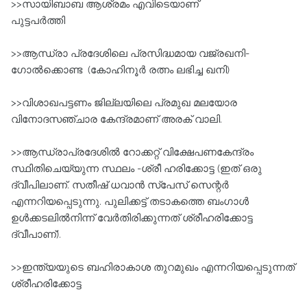
>>സായിബാബ ആശ്രമം എവിടെയാണ്
പുട്ടപര്‍ത്തി
>>ആന്ധ്രാ പ്രദേശിലെ പ്രസിദ്ധമായ വജ്രഖനി-
ഗോല്‍ക്കൊണ്ട (കോഹിനൂര്‍ രത്നം ലഭിച്ച ഖനി)
>>വിശാഖപട്ടണം ജില്ലയിലെ പ്രമുഖ മലയോര
വിനോദസഞ്ചാര കേന്ദ്രമാണ്‌ അരക്‌ വാലി.
>>ആന്ധ്രാപ്രദേശില്‍ റോക്കറ്റ്‌ വിക്ഷേപണകേന്ദ്രം
സ്ഥിതിചെയ്യുന്ന സ്ഥലം -ശ്രീ ഹരിക്കോട്ട (ഇത്‌ ഒരു
ദ്വീപിലാണ്‌. സതീഷ്‌ ധവാന്‍ സ്പേസ്‌ സെന്റര്‍
എന്നറിയപ്പെടുന്നു. പുലിക്കട്ട്‌ തടാകത്തെ ബംഗാള്‍
ഉള്‍ക്കടലില്‍നിന്ന്‌ വേര്‍തിരിക്കുന്നത്‌ ശ്രീഹരിക്കോട്ട
ദ്വീപാണ്‌).
>>ഇന്ത്യയുടെ ബഹിരാകാശ തുറമുഖം എന്നറിയപ്പെടുന്നത്‌
ശ്രീഹരിക്കോട്ട