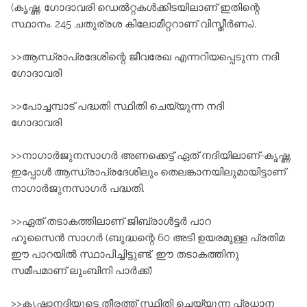
(കൃഷ്ണ, ഗോദാവരി ഡെല്‍റ്റകള്‍ക്കിടയിലാണ്‌ ഇതിന്റെ
സ്ഥാനം. 245 ചതുര്രശ കിലോമീറ്ററാണ്‌ വിസ്തീര്‍ണം).
>>ആന്ധ്രാപ്രദേശിന്റെ ജീവരേഖ എന്നറിയപ്പെടുന്ന നദി
ഗോദാവരി
>>പോച്ചമ്പാട്‌ പദ്ധതി സ്ഥിതി ചെയ്യുന്ന നദി
ഗോദാവരി
>>നാഗാര്‍ജുനസാഗര്‍ അണക്കെട്ട്‌ ഏത്‌ നദിയിലാണ്‌-കൃഷ്ണ,
ഇപ്പോള്‍ ആന്ധ്രാപ്രദേശിലും തെലങ്കാനയിലുമായിട്ടാണ്‌
നാഗാര്‍ജുനസാഗര്‍ പദ്ധതി.
>>ഏത്‌ തടാകത്തിലാണ്‌ ജിബ്രാൾട്ടർ പാറ
ഹുസൈന്‍ സാഗര്‍ (ബുദ്ധന്റെ 60 അടി ഉയരമുള്ള പ്രതിമ
ഈ പാറയില്‍ സ്ഥാപിച്ചിട്ടുണ്ട്‌. ഈ തടാകത്തിനു
സമീപമാണ്‌ ലുംബിനി പാര്‍ക്ക്‌)
>>കൃഷ്ണാനദിയുടെ തീരത്ത്‌ സ്ഥിതി ചെയ്യുന്ന പ്രധാന