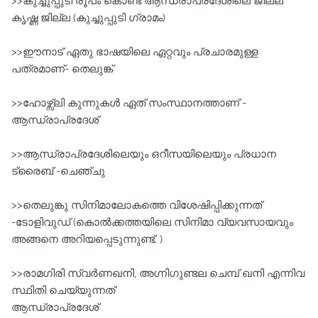
>>കുച്ചുപ്പുടി രൂപം കൊണ്ട ആന്ധ്രാപ്രദേശിലെ ജില്ല
കൃഷ്ണ ജില്ല (കുച്ചുപ്പുടി ഗ്രാമം)
>>ഈനാട്‌ ഏതു ഭാഷയിലെ ഏറ്റവും പ്രചാരമുള്ള
പത്രമാണ്‌- തെലുങ്ക്‌
>>ഹോഴ്സ്‌ലി കുന്നുകള്‍ ഏത്‌ സംസ്ഥാനത്താണ്‌ -
ആന്ധ്രാപ്രദേശ്‌
>>ആന്ധ്രാപ്രദേശിലെയും ഒറീസയിലെയും പ്രധാന
ട്രൈബ്‌ -ചെഞ്ചു
>>തെലുങ്കു സിനിമാലോകത്തെ വിശേഷിപ്പിക്കുന്നത്‌
-ടോളിവുഡ്‌ (കൊല്‍ക്കത്തയിലെ സിനിമാ വ്യവസായവും
അങ്ങനെ അറിയപ്പെടുന്നുണ്ട്‌. )
>>രാമഗിരി സ്വര്‍ണഖനി, അഗ്നിഗുണ്ടല ചെമ്പ് ഖനി എന്നിവ
സ്ഥിതി ചെയ്യുന്നത്‌
ആന്ധ്രാപ്രദേശ്‌