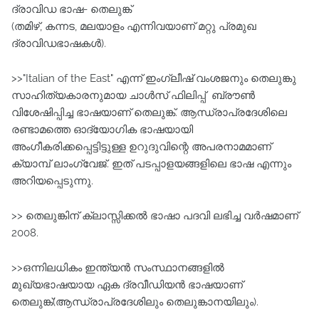
ദ്രാവിഡ ഭാഷ- തെലുങ്ക്
(തമിഴ്‌, കന്നട, മലയാളം എന്നിവയാണ്‌ മറ്റു പ്രമുഖ
ദ്രാവിഡഭാഷകള്‍).
>>"Italian of the East" എന്ന്‌ ഇംഗ്ലീഷ്‌ വംശജനും തെലുങ്കു
സാഹിത്യകാരനുമായ ചാള്‍സ്‌ ഫിലിപ്പ്‌ ബ്രൗൺ
വിശേഷിപ്പിച്ച ഭാഷയാണ്‌ തെലുങ്ക്. ആന്ധ്രാപ്രദേശിലെ
രണ്ടാമത്തെ ഓദ്യോഗിക ഭാഷയായി
അംഗീകരിക്കപ്പെട്ടിട്ടുള്ള ഉറുദുവിന്റെ അപരനാമമാണ്‌
ക്യാമ്പ്‌ ലാംഗ്വേജ്‌. ഇത്‌ പടപ്പാളയങ്ങളിലെ ഭാഷ എന്നും
അറിയപ്പെടുന്നു.
>> തെലുങ്കിന്‌ ക്ലാസ്സിക്കല്‍ ഭാഷാ പദവി ലഭിച്ച വര്‍ഷമാണ്‌
2008.
>>ഒന്നിലധികം ഇന്ത്യന്‍ സംസ്ഥാനങ്ങളില്‍
മുഖ്യഭാഷയായ ഏക ദ്രവീഡിയന്‍ ഭാഷയാണ്‌
തെലുങ്ക്(ആന്ധ്രാപ്രദേശിലും തെലുങ്കാനയിലും).