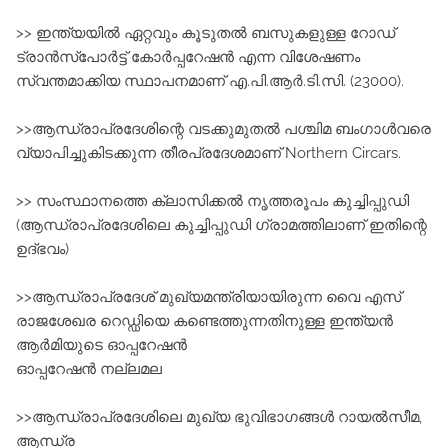
>> ഇന്ത്യയില്‍ ഏറ്റവും കൂടുതല്‍ ബസുകളുള്ള റോഡ്‌
ട്രാന്‍സ്പോര്‍ട്ട്‌ കോര്‍പ്പറേഷന്‍ എന്ന വിശേഷണം
സ്വന്തമാക്കിയ സ്ഥാപനമാണ്‌ എ.പി.ആര്‍.ടി.സി. (23000).
>>ആന്ധ്രാപ്രദേശിന്റെ വടക്കുമുതല്‍ പശ്ചിമ ബംഗാള്‍വരെ
വ്യാപിച്ചുകിടക്കുന്ന തീരപ്രദേശമാണ് Northern Circars.
>> സംസ്ഥാനത്തെ ക്ലാസിക്കല്‍ നൃത്തരൂപം കുച്ചിപ്പുഡി
(ആന്ധ്രാപ്രദേശിലെ കുച്ചിപ്പുഡി ഗ്രാമത്തിലാണ്‌ ഇതിന്റെ
ഉദ്ഭവം)
>>ആന്ധ്രാപ്രദേശ്‌ മുഖ്യമന്ത്രിയായിരുന്ന വൈ എസ്
രാജശേഖര റെഡ്ഡിയെ കണ്ടെത്തുന്നതിനുള്ള ഇന്ത്യൻ
ആർമിയുടെ ഓപ്പറേഷൻ
ഓപ്പറേഷൻ നല്ലമല
>>ആന്ധ്രാപ്രദേശിലെ മുഖ്യ ഭുവിഭാഗങ്ങള്‍ റായല്‍സീമ,
ആന്ധ്ര