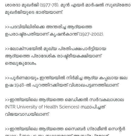
ശാരദാ മുഖര്‍ജി (1977-78). മുന്‍ എയര്‍ മാര്‍ഷല്‍ സുബ്രതോ
മുഖര്‍ജിയുടെ ഭാര്യയാണ്‌.
>>പദവിയിലിരിക്കെ അന്തരിച്ച ആദ്യത്തെ
ഉപരാഷ്ട്രപതിയാണ്‌ കൃഷന്‍കാന്ത്‌ (1927-2002).
>>ലോക്സഭയില്‍ മുഖ്യ പ്രതിപക്ഷപാര്‍ട്ടിയായ
ആദ്യത്തെ പ്രാദേശിക രാഷ്ട്രീയകക്ഷിയാണ്‌
തെലുങ്കുദേശം.
>>പൂര്‍ണമായും ഇന്ത്യയില്‍ നിര്‍മിച്ച ആദ്യ കപ്പലായ ജല
ഉഷ 1948-ല്‍ പുറത്തിറക്കിയത്‌ വിശാഖപട്ടണത്തിലാണ്‌.
>>ഇന്ത്യയിലെ ആദ്യത്തെ മെഡിക്കല്‍ സര്‍വകലാശാല
(NTR University of Health Sciences) സ്ഥാപിച്ചത്‌
വിജയവാഡയിലാണ്‌.
>>ഇന്ത്യയിലെ ആദ്യത്തെ സൈബര്‍ ഗ്രാമീണ്‍ സെന്റര്‍