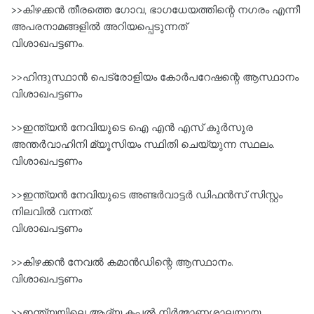
>>കിഴക്കന്‍ തീരത്തെ ഗോവ, ഭാഗധേയത്തിന്റെ നഗരം എന്നീ
അപരനാമങ്ങളില്‍ അറിയപ്പെടുന്നത്‌
വിശാഖപട്ടണം.
>>ഹിന്ദുസ്ഥാന്‍ പെട്രോളിയം കോര്‍പറേഷന്റെ ആസ്ഥാനം
വിശാഖപട്ടണം
>>ഇന്ത്യന്‍ നേവിയുടെ ഐ എന്‍ എസ്‌ കുര്‍സുര
അന്തര്‍വാഹിനി മ്യൂസിയം സ്ഥിതി ചെയ്യുന്ന സ്ഥലം.
വിശാഖപട്ടണം
>>ഇന്ത്യന്‍ നേവിയുടെ അണ്ടര്‍വാട്ടര്‍ ഡിഫന്‍സ്‌ സിസ്റ്റം
നിലവില്‍ വന്നത്‌.
വിശാഖപട്ടണം
>>കിഴക്കന്‍ നേവല്‍ കമാന്‍ഡിന്റെ ആസ്ഥാനം.
വിശാഖപട്ടണം
>>ഇന്ത്യയിലെ ആദ്യ കപ്പല്‍ നിര്‍മ്മാണശാലയായ