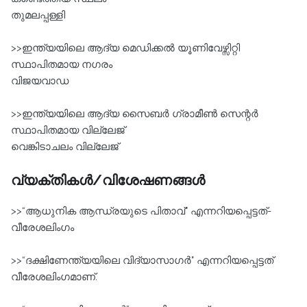
തുമലപ്പള്ളി
>>ഇന്ത്യയിലെ ആദ്യ മെഡിക്കല്‍ യൂണിവേഴ്സിറ്റി
സ്ഥാപിതമായ നഗരം
വിജയവാഡ
>>ഇന്ത്യയിലെ ആദ്യ സൈബര്‍ ഗ്രാമീണ്‍ സെന്റര്‍
സ്ഥാപിതമായ വില്ലേജ്‌
വെങ്കിടാചലം വില്ലേജ്‌
വ്യക്തികൾ/വിശേഷണങ്ങൾ
>>“ആധുനിക ആന്ധ്രയുടെ പിതാവ്" എന്നറിയപ്പെട്ടത്‌-
വീരേശലിംഗം
>>“ദക്ഷിണേന്ത്യയിലെ വിദ്യാസാഗര്‍" എന്നറിയപ്പെട്ടത്‌
വീരേശലിംഗമാണ്‌.