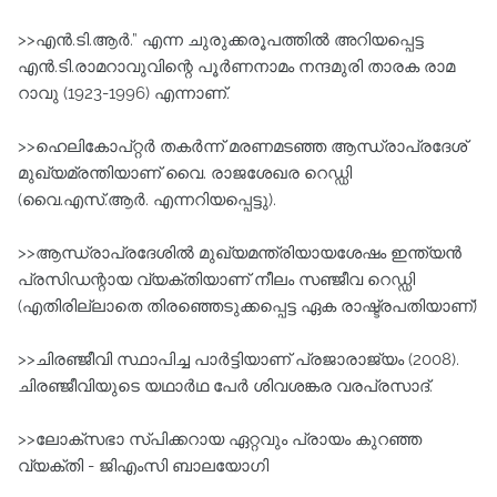
>>എന്‍.ടി.ആര്‍.” എന്ന ചുരുക്കരൂപത്തില്‍ അറിയപ്പെട്ട
എന്‍.ടി.രാമറാവുവിന്റെ പൂര്‍ണനാമം നന്ദമുരി താരക രാമ
റാവു (1923-1996) എന്നാണ്‌.
>>ഹെലികോപ്റ്റര്‍ തകര്‍ന്ന്‌ മരണമടഞ്ഞ ആന്ധ്രാപ്രദേശ്‌
മുഖ്യമ്രന്തിയാണ്‌ വൈ. രാജശേഖര റെഡ്ഡി
(വൈ.എസ്‌.ആര്‍. എന്നറിയപ്പെട്ടു).
>>ആന്ധ്രാപ്രദേശില്‍ മുഖ്യമന്ത്രിയായശേഷം ഇന്ത്യന്‍
പ്രസിഡന്റായ വ്യക്‌തിയാണ്‌ നീലം സഞ്ജീവ റെഡ്ഡി
(എതിരില്ലാതെ തിരഞ്ഞെടുക്കപ്പെട്ട ഏക രാഷ്ട്രപതിയാണ്‌)
>>ചിരഞ്ജീവി സ്ഥാപിച്ച പാര്‍ട്ടിയാണ്‌ പ്രജാരാജ്യം (2008).
ചിരഞ്ജീവിയുടെ യഥാര്‍ഥ പേര്‍ ശിവശങ്കര വരപ്രസാദ്‌.
>>ലോക്സഭാ സ്പിക്കറായ ഏറ്റവും പ്രായം കുറഞ്ഞ
വ്യക്തി - ജിഎംസി ബാലയോഗി