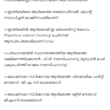
സ്ഥാപിക്കപ്പെട്ട സംസ്ഥാനമാണ്‌ ആന്ധ്രപ്രദേശ്‌.
>>ഇന്ത്യയിലെ ആദ്യത്തെ ബയോഡീസല്‍ പ്ലാന്റ്‌
സ്ഥാപിച്ചത്‌ കാക്കിനഡയിലാണ്‌.
>>ഇന്ത്യയില്‍ ആദ്യമായി ഇ-ക്യാബിനറ്റ്‌ യോഗം
(Paperless cabinet meeting) ചേര്‍ന്നത്‌
ആന്ധ്രപ്രദേശിലാണ്‌ (2014).
>>പ്രധാനമന്ത്രി സ്ഥാനത്തെത്തിയ ആദ്യത്തെ
ദക്ഷിണേന്ത്യക്കാരന്‍- പി.വി. നരസിംഹറാവു (മുഴുവന്‍ പേര്
പമുലപര്‍ത്തി വെങ്കട നരസിംഹറാവു)
>>ലോക്സഭാ സ്പീക്കറായ ആദ്യത്തെ പ്രാദേശിക പാര്‍ട്ടി
നേതാവ്‌ - ജി എം സി ബാലയോഗി
>>ലോക്സഭാ സ്പീക്കറായ ആദ്യത്തെ ദളിത്‌ നേതാവ്‌-
ജിഎംസി ബാലയോഗി