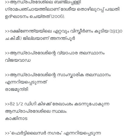
>>ആന്ധ്രപ്രദേശിലെ ബണ്ട്ലപ്പള്ളി
ഗ്രാമപഞ്ചായത്തിലാണ്‌ ദേശീയ തൊഴിലുറപ്പ്‌ പദ്ധതി
ഉദ്ഘാടനം ചെയ്തത്‌ (2006).
>>ദക്ഷിണേന്ത്യയിലെ ഏറ്റവും വിസ്തീര്‍ണം കൂടിയ (19130
ച.കി.മീ.) ജില്ലയാണ്‌ അനന്ത്പൂര്‍
>>ആന്ധ്രാപ്രദേശിന്റെ വ്യാപാര തലസ്ഥാനം
വിജയവാഡ
>>ആന്ധ്രാപ്രദേശിന്റെ സാംസ്കാരിക തലസ്ഥാനം
എന്നറിയപ്പെടുന്നത്
രാജമുന്ദ്രി
>>82 1/2 ഡിഗി കിഴക്ക്‌ രേഖാംശം കടന്നുപോകുന്ന
ആന്ധ്രാപ്രദേശിലെ സ്ഥലം.
കാക്കിനാട
>>“ഫെര്‍ട്ടിലൈസര്‍ നഗരം" എന്നറിയപ്പെടുന്ന