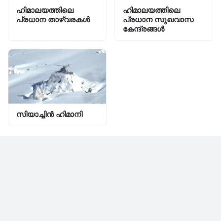
ഹിമാലയത്തിലെ
ഹിമാലയത്തിലെ
പ്രധാന താഴ്വരകൾ
പ്രധാന സുഖവാസ
കേന്ദ്രങ്ങൾ
സിയാച്ചിന്‍ ഹിമാനി