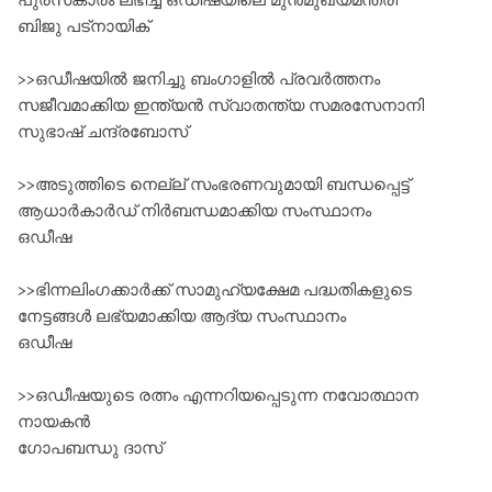
പുരസ്‌കാരം ലഭിച്ച ഒഡീഷയിലെ മുൻമുഖ്യമന്ത്രി
ബിജു പട്നായിക്‌
>>ഒഡീഷയിൽ ജനിച്ചു ബംഗാളിൽ പ്രവർത്തനം
സജീവമാക്കിയ ഇന്ത്യൻ സ്വാതന്ത്യ സമരസേനാനി
സുഭാഷ്‌ ചന്ദ്രബോസ്‌
>>അടുത്തിടെ നെല്ല്‌ സംഭരണവുമായി ബന്ധപ്പെട്ട്‌
ആധാർകാർഡ്‌ നിർബന്ധമാക്കിയ സംസ്ഥാനം
ഒഡീഷ
>>ഭിന്നലിംഗക്കാർക്ക്‌ സാമുഹ്യക്ഷേമ പദ്ധതികളുടെ
നേട്ടങ്ങൾ ലഭ്യമാക്കിയ ആദ്യ സംസ്ഥാനം
ഒഡീഷ
>>ഒഡീഷയുടെ രത്നം എന്നറിയപ്പെടുന്ന നവോത്ഥാന
നായകൻ
ഗോപബന്ധു ദാസ്‌