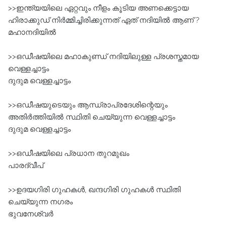
>>ഇന്ത്യയിലെ ഏറ്റവും നീളം കൂടിയ അണക്കെട്ടായ
ഹിരാക്കുഡ്‌ നിർമ്മിച്ചിരിക്കുന്നത്‌ ഏത് നദിയിൽ ആണ് ?
മഹാനദിയിൽ
>>ഒഡീഷയിലെ മഹാകുണ്ഡ്‌ നദിയിലുള്ള പ്രശസ്തമായ
വെള്ളച്ചാട്ടം
ദുദുമ വെള്ളച്ചാട്ടം
>>ഒഡീഷയുടെയും ആന്ധ്രാപ്രദേശിന്റെയും
അതിർത്തിയിൽ സ്ഥിതി ചെയ്യുന്ന വെള്ളച്ചാട്ടം
ദുദുമ വെള്ളച്ചാട്ടം
>>ഒഡീഷയിലെ പ്രധാന തുറമുഖം
പാരദ്വീപ്‌
>>ഉദയഗിരി ഗുഹകൾ, ഖന്ദഗിരി ഗുഹകൾ സ്ഥിതി
ചെയ്യുന്ന നഗരം
ഭുവനേശ്വർ