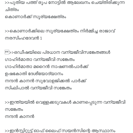
>>പുതിയ പത്ത്‌ രൂപ നോട്ടിൽ ആലേഖനം ചെയ്തിരിക്കുന്ന
ചിത്രം
കൊണാർക്ക്‌ സൂര്യക്ഷേത്രം
>>കൊണാർക്കിലെ സൂര്യക്ഷേത്രം നിർമ്മിച്ച രാജാവ്‌
നരസിംഹദേവൻ 1
>>ഒഡീഷയിലെ പ്രധാന വന്യജീവിസങ്കേതങ്ങൾ
ഗാഹിർമാതാ വന്യജീവി സങ്കേതം
ഗാഹിർമാതാ മറൈൻ നാഷണൽപാർക്ക്‌
ഉഷകോതി ദേശീയോദ്യാനം
നന്ദൻ കാനൻ സുവോളജിക്കൽ പാർക്ക്‌
സിംലിപാൽ വന്യജീവി സങ്കേതം
>>ഇന്ത്യയിൽ വെള്ളക്കടുവകൾ കാണപ്പെടുന്ന വന്യജീവി
സങ്കേതം
നന്ദൻ കാനൻ
>>ഇൻസ്റ്റിറ്റൂട്ട്‌ ഓഫ്‌ ലൈഫ്‌ സയൻസിന്റെ ആസ്ഥാനം