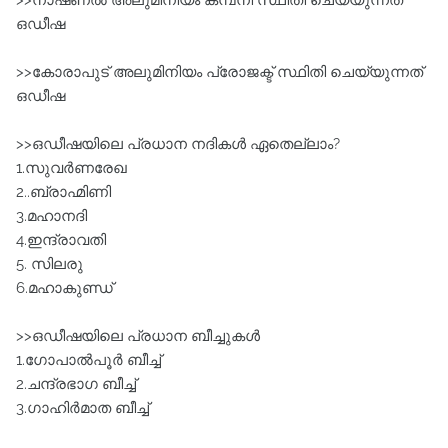
>>നാഷണൽ അലുമിനിയം കമ്പനി സ്ഥിതി ചെയ്യുന്നത്‌
ഒഡീഷ
>>കോരാപുട് അലുമിനിയം പ്രോജക്ട്‌ സ്ഥിതി ചെയ്യുന്നത്‌
ഒഡീഷ
>>ഒഡീഷയിലെ പ്രധാന നദികൾ ഏതെല്ലാം?
1.സുവർണരേഖ
2..ബ്രാഹ്മിണി
3.മഹാനദി
4.ഇന്ദ്രാവതി
5. സിലരു
6.മഹാകുണ്ഡ്‌
>>ഒഡീഷയിലെ പ്രധാന ബീച്ചുകൾ
1.ഗോപാൽപൂർ ബീച്ച്‌
2.ചന്ദ്രഭാഗ ബീച്ച്‌
3.ഗാഹിർമാത ബീച്ച്‌