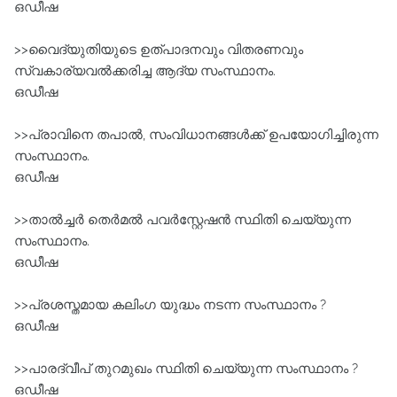
ഒഡീഷ
>>വൈദ്യുതിയുടെ ഉത്പാദനവും വിതരണവും
സ്വകാര്യവൽക്കരിച്ച ആദ്യ സംസ്ഥാനം.
ഒഡീഷ
>>പ്രാവിനെ തപാൽ, സംവിധാനങ്ങൾക്ക്‌ ഉപയോഗിച്ചിരുന്ന
സംസ്ഥാനം.
ഒഡീഷ
>>താൽച്ചർ തെർമൽ പവർസ്റ്റേഷൻ സ്ഥിതി ചെയ്യുന്ന
സംസ്ഥാനം.
ഒഡീഷ
>>പ്രശസ്തമായ കലിംഗ യുദ്ധം നടന്ന സംസ്ഥാനം ?
ഒഡീഷ
>>പാരദ്വീപ്‌ തുറമുഖം സ്ഥിതി ചെയ്യുന്ന സംസ്ഥാനം ?
ഒഡീഷ