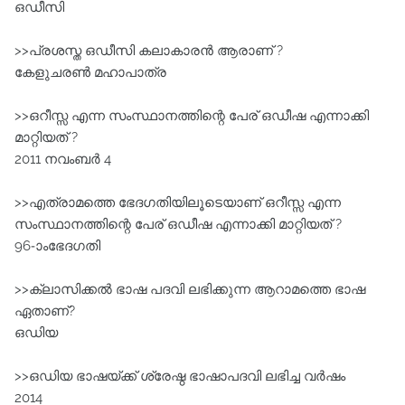
ഒഡീസി
>>പ്രശസ്ത ഒഡീസി കലാകാരൻ ആരാണ് ?
കേളുചരൺ മഹാപാത്ര
>>ഒറീസ്സ എന്ന സംസ്ഥാനത്തിന്റെ പേര് ഒഡീഷ എന്നാക്കി
മാറ്റിയത്‌ ?
2011 നവംബർ 4
>>എത്രാമത്തെ ഭേദഗതിയിലൂടെയാണ്‌ ഒറീസ്സ എന്ന
സംസ്ഥാനത്തിന്റെ പേര് ഒഡീഷ എന്നാക്കി മാറ്റിയത്‌ ?
96-ാംഭേദഗതി
>>ക്ലാസിക്കൽ ഭാഷ പദവി ലഭിക്കുന്ന ആറാമത്തെ ഭാഷ
ഏതാണ്?
ഒഡിയ
>>ഒഡിയ ഭാഷയ്ക്ക്‌ ശ്രേഷ്ഠ ഭാഷാപദവി ലഭിച്ച വർഷം
2014