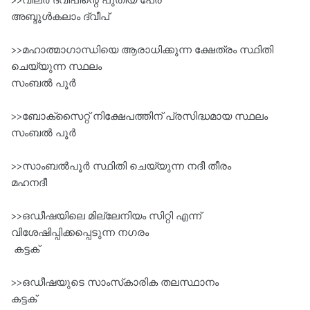
>>വീലർ ദ്വീപിന്റെ പുതിയ പേര്‌
അബ്ദുൾകലാം ദ്വീപ്‌
>>മഹാത്മാഗാന്ധിയെ ആരാധിക്കുന്ന ക്ഷേത്രം സ്ഥിതി
ചെയ്യുന്ന സ്ഥലം
സംബൽ പൂർ
>>ബോക്സൈറ്റ് നിക്ഷേപത്തിന്‌ പ്രസിദ്ധമായ സ്ഥലം
സംബൽ പൂർ
>>സാംബൽപൂർ സ്ഥിതി ചെയ്യുന്ന നദീ തീരം
മഹനദീ
>>ഒഡീഷയിലെ മില്ലേനിയം സിറ്റി എന്ന്‌
വിശേഷിപ്പിക്കപ്പെടുന്ന നഗരം
കട്ടക്‌
>>ഒഡീഷയുടെ സാംസ്‌കാരിക തലസ്ഥാനം
കട്ടക്‌