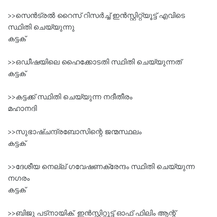
>>സെൻട്രൽ റൈസ്‌ റിസർച്ച്‌ ഇൻസ്റ്റിറ്റ്യൂട്ട് എവിടെ
സ്ഥിതി ചെയ്യുന്നു
കട്ടക്‌
>>ഒഡീഷയിലെ ഹൈക്കോടതി സ്ഥിതി ചെയ്യുന്നത്‌
കട്ടക്‌
>>കട്ടക്ക്‌ സ്ഥിതി ചെയ്യുന്ന നദീതീരം
മഹാനദി
>>സുഭാഷ്ചന്ദ്രബോസിന്റെ ജന്മസ്ഥലം
കട്ടക്‌
>>ദേശീയ നെല്ല്‌ ഗവേഷണക്രേന്ദം സ്ഥിതി ചെയ്യുന്ന
നഗരം
കട്ടക്‌
>>ബിജു പട്നായിക്‌. ഇൻസ്റ്റിറ്റൂട്ട്‌ ഓഫ്‌ ഫിലിം ആന്റ്‌