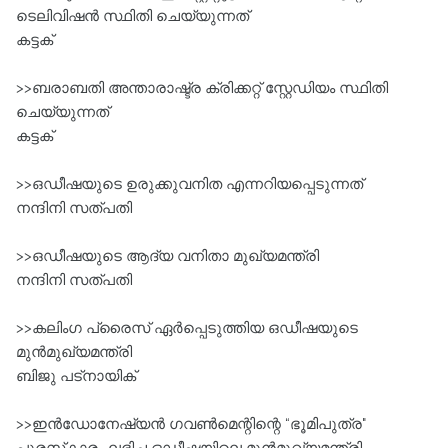
ടെലിവിഷൻ സ്ഥിതി ചെയ്യുന്നത്
കട്ടക്‌
>>ബരാബതി അന്താരാഷ്ട്ര ക്രിക്കറ്റ്‌ സ്റ്റേഡിയം സ്ഥിതി
ചെയ്യുന്നത്‌
കട്ടക്‌
>>ഒഡീഷയുടെ ഉരുക്കുവനിത എന്നറിയപ്പെടുന്നത്‌
നന്ദിനി സത്പതി
>>ഒഡീഷയുടെ ആദ്യ വനിതാ മുഖ്യമന്ത്രി
നന്ദിനി സത്പതി
>>കലിംഗ പ്രൈസ്‌ ഏർപ്പെടുത്തിയ ഒഡീഷയുടെ
മുൻമുഖ്യമന്ത്രി
ബിജു പട്നായിക്‌
>>ഇൻഡോനേഷ്യൻ ഗവൺമെന്റിന്റെ “ഭൂമിപുത്ര"