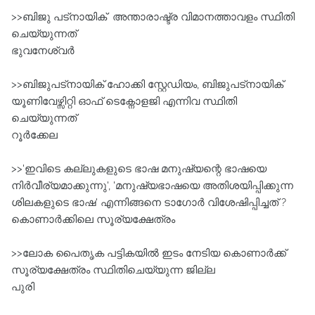
>>ബിജു പട്‌നായിക്‌ അന്താരാഷ്ട്ര വിമാനത്താവളം സ്ഥിതി
ചെയ്യുന്നത്‌
ഭുവനേശ്വർ
>>ബിജുപട്നായിക്‌ ഹോക്കി സ്റ്റേഡിയം, ബിജുപട്നായിക്‌
യൂണിവേഴ്സിറ്റി ഓഫ്‌ ടെക്നോളജി എന്നിവ സ്ഥിതി
ചെയ്യുന്നത്‌
റൂർക്കേല
>>'ഇവിടെ കല്ലുകളുടെ ഭാഷ മനുഷ്യന്റെ ഭാഷയെ
നിർവീര്യമാക്കുന്നു', 'മനുഷ്യഭാഷയെ അതിശയിപ്പിക്കുന്ന
ശിലകളുടെ ഭാഷ' എന്നിങ്ങനെ ടാഗോർ വിശേഷിപ്പിച്ചത്‌ ?
കൊണാർക്കിലെ സൂര്യക്ഷേത്രം
>>ലോക പൈതൃക പട്ടികയിൽ ഇടം നേടിയ കൊണാർക്ക്
സൂര്യക്ഷേത്രം സ്ഥിതിചെയ്യുന്ന ജില്ല
പുരി