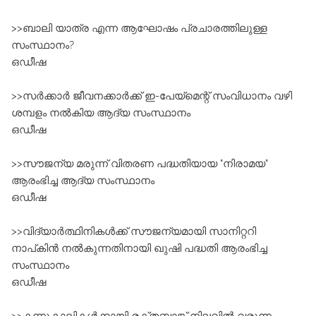
>>ബാലി യാത്ര എന്ന ആഘോഷം പ്രചാരത്തിലുള്ള
സംസ്ഥാനം?
ഒഡീഷ
>>സർക്കാർ ജീവനക്കാർക്ക്‌ ഇ-പേയ്‌മെന്റ്‌ സംവിധാനം വഴി
ശമ്പളം നൽകിയ ആദ്യ സംസ്ഥാനം
ഒഡീഷ
>>സൗജന്യ മരുന്ന്‌ വിതരണ പദ്ധതിയായ "നിരാമയ"
ആരംഭിച്ച ആദ്യ സംസ്ഥാനം
ഒഡീഷ
>>വിദ്യാർത്ഥിനികൾക്ക്‌ സൗജന്യമായി സാനിറ്ററി
നാപ്കിൻ നൽകുന്നതിനായി ഖുഷി പദ്ധതി ആരംഭിച്ച
സംസ്ഥാനം
ഒഡീഷ