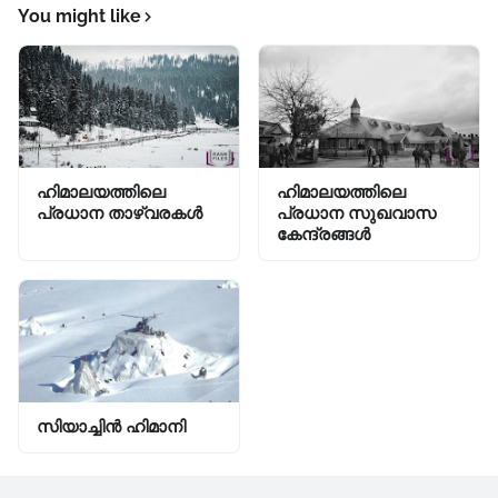
You might like
ഹിമാലയത്തിലെ
ഹിമാലയത്തിലെ
പ്രധാന താഴ്വരകൾ
പ്രധാന സുഖവാസ
കേന്ദ്രങ്ങൾ
സിയാച്ചിന്‍ ഹിമാനി