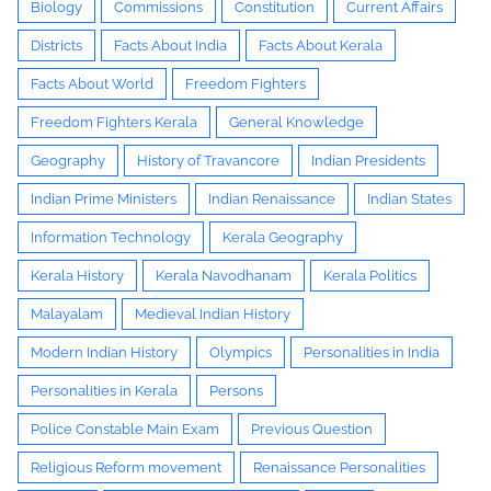
Biology
Commissions
Constitution
Current Affairs
Districts
Facts About India
Facts About Kerala
Facts About World
Freedom Fighters
Freedom Fighters Kerala
General Knowledge
Geography
History of Travancore
Indian Presidents
Indian Prime Ministers
Indian Renaissance
Indian States
Information Technology
Kerala Geography
Kerala History
Kerala Navodhanam
Kerala Politics
Malayalam
Medieval Indian History
Modern Indian History
Olympics
Personalities in India
Personalities in Kerala
Persons
Police Constable Main Exam
Previous Question
Religious Reform movement
Renaissance Personalities