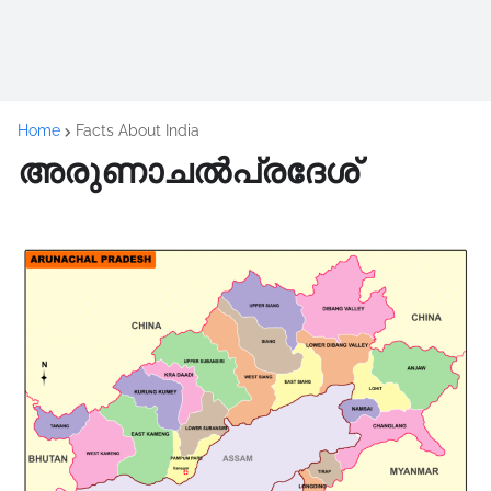
Home
Facts About India
അരുണാചൽപ്രദേശ്‌