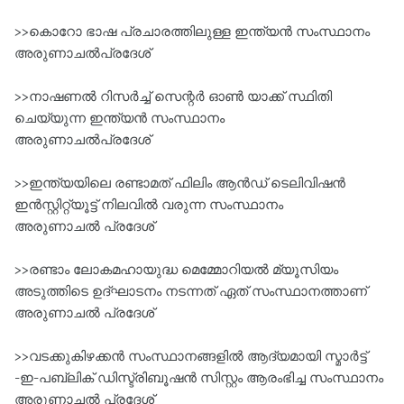
>>കൊറോ ഭാഷ പ്രചാരത്തിലുള്ള ഇന്ത്യൻ സംസ്ഥാനം
അരുണാചൽപ്രദേശ്‌
>>നാഷണൽ റിസർച്ച്‌ സെന്റർ ഓൺ യാക്ക്‌ സ്ഥിതി
ചെയ്യുന്ന ഇന്ത്യൻ സംസ്ഥാനം
അരുണാചൽപ്രദേശ്‌
>>ഇന്ത്യയിലെ രണ്ടാമത്‌ ഫിലിം ആൻഡ്‌ ടെലിവിഷൻ
ഇൻസ്റ്റിറ്റ്യൂട്ട് നിലവിൽ വരുന്ന സംസ്ഥാനം
അരുണാചൽ പ്രദേശ്‌
>>രണ്ടാം ലോകമഹായുദ്ധ മെമ്മോറിയൽ മ്യൂസിയം
അടുത്തിടെ ഉദ്ഘാടനം നടന്നത്‌ ഏത്‌ സംസ്ഥാനത്താണ്‌
അരുണാചൽ പ്രദേശ്‌
>>വടക്കുകിഴക്കൻ സംസ്ഥാനങ്ങളിൽ ആദ്യമായി സ്മാർട്ട്‌
-ഇ-പബ്ലിക്‌ ഡിസ്ട്രിബൂഷൻ സിസ്റ്റം ആരംഭിച്ച സംസ്ഥാനം
അരുണാചൽ പ്രദേശ്‌