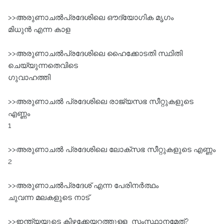
>>അരുണാചൽപ്രദേശിലെ ഔദ്യോഗിക മൃഗം
മിധുൻ എന്ന കാള
>>അരുണാചൽപ്രദേശിലെ ഹൈക്കോടതി സ്ഥിതി
ചെയ്യുന്നതെവിടെ
ഗുവാഹത്തി
>>അരുണാചൽ പ്രദേശിലെ രാജ്യസഭ സീറ്റുകളുടെ
എണ്ണം
1
>>അരുണാചൽ പ്രദേശിലെ ലോക്സഭ സീറ്റുകളുടെ എണ്ണം
2
>>അരുണാചൽപ്രദേശ്‌ എന്ന പേരിനർത്ഥം
ചുവന്ന മലകളുടെ നാട്‌
>>ഇന്ത്യയുടെ കിഴക്കേയറ്റത്തുള്ള സംസ്ഥാനമേത്?