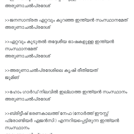
അരുണാചൽപ്രദേശ്‌
>>ജനസാന്ദ്രത ഏറ്റവും കുറഞ്ഞ ഇന്ത്യൻ സംസ്ഥാനമേത്
അരുണാചൽപ്രദേശ്‌
>>ഏറ്റവും കൂടുതൽ തദ്ദേശീയ ഭാഷകളുള്ള ഇന്ത്യൻ
സംസ്ഥാനമേത്
അരുണാചൽപ്രദേശ്‌
>>അരുണാചൽപ്രദേശിലെ കൃഷി രീതിയേത്
ജൂമിങ്‌
>>ഹോം ഗാർഡ്‌ നിലവിൽ ഇല്ലാത്ത ഇന്ത്യൻ സംസ്ഥാനം
അരുണാചൽപ്രദേശ്‌
>>ബ്രിട്ടീഷ്‌ ഭരണകാലത്ത്‌ നേഫ (നോർത്ത്‌ ഈസ്റ്റ്‌
ഫ്രോണ്ടിയർ ഏജൻസി ) എന്നറിയപ്പെട്ടിരുന്ന ഇന്ത്യൻ
സംസ്ഥാനം