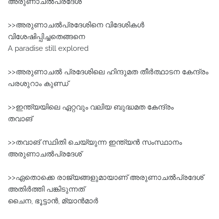
അരുണാചൽപ്രദേശ്‌
>>അരുണാചൽപ്രദേശിനെ വിദേശികൾ
വിശേഷിപ്പിച്ചതെങ്ങനെ
A paradise still explored
>>അരുണാചൽ പ്രദേശിലെ ഹിന്ദുമത തീർത്ഥാടന കേന്ദ്രം
പരശുറാം കുണ്ഡ്‌
>>ഇന്ത്യയിലെ ഏറ്റവും വലിയ ബുദ്ധമത കേന്ദ്രം
തവാങ്‌
>>തവാങ്‌ സ്ഥിതി ചെയ്യുന്ന ഇന്ത്യൻ സംസ്ഥാനം
അരുണാചൽപ്രദേശ്‌
>>ഏതൊക്കെ രാജ്യങ്ങളുമായാണ് അരുണാചൽപ്രദേശ്‌
അതിർത്തി പങ്കിടുന്നത്‌
ചൈന, ഭൂട്ടാൻ, മ്യാൻമാർ