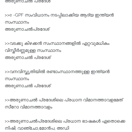
അരുണാചൽ പ്രദേശ്‌
>>e -GPF സംവിധാനം നടപ്പിലാക്കിയ ആദ്യ ഇന്ത്യൻ
സംസ്ഥാനം
അരുണാചൽപ്രദേശ്‌
>>വടക്കു കിഴക്കൻ സംസ്ഥാനങ്ങളിൽ ഏറ്റവുമധികം
വിസ്തീർണ്ണമുള്ള സംസ്ഥാനം
അരുണാചൽ പ്രദേശ്‌
>>വനവിസ്തൃതിയിൽ രണ്ടാംസ്ഥാനത്തുള്ള ഇന്ത്യൻ
സംസ്ഥാനം
അരുണാചൽ പ്രദേശ്‌
>>അരുണാചൽ പ്രദേശിലെ പ്രധാന വിമാനത്താവളമേത്
സീറോ വിമാനത്താവളം
>>അരുണാചൽപ്രദേശിലെ പ്രധാന ഭാഷകൾ ഏതൊക്കെ
നിഷി, വാഞ്ചോ,മോൻപ, അഡി