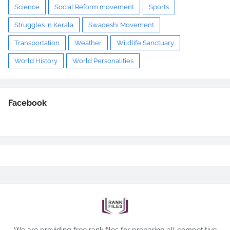
Science
Social Reform movement
Sports
Struggles in Kerala
Swadeshi Movement
Transportation
Weather
Wildlife Sanctuary
World History
World Personalities
Facebook
We are providing free rank files for preparing all competitive