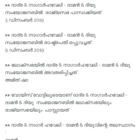
>>
ദാദ്ര & നാഗാർഹവേലി - ദാമൻ & ദിയു
സംയോജനബിൽ രാജ്യസഭ പാസാക്കിയത്‌ :
3 ഡിസംബർ 2019
>>
ദാദ്ര & നാഗാർഹവേലി - ദാമൻ & ദിയു
സംയോജനബിൽ രാഷ്ട്രപതി ഒപ്പുവച്ചത്‌ :
9 ഡിസംബർ 2019
>>
ലോക്സഭയിൽ ദാദ്ര & നാഗാർഹവേലി - ദാമൻ & ദിയു
സംയോജനബിൽ അവതരിപ്പിച്ചത്‌ :
അമിത്‌ ഷാ
>>
വോയിസ്‌ വോട്ടിലൂടെയാണ്‌ ദാദ്ര & നാഗാർഹവേലി -
ദാമൻ & ദിയു സംയോജനബിൽ ലോക്സഭയിലും
രാജ്യസഭയിലും പാസ്സായത്‌
>>
ദാദ്ര & നാഗർ ഹവേലി - ദാമൻ & ദിയുവിന്റെ തലസ്ഥാനം
: