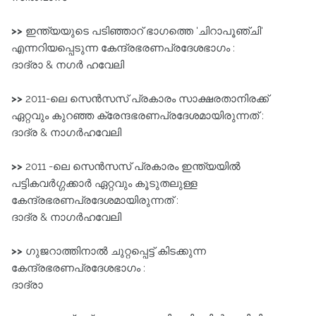
>>
ഇന്ത്യയുടെ പടിഞ്ഞാറ്‌ ഭാഗത്തെ 'ചിറാപൂഞ്ചി'
എന്നറിയപ്പെടുന്ന കേന്ദ്രഭരണപ്രദേശഭാഗം :
ദാദ്രാ & നഗർ ഹവേലി
>>
2011-ലെ സെൻസസ്‌ പ്രകാരം സാക്ഷരതാനിരക്ക്‌
ഏറ്റവും കുറഞ്ഞ ക്രേന്ദഭരണപ്രദേശമായിരുന്നത്‌ :
ദാദ്ര & നാഗർഹവേലി
>>
2011 -ലെ സെൻസസ്‌ പ്രകാരം ഇന്ത്യയിൽ
പട്ടികവർഗ്ഗക്കാർ ഏറ്റവും
കൂടുതലുള്ള
കേന്ദ്രഭരണപ്രദേശമായിരുന്നത്‌ :
ദാദ്ര & നാഗർഹവേലി
>>
ഗുജറാത്തിനാൽ ചുറ്റപ്പെട്ട്‌ കിടക്കുന്ന
കേന്ദ്രഭരണപ്രദേശഭാഗം :
ദാദ്രാ