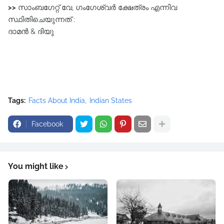
>>
സാംബഗേറ്റ് വേ, ഗംഗേശ്വർ ക്ഷേത്രം എന്നിവ
സ്ഥിതിചെയുന്നത്‌ :
ദാമൻ & ദിയു
Tags:
Facts About India
Indian States
Facebook
You might like