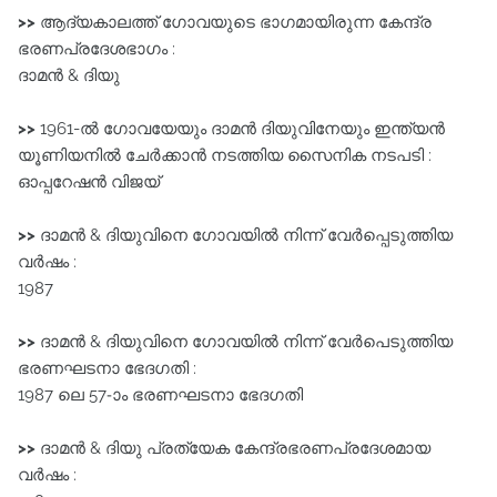
>>
ആദ്യകാലത്ത്‌ ഗോവയുടെ ഭാഗമായിരുന്ന കേന്ദ്ര
ഭരണപ്രദേശഭാഗം :
ദാമൻ & ദിയു
>>
1961-ൽ ഗോവയേയും ദാമൻ ദിയുവിനേയും ഇന്ത്യൻ
യൂണിയനിൽ ചേർക്കാൻ നടത്തിയ സൈനിക നടപടി :
ഓപ്പറേഷൻ വിജയ്‌
>>
ദാമൻ & ദിയുവിനെ ഗോവയിൽ നിന്ന്‌ വേർപ്പെടുത്തിയ
വർഷം :
1987
>>
ദാമൻ & ദിയുവിനെ ഗോവയിൽ നിന്ന്‌ വേർപെടുത്തിയ
ഭരണഘടനാ ഭേദഗതി :
1987 ലെ 57-ാം ഭരണഘടനാ ഭേദഗതി
>>
ദാമൻ & ദിയു പ്രത്യേക കേന്ദ്രഭരണപ്രദേശമായ
വർഷം :