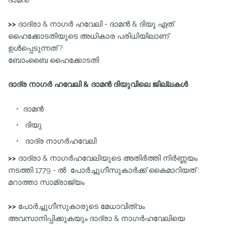
ദാമൻ
>>
ദാദ്രാ & നാഗർ ഹവേലി - ദാമൻ & ദിയു ഏത്‌
ഹൈക്കോടതിയുടെ അധികാര പരിധിയിലാണ്‌
ഉൾപ്പെടുന്നത്‌ ?
ബോംബൈ ഹൈക്കോടതി
ദാദ്ര നാഗർ ഹവേലി & ദാമൻ ദിയുവിലെ ജില്ലകൾ
ദാമൻ
ദിയു
ദാദ്ര നാഗർഹവേലി
>>
ദാദ്രാ & നാഗർഹവേലിയുടെ അതിർത്തി നിർണ്ണയം
നടത്തി 1779 - ൽ പോർച്ചുഗീസുകാർക്ക്‌ കൈമാറിയത്‌ :
മറാത്താ സാമ്രാജ്യം
>>
പോർച്ചുഗീസുകാരുടെ മേധാവിത്വം
അവസാനിപ്പിക്കുകയും ദാദ്രാ & നാഗർഹവേലിയെ