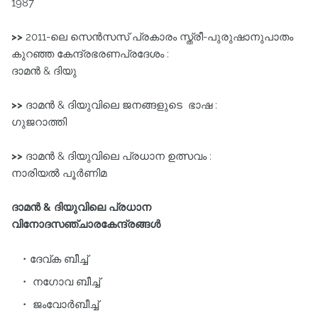
1987
>>
2011-ലെ സെൻസസ്‌ പ്രകാരം സ്ത്രീ-പുരുഷാനുപാതം
കുറഞ്ഞ കേന്ദ്രഭരണപ്രദേശം :
ദാമൻ & ദിയു
>>
ദാമൻ & ദിയുവിലെ ജനങ്ങളുടെ ഭാഷ :
ഗുജറാത്തി
>>
ദാമൻ & ദിയുവിലെ പ്രധാന ഉത്സവം :
നാരിയൽ പൂർണിമ
ദാമൻ & ദിയുവിലെ പ്രധാന
വിനോദസഞ്ചാരകേന്ദ്രങ്ങൾ
ദേവ്ക ബീച്ച്‌
നഗോവ ബീച്ച്‌
ജംവോർബീച്ച്‌