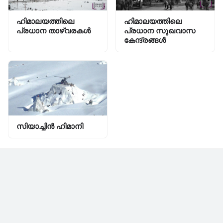
ഹിമാലയത്തിലെ
ഹിമാലയത്തിലെ
പ്രധാന താഴ്വരകൾ
പ്രധാന സുഖവാസ
കേന്ദ്രങ്ങൾ
സിയാച്ചിന്‍ ഹിമാനി