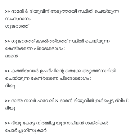
>>
ദാമൻ & ദിയുവിന്‌ അടുത്തായി സ്ഥിതി ചെയ്യുന്ന
സംസ്ഥാനം :
ഗുജറാത്ത്‌
>>
ഗുജറാത്ത്‌ കടൽത്തീരത്ത് സ്ഥിതി ചെയ്യുന്ന
കേന്ദ്രഭരണ പ്രദേശഭാഗം :
ദാമൻ
>>
കത്തിയവാർ ഉപദീപിന്റെ തെക്കേ അറ്റത്ത് സ്ഥിതി
ചെയ്യുന്ന കേന്ദ്രഭരണ പ്രദേശഭാഗം :
ദിയു
>>
ദാദ്ര നഗർ ഹവേലി & ദാമൻ ദിയുവിൽ ഉൾപ്പെട്ട ദ്വീപ്‌ :
ദിയു
>>
ദിയു കോട്ട നിർമ്മിച്ച യൂറോപ്യൻ ശക്തികൾ :
പോർച്ചുഗീസുകാർ