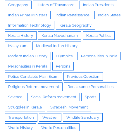
Geography
History of Travancore
Indian Presidents
Indian Prime Ministers
Indian Renaissance
Indian States
Information Technology
Kerala Geography
Kerala History
Kerala Navodhanam
Kerala Politics
Malayalam
Medieval Indian History
Modern Indian History
Olympics
Personalities in India
Personalities in Kerala
Persons
Police Constable Main Exam
Previous Question
Religious Reform movement
Renaissance Personalities
Science
Social Reform movement
Sports
Struggles in Kerala
Swadeshi Movement
Transportation
Weather
Wildlife Sanctuary
World History
World Personalities