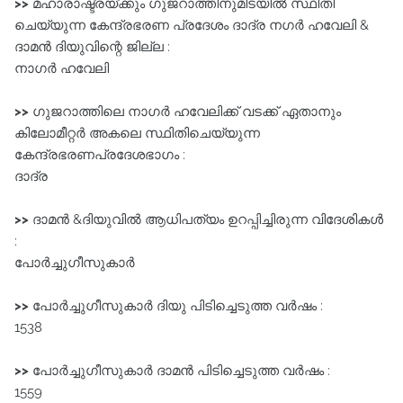
>>
മഹാരാഷ്ട്രയ്ക്കും ഗുജറാത്തിനുമിടയിൽ സ്ഥിതി
ചെയ്യുന്ന കേന്ദ്രഭരണ പ്രദേശം ദാദ്ര നഗർ ഹവേലി &
ദാമൻ ദിയുവിന്റെ ജില്ല :
നാഗർ ഹവേലി
>>
ഗുജറാത്തിലെ നാഗർ ഹവേലിക്ക്‌ വടക്ക്‌ ഏതാനും
കിലോമീറ്റർ അകലെ സ്ഥിതിചെയ്യുന്ന
കേന്ദ്രഭരണപ്രദേശഭാഗം :
ദാദ്ര
>>
ദാമൻ &ദിയുവിൽ ആധിപത്യം ഉറപ്പിച്ചിരുന്ന വിദേശികൾ
:
പോർച്ചുഗീസുകാർ
>>
പോർച്ചുഗീസുകാർ ദിയു പിടിച്ചെടുത്ത വർഷം :
1538
>>
പോർച്ചുഗീസുകാർ ദാമൻ പിടിച്ചെടുത്ത വർഷം :
1559