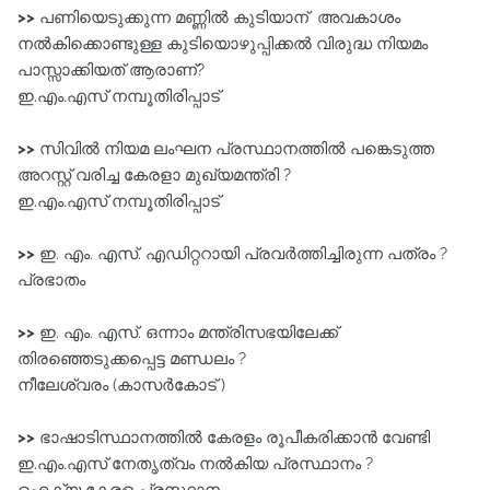
>>
പണിയെടുക്കുന്ന മണ്ണിൽ കുടിയാന് അവകാശം
നൽകിക്കൊണ്ടുള്ള കുടിയൊഴുപ്പിക്കൽ വിരുദ്ധ നിയമം
പാസ്സാക്കിയത് ആരാണ്?
ഇ.എം.എസ് നമ്പൂതിരിപ്പാട്‌
>>
സിവിൽ നിയമ ലംഘന പ്രസ്ഥാനത്തിൽ പങ്കെടുത്ത
അറസ്റ്റ് വരിച്ച കേരളാ മുഖ്യമന്ത്രി ?
ഇ.എം.എസ് നമ്പൂതിരിപ്പാട്‌
>>
ഇ. എം. എസ്. എഡിറ്ററായി പ്രവർത്തിച്ചിരുന്ന പത്രം ?
പ്രഭാതം
>>
ഇ. എം. എസ്. ഒന്നാം മന്ത്രിസഭയിലേക്ക്
തിരഞ്ഞെടുക്കപ്പെട്ട മണ്ഡലം ?
നീലേശ്വരം (കാസർകോട് )
>>
ഭാഷാടിസ്ഥാനത്തിൽ കേരളം രൂപീകരിക്കാൻ വേണ്ടി
ഇ.എം.എസ്‌ നേതൃത്വം നൽകിയ പ്രസ്ഥാനം ?
ഐക്യ കേരള പ്രസ്ഥാനം