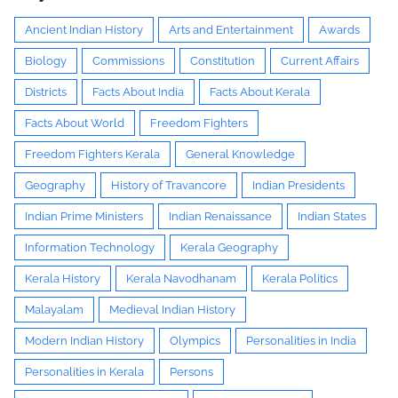
Ancient Indian History
Arts and Entertainment
Awards
Biology
Commissions
Constitution
Current Affairs
Districts
Facts About India
Facts About Kerala
Facts About World
Freedom Fighters
Freedom Fighters Kerala
General Knowledge
Geography
History of Travancore
Indian Presidents
Indian Prime Ministers
Indian Renaissance
Indian States
Information Technology
Kerala Geography
Kerala History
Kerala Navodhanam
Kerala Politics
Malayalam
Medieval Indian History
Modern Indian History
Olympics
Personalities in India
Personalities in Kerala
Persons