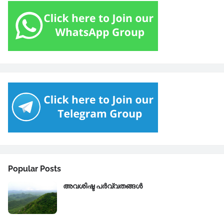
Popular Posts
അവശിഷ്ട പർവ്വതങ്ങൾ