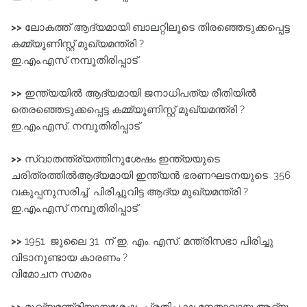
>>
ലോകത്ത് ആദ്യമായി ബാലറ്റിലൂടെ തിരഞ്ഞെടുക്കപ്പെട്ട
കമ്മ്യൂണിസ്റ്റ് മുഖ്യമന്ത്രി ?
ഇ.എം.എസ് നമ്പൂതിരിപ്പാട്‌
>>
ഇന്ത്യയിൽ ആദ്യമായി ജനാധിപത്യ രീതിയിൽ
തെരഞ്ഞെടുക്കപ്പെട്ട കമ്മ്യൂണിസ്റ്റ്‌ മുഖ്യമന്ത്രി ?
ഇ.എം.എസ്‌. നമ്പൂതിരിപ്പാട്‌
>>
സ്വാതന്ത്ര്യത്തിനുശേഷം ഇന്ത്യയുടെ
ചരിത്രത്തിൽആദ്യമായി ഇന്ത്യൻ ഭരണഘടനയുടെ 356
വകുപ്പനുസരിച്ച് പിരിച്ചുവിട്ട ആദ്യ മുഖ്യമന്ത്രി ?
ഇ.എം.എസ് നമ്പൂതിരിപ്പാട്
>>
1951 ജൂലൈ 31 ന് ഇ. എം. എസ്. മന്ത്രിസഭാ പിരിച്ചു
വിടാനുണ്ടായ കാരണം ?
വിമോചന സമരം
>>
മുഖ്യമന്ത്രിയായശേഷം പ്രതിപക്ഷ നേതാവായ ആദ്യ