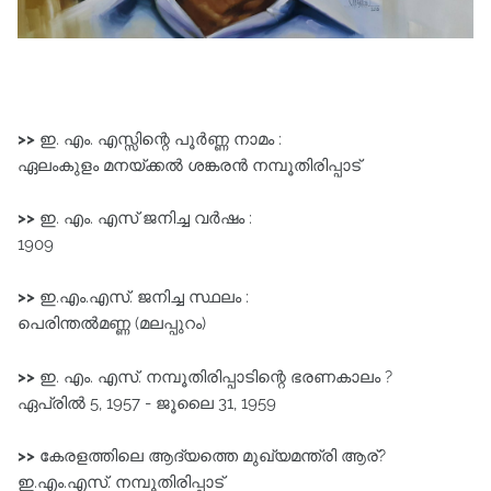
>>
ഇ. എം. എസ്സിന്റെ പൂർണ്ണ നാമം :
ഏലംകുളം മനയ്ക്കൽ ശങ്കരൻ നമ്പൂതിരിപ്പാട്‌
>>
ഇ. എം. എസ് ജനിച്ച വർഷം :
1909
>>
ഇ.എം.എസ്‌. ജനിച്ച സ്ഥലം :
പെരിന്തൽമണ്ണ (മലപ്പുറം)
>>
ഇ. എം. എസ്. നമ്പൂതിരിപ്പാടിന്റെ ഭരണകാലം ?
ഏപ്രിൽ 5, 1957 - ജൂലൈ 31, 1959
>>
കേരളത്തിലെ ആദ്യത്തെ മുഖ്യമന്ത്രി ആര്?
ഇ.എം.എസ്‌. നമ്പൂതിരിപ്പാട്‌