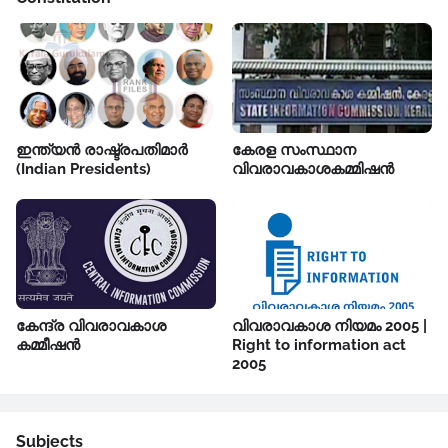
ഇന്ത്യൻ രാഷ്ട്രപതിമാർ
കേരള സംസ്ഥാന
(Indian Presidents)
വിവരാവകാശകമ്മിഷൻ
കേന്ദ്ര വിവരാവകാശ
വിവരാവകാശ നിയമം 2005 |
കമ്മീഷൻ
Right to information act
2005
Subjects