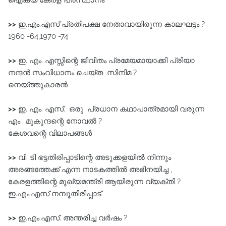
>>
ഇ.എം.എസ്‌ പ്രതിപക്ഷ നേതാവായിരുന്ന കാലഘട്ടം ?
1960 -64,1970 -74
>>
ഇ. എം. എസ്സിന്റെ ജീവിതം പ്രമേയമായാക്കി പ്രിയാ
നന്ദൻ സംവിധാനം ചെയ്ത സിനിമ ?
നെയ്ത്തുകാരൻ
>>
ഇ. എം. എസ്. ഒരു പ്രധാന കഥാപാത്രമായി വരുന്ന
എം . മുകുന്ദന്റെ നോവൽ ?
കേശവന്റെ വിലാപങ്ങൾ
>>
വി. ടി ഭട്ടതിരിപ്പാടിന്റെ അടുക്കളയിൽ നിന്നും
അരങ്ങത്തേക്ക് എന്ന നാടകത്തിൽ അഭിനയിച്ച ,
കേരളത്തിന്റെ മുഖ്യമന്ത്രി ആയിരുന്ന വ്യക്തി ?
ഇ.എം.എസ് നമ്പൂതിരിപ്പാട്‌
>>
ഇ.എം.എസ്‌. അന്തരിച്ച വർഷം ?