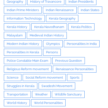
Geography
History of Travancore
Indian Presidents
Indian Prime Ministers
Indian Renaissance
Indian States
Information Technology
Kerala Geography
Kerala History
Kerala Navodhanam
Kerala Politics
Malayalam
Medieval Indian History
Modern Indian History
Olympics
Personalities in India
Personalities in Kerala
Persons
Police Constable Main Exam
Previous Question
Religious Reform movement
Renaissance Personalities
Science
Social Reform movement
Sports
Struggles in Kerala
Swadeshi Movement
Transportation
Weather
Wildlife Sanctuary
World History
World Personalities