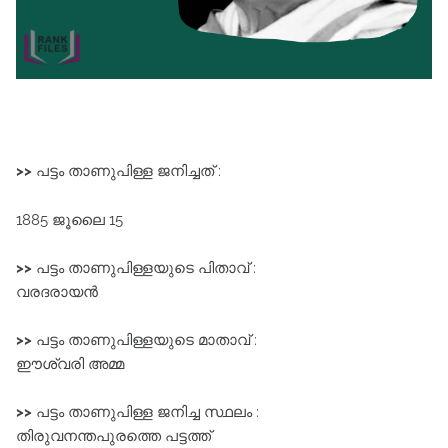
>>
പട്ടം താണുപിള്ള ജനിച്ചത് :
1885 ജൂലൈ 15
>>
പട്ടം താണുപിള്ളയുടെ പിതാവ് :
വരദരായൻ
>>
പട്ടം താണുപിള്ളയുടെ മാതാവ് :
ഈശ്വരി അമ്മ
>>
പട്ടം താണുപിള്ള ജനിച്ച സ്ഥലം :
തിരുവനന്തപുരത്തെ പട്ടത്ത്