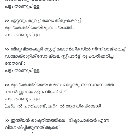
പട്ടം താണുപിള്ള
>>
ഏറ്റവും കുറച്ച്‌ കാലം തിരു-കൊച്ചി
മുഖ്യമന്ത്രിയായിരുന്ന വ്യക്തി :
പട്ടം താണുപിള്ള
>>
തിരുവിതാംകൂർ സ്റ്റേറ്റ്‌ കോൺഗ്രസിൽ നിന്ന്‌ രാജിവെച്ച്‌
ഡമോക്രാറ്റിക്‌ സോഷ്യലിസ്റ്റ്‌ പാർട്ടി രൂപവൽക്കരിച്ച
നേതാവ്‌ :
പട്ടം താണുപിള്ള
>>
മുഖ്യമന്ത്രിയായ ശേഷം മറ്റൊരു സംസ്ഥാനത്തെ
ഗവർണ്ണറായ ഏക വ്യക്തി ?
പട്ടം താണുപിള്ള
(1962-ൽ പഞ്ചാബ് , 1964-ൽ ആന്ധ്രപ്രദേശ്)
>>
ഇന്ത്യൻ രാഷ്ട്രീയത്തിലെ ഭീഷ്മാചാര്യർ എന്ന
വിശേഷിപ്പിക്കുന്നത് ആരെ?