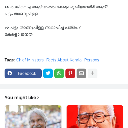
>>
രാജിവെച്ച ആദ്യത്തെ കേരള മുഖ്യമന്ത്രി ആര്?
പട്ടം താണുപിള്ള
>>
പട്ടം താണുപിള്ള സ്ഥാപിച്ച പത്രം ?
കേരളാ ജനത
Tags:
Chief Ministers
Facts About Kerala
Persons
Facebook
You might like