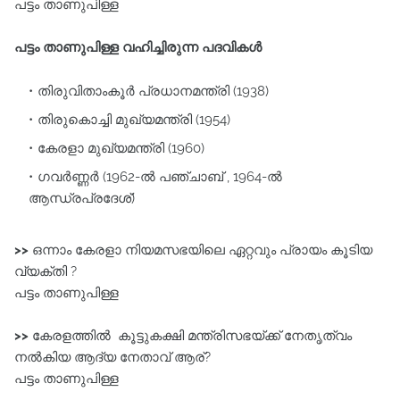
പട്ടം താണുപിള്ള
പട്ടം താണുപിള്ള വഹിച്ചിരുന്ന പദവികൾ
തിരുവിതാംകൂർ പ്രധാനമന്ത്രി (1938)
തിരുകൊച്ചി മുഖ്യമന്ത്രി (1954)
കേരളാ മുഖ്യമന്ത്രി (1960)
ഗവർണ്ണർ (1962-ൽ പഞ്ചാബ് , 1964-ൽ
ആന്ധ്രപ്രദേശ്)
>>
ഒന്നാം കേരളാ നിയമസഭയിലെ ഏറ്റവും പ്രായം കൂടിയ
വ്യക്തി ?
പട്ടം താണുപിള്ള
>>
കേരളത്തിൽ കൂട്ടുകക്ഷി മന്ത്രിസഭയ്ക്ക്‌ നേതൃത്വം
നൽകിയ ആദ്യ നേതാവ്‌ ആര്?
പട്ടം താണുപിള്ള