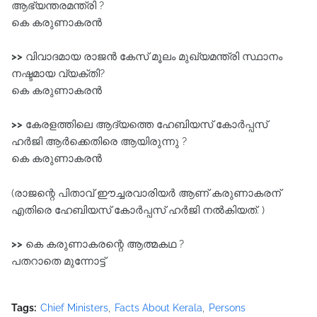
ആഭ്യന്തരമന്ത്രി ?
കെ കരുണാകരൻ
>>
വിവാദമായ രാജൻ കേസ് മൂലം മുഖ്യമന്ത്രി സ്ഥാനം
നഷ്ടമായ വ്യക്തി?
കെ കരുണാകരൻ
>>
കേരളത്തിലെ ആദ്യത്തെ ഹേബിയസ് കോർപ്പസ്
ഹർജി ആർക്കെതിരെ ആയിരുന്നു ?
കെ കരുണാകരൻ
(രാജന്റെ പിതാവ് ഈച്ചരവാരിയർ ആണ് കരുണാകരന്
എതിരെ ഹേബിയസ് കോർപ്പസ് ഹർജി നൽകിയത്. )
>>
കെ കരുണാകരന്റെ ആത്മകഥ ?
പതറാതെ മുന്നോട്ട്
Tags:
Chief Ministers
Facts About Kerala
Persons