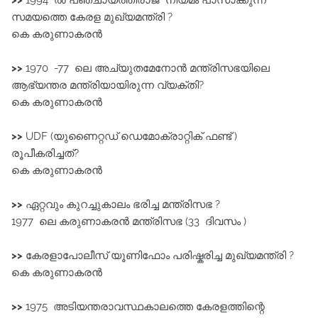
>>
1994 ൽ പഞ്ചായത്തീരാജ്‌ നിയമം പാസാക്കുന്ന
സമയത്തെ കേരള മുഖ്യമന്ത്രി ?
കെ കരുണാകരൻ
>>
1970 -77 ലെ അച്യുതമേനോൻ മന്ത്രിസഭയിലെ
ആഭ്യന്തര മന്ത്രിയായിരുന്ന വ്യക്തി?
കെ കരുണാകരൻ
>>
UDF (യുണൈറ്റഡ് ഡെമോക്രാറ്റിക്‌ ഫണ്ട് )
രൂപീകരിച്ചത്?
കെ കരുണാകരൻ
>>
ഏറ്റവും കുറച്ചുകാലം ഭരിച്ച മന്ത്രിസഭ ?
1977 ലെ കരുണാകരൻ മന്ത്രിസഭ (33 ദിവസം )
>>
കേരളാപോലീസ് യൂണിഫോം പരിഷ്കരിച്ച മുഖ്യമന്ത്രി ?
കെ കരുണാകരൻ
>>
1975 അടിയന്തരാവസ്ഥകാലത്തെ കേരളത്തിന്റെ