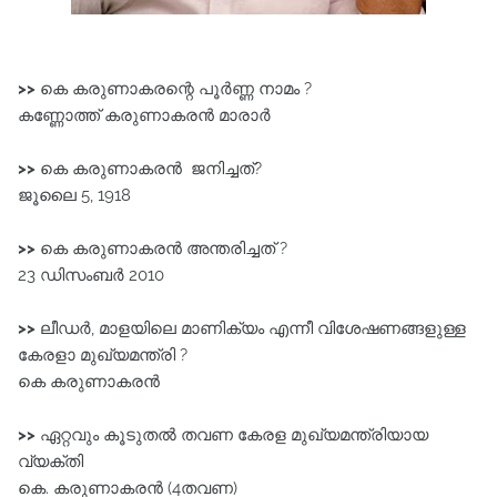
>>
കെ കരുണാകരന്റെ പൂർണ്ണ നാമം ?
കണ്ണോത്ത് കരുണാകരൻ മാരാർ
>>
കെ കരുണാകരൻ ജനിച്ചത്?
ജൂലൈ 5, 1918
>>
കെ കരുണാകരൻ അന്തരിച്ചത് ?
23 ഡിസംബർ 2010
>>
ലീഡർ, മാളയിലെ മാണിക്യം എന്നീ വിശേഷണങ്ങളുള്ള
കേരളാ മുഖ്യമന്ത്രി ?
കെ കരുണാകരൻ
>>
ഏറ്റവും കൂടുതൽ തവണ കേരള മുഖ്യമന്ത്രിയായ
വ്യക്തി
കെ. കരുണാകരൻ (4തവണ)