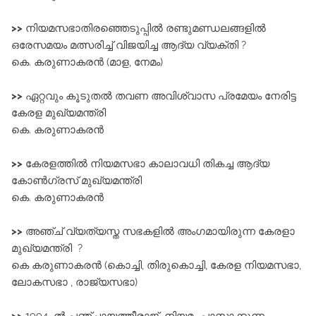
>>
നിയമസഭാതിരഞ്ഞെടുപ്പിൽ രണ്ടുമണ്ഡലങ്ങളിൽ
ഒരേസമയം മത്സരിച്ച് വിജയിച്ച ആദ്യ വ്യക്തി ?
കെ. കരുണാകരൻ (മാള, നേമം)
>>
ഏറ്റവും കൂടുതൽ തവണ അവിശ്വാസ പ്രമേയം നേരിട്ട
കേരള മുഖ്യമന്ത്രി
കെ. കരുണാകരൻ
>>
കേരളത്തിൽ നിയമസഭാ കാലാവധി തികച്ച ആദ്യ
കോൺഗ്രസ്‌ മുഖ്യമന്ത്രി
കെ. കരുണാകരൻ
>>
അഞ്ച് വ്യത്യസ്ത സഭകളിൽ അംഗമായിരുന്ന കേരളാ
മുഖ്യമന്ത്രി ?
കെ കരുണാകരൻ (കൊച്ചി, തിരുകൊച്ചി, കേരള നിയമസഭാ,
ലോകസഭാ , രാജ്യസഭാ)