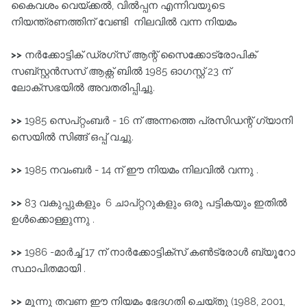
കൈവശം വെയ്ക്കൽ, വിൽപ്പന എന്നിവയുടെ
നിയന്ത്രണത്തിന് വേണ്ടി നിലവിൽ വന്ന നിയമം
>>
നർക്കോട്ടിക്‌ ഡ്രഗ്സ്‌ ആന്റ്‌ സൈക്കോട്രോപിക്‌
സബ്സ്റ്റൻസസ്‌ ആക്റ്റ്‌ ബിൽ 1985 ഓഗസ്റ്റ് 23 ന്
ലോക്സഭയിൽ അവതരിപ്പിച്ചു.
>>
1985 സെപ്റ്റംബർ - 16 ന് അന്നത്തെ പ്രസിഡന്റ്‌ ഗ്യാനി
സെയിൽ സിങ്ങ്‌ ഒപ്പ്‌ വച്ചു.
>>
1985 നവംബർ - 14 ന് ഈ നിയമം നിലവിൽ വന്നു .
>>
83 വകുപ്പുകളും 6 ചാപ്‌റ്ററുകളും ഒരു പട്ടികയും ഇതിൽ
ഉൾക്കൊള്ളുന്നു .
>>
1986 -മാർച്ച് 17 ന് നാർക്കോട്ടിക്സ്‌ കൺട്രോൾ ബ്യൂറോ
സ്ഥാപിതമായി .
>>
മൂന്നു തവണ ഈ നിയമം ഭേദഗതി ചെയ്തു (1988, 2001,