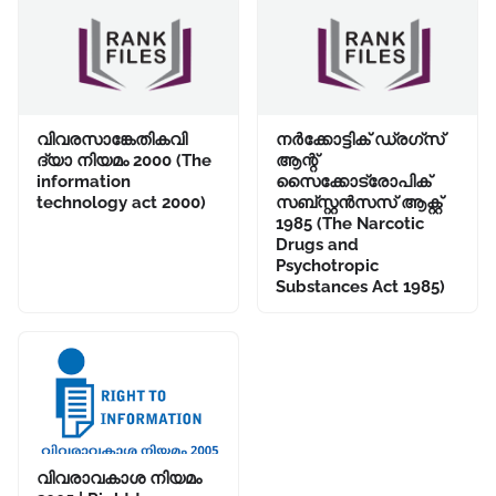
വിവരസാങ്കേതികവി
നർക്കോട്ടിക്‌ ഡ്രഗ്സ്‌
ദ്യാ നിയമം 2000 (The
ആന്റ്‌
information
സൈക്കോട്രോപിക്‌
technology act 2000)
സബ്സ്റ്റൻസസ്‌ ആക്റ്റ്‌
1985 (The Narcotic
Drugs and
Psychotropic
Substances Act 1985)
വിവരാവകാശ നിയമം