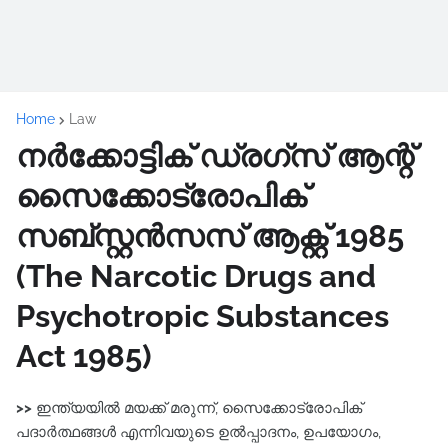
Home
Law
നർക്കോട്ടിക്‌ ഡ്രഗ്സ്‌ ആന്റ്‌
സൈക്കോട്രോപിക്‌
സബ്സ്റ്റൻസസ്‌ ആക്റ്റ്‌ 1985
(The Narcotic Drugs and
Psychotropic Substances
Act 1985)
>>
ഇന്ത്യയിൽ മയക്ക്‌ മരുന്ന്, സൈക്കോട്രോപിക്
പദാർത്ഥങ്ങൾ എന്നിവയുടെ ഉൽപ്പാദനം, ഉപയോഗം,