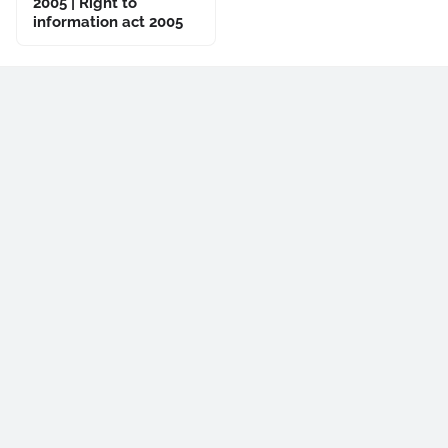
2005 | Right to
information act 2005