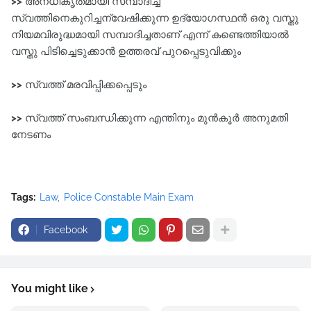
>>
അനധികൃതമായി സമ്പാദിച്ച
സ്വത്തിനെകുറിച്ചന്വേഷിക്കുന്ന ഉദ്യോഗസ്ഥൻ ഒരു വസ്തു
നിയമവിരുദ്ധമായി സമ്പാദിച്ചതാണ്‌ എന്ന്‌ കണ്ടെത്തിയാൽ
വസ്തു പിടിച്ചെടുക്കാൻ ഉത്തരവ്‌ പുറപ്പെടുവിക്കും
>>
സ്വത്ത്‌ മരവിപ്പിക്കപ്പെടും
>>
സ്വത്ത്‌ സംബന്ധിക്കുന്ന എന്തിനും മുൻകൂർ അനുമതി
നേടണം
Tags:
Law
Police Constable Main Exam
Facebook
You might like