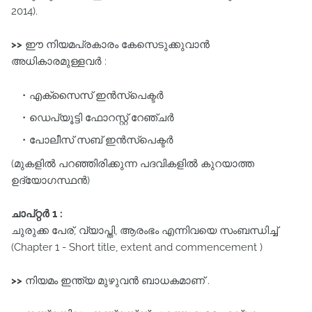
2014).
>>
ഈ നിയമപ്രകാരം കേസെടുക്കുവാൻ
അധികാരമുള്ളവർ :
എക്സൈസ്‌ ഇൻസ്പെക്ടർ
ഡെപ്യൂട്ടി ഫോറസ്റ്റ്‌ റേഞ്ചർ
പോലീസ്‌ സബ്‌ ഇൻസ്പെക്ടർ
(മുകളിൽ പറഞ്ഞിരിക്കുന്ന പദവികളിൽ കുറയാത്ത
ഉദ്യോഗസ്ഥൻ)
ചാപ്റ്റർ 1 :
ചുരുക്ക പേര്‌, വ്യാപ്തി, ആരംഭം എന്നിവയെ സംബന്ധിച്ച്‌
(Chapter 1 - Short title, extent and commencement )
>>
നിയമം ഇന്ത്യ മുഴുവൻ ബാധകമാണ് .