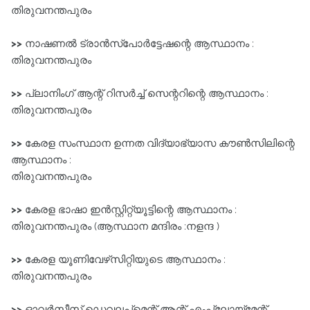
തിരുവനന്തപുരം
>>
നാഷണൽ ട്രാൻസ്‌പോർട്ടേഷന്റെ ആസ്ഥാനം :
തിരുവനന്തപുരം
>>
പ്ലാനിംഗ്‌ ആന്റ്‌ റിസർച്ച്‌ സെന്ററിന്റെ ആസ്ഥാനം :
തിരുവനന്തപുരം
>>
കേരള സംസ്ഥാന ഉന്നത വിദ്യാഭ്യാസ കൗൺസിലിന്റെ
ആസ്ഥാനം :
തിരുവനന്തപുരം
>>
കേരള ഭാഷാ ഇൻസ്റ്റിറ്റ്യൂട്ടിന്റെ ആസ്ഥാനം :
തിരുവനന്തപുരം (ആസ്ഥാന മന്ദിരം :നളന്ദ )
>>
കേരള യൂണിവേഴ്‌സിറ്റിയുടെ ആസ്ഥാനം :
തിരുവനന്തപുരം
>>
ഓവർസീസ്‌ ഡെവലപ്മെന്റ്‌ ആന്റ്‌ എംപ്ലോയ്‌മേന്റ്‌