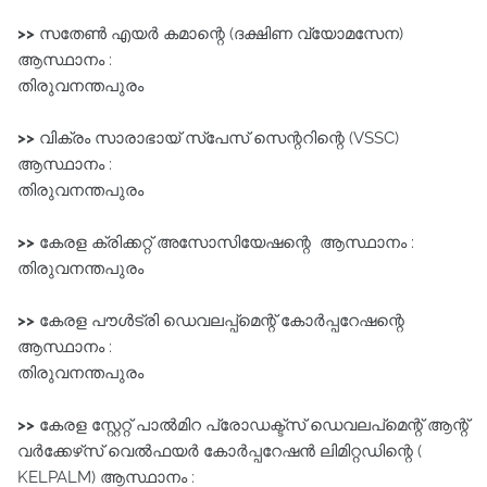
>>
സതേൺ എയർ കമാന്റെ (ദക്ഷിണ വ്യോമസേന)
ആസ്ഥാനം :
തിരുവനന്തപുരം
>>
വിക്രം സാരാഭായ് സ്പേസ് സെന്ററിന്റെ (VSSC)
ആസ്ഥാനം :
തിരുവനന്തപുരം
>>
കേരള ക്രിക്കറ്റ്‌ അസോസിയേഷന്റെ ആസ്ഥാനം :
തിരുവനന്തപുരം
>>
കേരള പൗൾട്രി ഡെവലപ്പ്മെന്റ്‌ കോർപ്പറേഷന്റെ
ആസ്ഥാനം :
തിരുവനന്തപുരം
>>
കേരള സ്റ്റേറ്റ് പാൽമിറ പ്രോഡക്ട്‌സ്‌ ഡെവലപ്മെന്റ്‌ ആന്റ്‌
വർക്കേഴ്‌സ്‌ വെൽഫയർ കോർപ്പറേഷൻ ലിമിറ്റഡിന്റെ (
KELPALM) ആസ്ഥാനം :