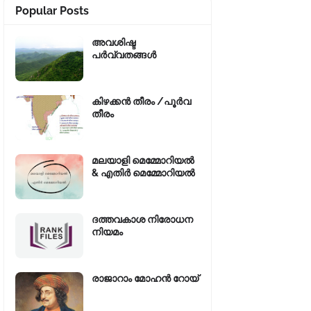
Popular Posts
അവശിഷ്ട
പർവ്വതങ്ങൾ
കിഴക്കന്‍ തീരം /പൂർവ
തീരം
മലയാളി മെമ്മോറിയൽ
& എതിർ മെമ്മോറിയൽ
ദത്തവകാശ നിരോധന
നിയമം
രാജാറാം മോഹൻ റോയ്‌