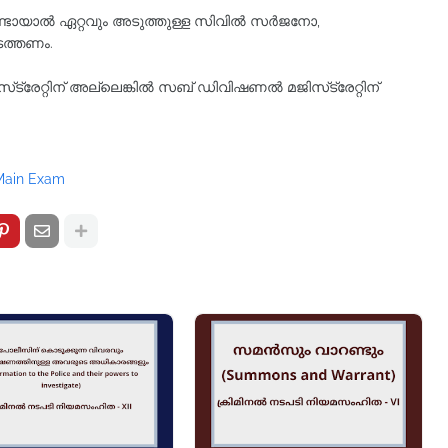
ണ്ടായാല്‍ ഏറ്റവും അടുത്തുള്ള സിവില്‍ സര്‍ജനോ,
ടത്തണം.
 മജിസ്‌ട്രേറ്റിന് അല്ലെങ്കിൽ സബ് ഡിവിഷണൽ മജിസ്‌ട്രേറ്റിന്
 Main Exam