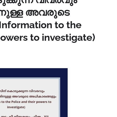
ുള്ള അവരുടെ
nformation to the
powers to investigate)