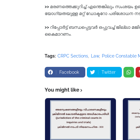
>>
മരണത്തെക്കുറിച്ച്‌ എന്തെങ്കിലും സംശയം ഉ
യോഗ്യതയുള്ള മറ്റ്‌ ഡോക്ടറോ പരിശോധന ന
>>
റിപ്പോർട്ട് ബന്ധപ്പെട്ടവർ ഒപ്പുവച്ച് ജില്ലാ
കൈമാറണം.
Tags:
CRPC Sections
Law
Police Constable
Facebook
Twitter
You might like