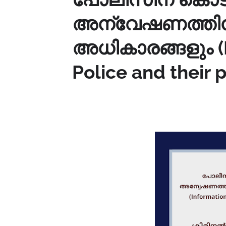
അന്വേഷണത്തിന
അധികാരങ്ങളും (I
Police and their 