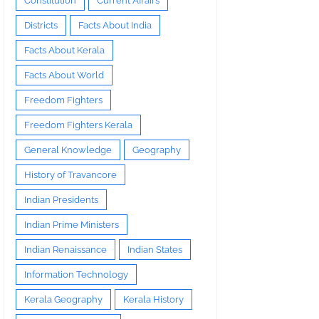
Constitution
Current Affairs
Districts
Facts About India
Facts About Kerala
Facts About World
Freedom Fighters
Freedom Fighters Kerala
General Knowledge
Geography
History of Travancore
Indian Presidents
Indian Prime Ministers
Indian Renaissance
Indian States
Information Technology
Kerala Geography
Kerala History