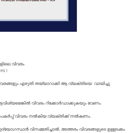
ളിലെ വിവരം
es )
വരങ്ങളും എഴുതി തയ്യാറാക്കി ആ വ്യക്തിയെ വായിച്ചു
 ആവിശ്യമെങ്കില്‍ വിവരം റിക്കോര്‍ഡാക്കുകയും വേണം.
രു പകർപ്പ് വിവരം നൽകിയ വ്യക്തിക്ക് നൽകണം.
ദ്യോഗസ്ഥൻ വിസമ്മതിച്ചാൽ, അത്തരം വിവരങ്ങളുടെ ഉള്ളടക്കം