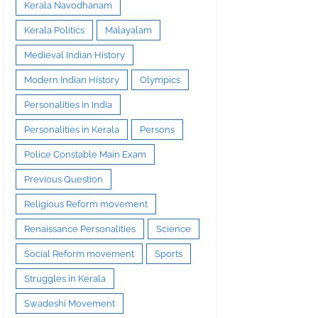
Kerala Navodhanam
Kerala Politics
Malayalam
Medieval Indian History
Modern Indian History
Olympics
Personalities in India
Personalities in Kerala
Persons
Police Constable Main Exam
Previous Question
Religious Reform movement
Renaissance Personalities
Science
Social Reform movement
Sports
Struggles in Kerala
Swadeshi Movement