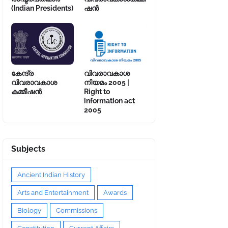
(Indian Presidents)
ഷൻ
കേന്ദ്ര
വിവരാവകാശ
വിവരാവകാശ
നിയമം 2005 |
കമ്മീഷൻ
Right to
information act
2005
Subjects
Ancient Indian History
Arts and Entertainment
Awards
Biology
Commissions