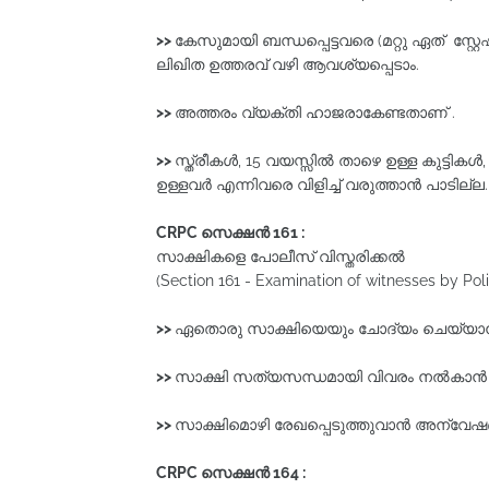
>>
കേസുമായി ബന്ധപ്പെട്ടവരെ (മറ്റു ഏത് സ്റ
ലിഖിത ഉത്തരവ്‌ വഴി ആവശ്യപ്പെടാം.
>>
അത്തരം വ്യക്തി ഹാജരാകേണ്ടതാണ് .
>>
സ്ത്രീകള്‍, 15 വയസ്സില്‍ താഴെ ഉള്ള കുട്ടി
ഉള്ളവര്‍ എന്നിവരെ വിളിച്ച്‌ വരുത്താന്‍ പാടില്ല.
CRPC
സെക്ഷൻ 161 :
സാക്ഷികളെ പോലീസ്‌ വിസ്തരിക്കൽ
(Section 161 - Examination of witnesses by Poli
>>
ഏതൊരു സാക്ഷിയെയും ചോദ്യം ചെയ്യാന്‍
>>
സാക്ഷി സത്യസന്ധമായി വിവരം നല്‍കാന്‍ 
>>
സാക്ഷിമൊഴി രേഖപ്പെടുത്തുവാന്‍ അന്വേ
CRPC
സെക്ഷൻ 164 :