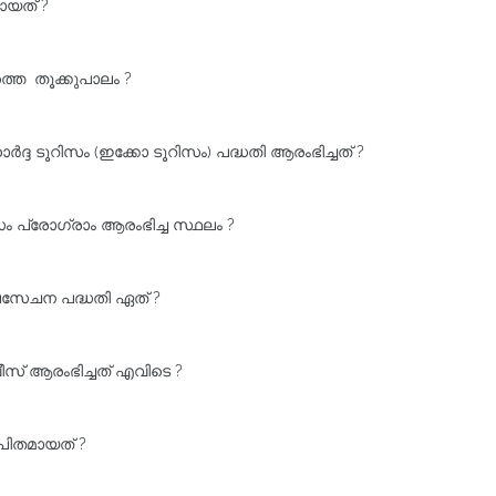
ായത് ?
തെ തൂക്കുപാലം ?
ദ ടൂറിസം (ഇക്കോ ടൂറിസം) പദ്ധതി ആരംഭിച്ചത് ?
ം പ്രോഗ്രാം ആരംഭിച്ച സ്ഥലം ?
ലസേചന പദ്ധതി ഏത് ?
‌ ആരംഭിച്ചത്‌ എവിടെ ?
പിതമായത് ?