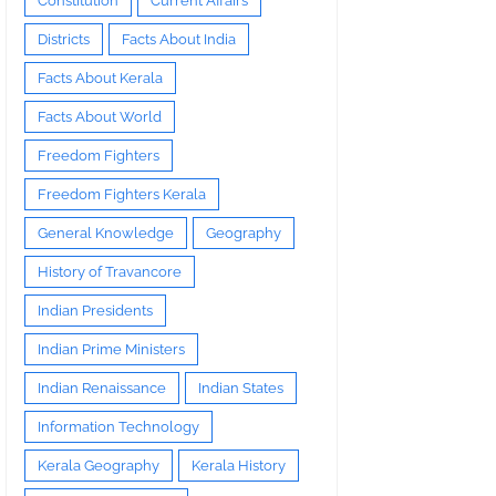
Constitution
Current Affairs
Districts
Facts About India
Facts About Kerala
Facts About World
Freedom Fighters
Freedom Fighters Kerala
General Knowledge
Geography
History of Travancore
Indian Presidents
Indian Prime Ministers
Indian Renaissance
Indian States
Information Technology
Kerala Geography
Kerala History