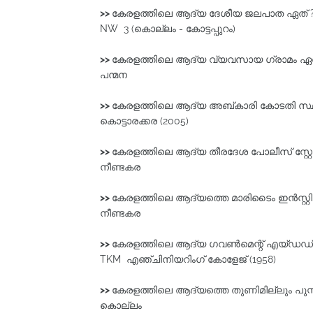
>>
കേരളത്തിലെ ആദ്യ ദേശീയ ജലപാത ഏത് 
NW 3 (കൊല്ലം - കോട്ടപ്പുറം)
>>
കേരളത്തിലെ ആദ്യ വ്യവസായ ഗ്രാമം ഏത
പന്മന
>>
കേരളത്തിലെ ആദ്യ അബ്കാരി കോടതി സ്ഥ
കൊട്ടാരക്കര (2005)
>>
കേരളത്തിലെ ആദ്യ തീരദേശ പോലീസ്‌ സ്റ്റ
നീണ്ടകര
>>
കേരളത്തിലെ ആദ്യത്തെ മാരിടൈം ഇൻസ്റ്റിറ്റ്
നീണ്ടകര
>>
കേരളത്തിലെ ആദ്യ ഗവൺമെന്റ്‌ എയ്ഡഡ് എഞ
TKM എഞ്ചിനിയറിംഗ്‌ കോളേജ്‌ (1958)
>>
കേരളത്തിലെ ആദ്യത്തെ തുണിമില്ലും പുസ
കൊല്ലം