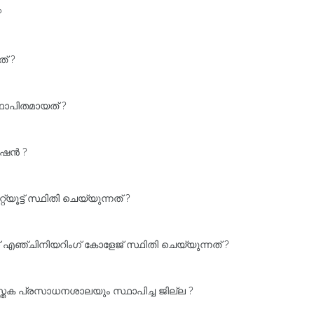
?
് ?
ാപിതമായത് ?
േഷൻ ?
യൂട്ട് സ്ഥിതി ചെയ്യുന്നത് ?
്ചിനിയറിംഗ്‌ കോളേജ്‌ സ്ഥിതി ചെയ്യുന്നത് ?
്തക പ്രസാധനശാലയും സ്ഥാപിച്ച ജില്ല ?