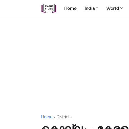
Home
India
World
Home
Districts
കൊല്ലം - കേരള