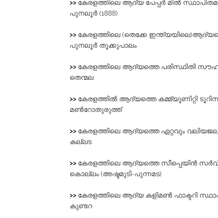
>>
കേരളത്തിലെ ആദ്യ പേപ്പർ മിൽ സ്ഥാപിതമ
പുനലൂർ (1888)
>>
കേരളത്തിലെ (തെക്കേ ഇന്ത്യയിലെ)ആദ്യത്
പുനലൂർ തൂക്കുപാലം
>>
കേരളത്തിലെ ആദ്യത്തെ പരിസ്ഥിതി സൗഹാർദ്
തെന്മല
>>
കേരളത്തിൽ ആദ്യത്തെ കമ്മ്യൂണിറ്റി ടൂറിസ
മൺറോതുരുത്ത്‌
>>
കേരളത്തിലെ ആദ്യത്തെ ഏറ്റവും വലിയജ
കല്ലട
>>
കേരളത്തിലെ ആദ്യത്തെ സീപ്പെയിൻ സർവീസ്
കൊല്ലം (അഷ്ടമുടി-പുന്നമട)
>>
കേരളത്തിലെ ആദ്യ കളിമൺ ഫാക്ടറി സ്ഥാ
കുണ്ടറ