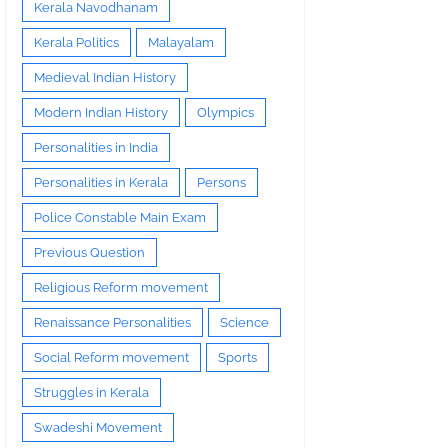
Kerala Navodhanam
Kerala Politics
Malayalam
Medieval Indian History
Modern Indian History
Olympics
Personalities in India
Personalities in Kerala
Persons
Police Constable Main Exam
Previous Question
Religious Reform movement
Renaissance Personalities
Science
Social Reform movement
Sports
Struggles in Kerala
Swadeshi Movement