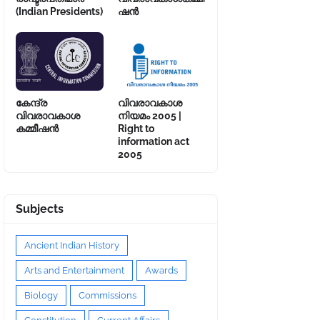
(Indian Presidents)
ഷൻ
കേന്ദ്ര
വിവരാവകാശ
വിവരാവകാശ
നിയമം 2005 |
കമ്മീഷൻ
Right to
information act
2005
Subjects
Ancient Indian History
Arts and Entertainment
Awards
Biology
Commissions