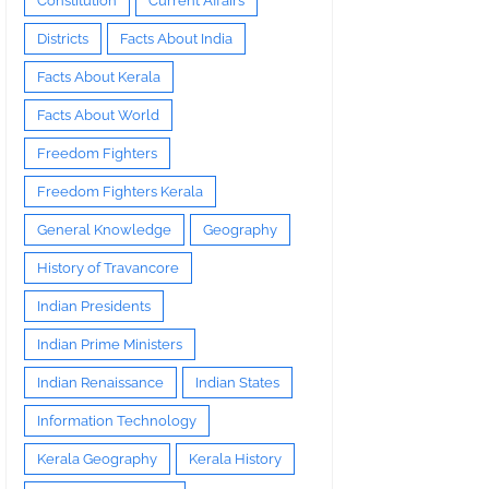
Constitution
Current Affairs
Districts
Facts About India
Facts About Kerala
Facts About World
Freedom Fighters
Freedom Fighters Kerala
General Knowledge
Geography
History of Travancore
Indian Presidents
Indian Prime Ministers
Indian Renaissance
Indian States
Information Technology
Kerala Geography
Kerala History