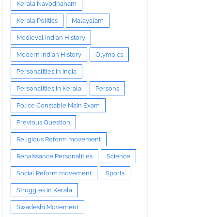
Kerala Navodhanam
Kerala Politics
Malayalam
Medieval Indian History
Modern Indian History
Olympics
Personalities in India
Personalities in Kerala
Persons
Police Constable Main Exam
Previous Question
Religious Reform movement
Renaissance Personalities
Science
Social Reform movement
Sports
Struggles in Kerala
Swadeshi Movement