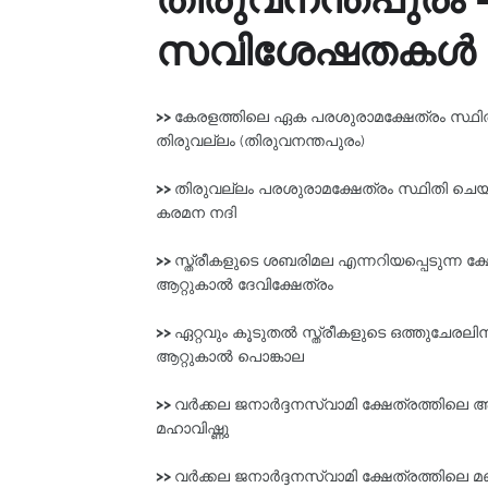
സവിശേഷതകൾ
>>
കേരളത്തിലെ ഏക പരശുരാമക്ഷേത്രം സ്ഥിത
തിരുവല്ലം (തിരുവനന്തപുരം)
>>
തിരുവല്ലം പരശുരാമക്ഷേത്രം സ്ഥിതി ചെയ്
കരമന നദി
>>
സ്ത്രീകളുടെ ശബരിമല എന്നറിയപ്പെടുന്ന ക്ഷ
ആറ്റുകാൽ ദേവിക്ഷേത്രം
>>
ഏറ്റവും കൂടുതൽ സ്ത്രീകളുടെ ഒത്തുചേരലി
ആറ്റുകാൽ പൊങ്കാല
>>
വർക്കല ജനാർദ്ദനസ്വാമി ക്ഷേത്രത്തിലെ 
മഹാവിഷ്ണു
>>
വർക്കല ജനാർദ്ദനസ്വാമി ക്ഷേത്രത്തിലെ