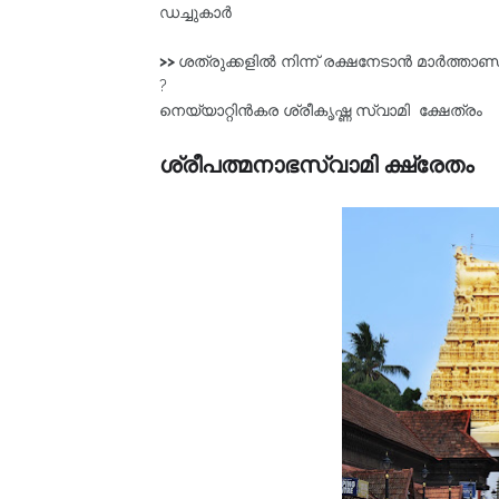
ഡച്ചുകാർ
>>
ശത്രുക്കളിൽ നിന്ന്‌ രക്ഷനേടാൻ മാർത്താണ്
?
നെയ്യാറ്റിൻകര ശ്രീകൃഷ്ണ സ്വാമി ക്ഷേത്രം
ശ്രീപത്മനാഭസ്വാമി ക്ഷ്രേതം