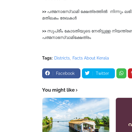
>>
പത്മനാഭസ്വാമി ക്ഷേത്രത്തിൽ നിന്നും ലഭി
മതിലകം രേഖകൾ
>>
സുപ്രീം കോടതിയുടെ നേരിട്ടുള്ള നിയന്ത്
പത്മനാഭസ്വാമിക്ഷേത്രം
Tags:
Districts
Facts About Kerala
Facebook
Twitter
You might like