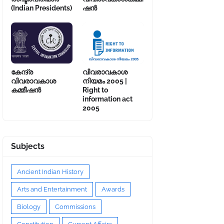
(Indian Presidents)
ഷൻ
കേന്ദ്ര
വിവരാവകാശ
വിവരാവകാശ
നിയമം 2005 |
കമ്മീഷൻ
Right to
information act
2005
Subjects
Ancient Indian History
Arts and Entertainment
Awards
Biology
Commissions