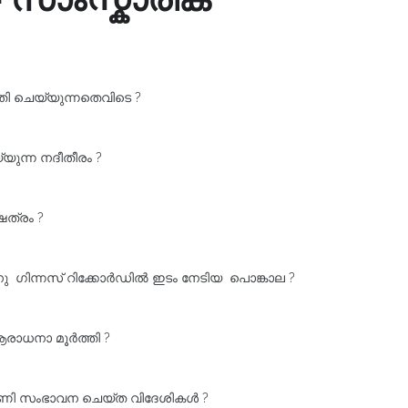
ി ചെയ്യുന്നതെവിടെ ?
യുന്ന നദീതീരം ?
േത്രം ?
നു ഗിന്നസ്‌ റിക്കോർഡിൽ ഇടം നേടിയ പൊങ്കാല ?
ആരാധനാ മൂർത്തി ?
 മണി സംഭാവന ചെയ്ത വിദേശികൾ ?