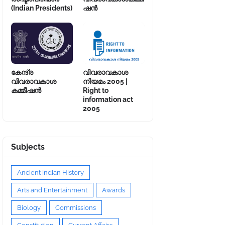
(Indian Presidents)
ഷൻ
കേന്ദ്ര
വിവരാവകാശ
വിവരാവകാശ
നിയമം 2005 |
കമ്മീഷൻ
Right to
information act
2005
Subjects
Ancient Indian History
Arts and Entertainment
Awards
Biology
Commissions