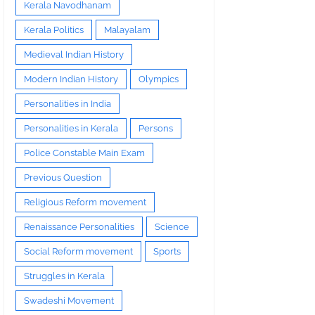
Kerala Navodhanam
Kerala Politics
Malayalam
Medieval Indian History
Modern Indian History
Olympics
Personalities in India
Personalities in Kerala
Persons
Police Constable Main Exam
Previous Question
Religious Reform movement
Renaissance Personalities
Science
Social Reform movement
Sports
Struggles in Kerala
Swadeshi Movement