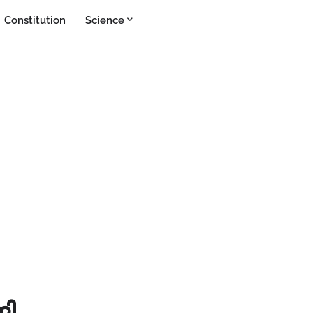
Constitution
Science
ജി