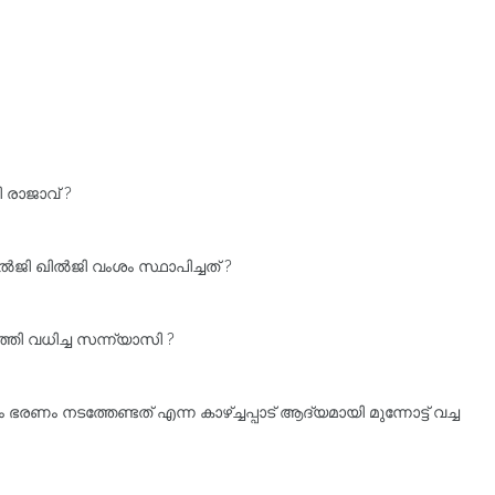
ി രാജാവ് ?
ജി ഖിൽജി വംശം സ്ഥാപിച്ചത്‌ ?
്തി വധിച്ച സന്ന്യാസി ?
ണം നടത്തേണ്ടത് എന്ന കാഴ്ച്ചപ്പാട് ആദ്യമായി മുന്നോട്ട് വച്ച