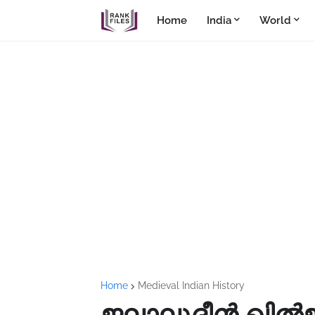
Home
India
World
Home
Medieval Indian History
ജലാലുദ്ദീൻ ഖിൽ