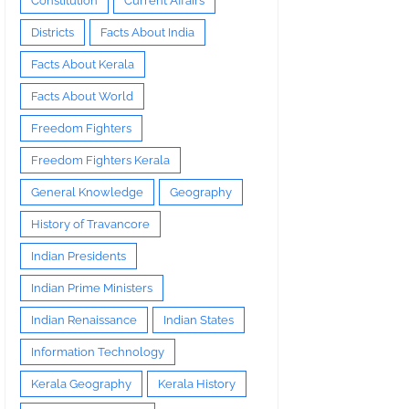
Constitution
Current Affairs
Districts
Facts About India
Facts About Kerala
Facts About World
Freedom Fighters
Freedom Fighters Kerala
General Knowledge
Geography
History of Travancore
Indian Presidents
Indian Prime Ministers
Indian Renaissance
Indian States
Information Technology
Kerala Geography
Kerala History