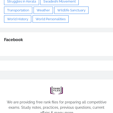
Struggles in Kerala
Swadeshi Movement
Transportation
Weather
Wildlife Sanctuary
World History
World Personalities
Facebook
We are providing free rank files for preparing all competitive
exams. Study notes, practices, previous questions, current
affairs & many more