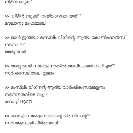
ഗ്രീൻ ബുക്ക്
>>
'ഗ്രീൻ ബുക്ക്' തയ്യാറാക്കിയത് ?
മൗലാനാ മുഹമ്മദലി
>>
ഓൾ ഇന്ത്യാ മുസ്ലിം ലീഗിന്റെ ആദ്യ കോൺഫറൻസ്
നടന്നത് ?
അമൃത്സർ
>>
അമൃത്സർ സമ്മേളനത്തിൽ അധ്യക്ഷത വഹിച്ചത് ?
സർ സൈദ് അലി ഇമാം
>>
മുസ്ലിം ലീഗിന്റെ ആദ്യ വാർഷിക സമ്മേളനം
നടന്നതെവിടെ വച്ച് ?
കറാച്ചി (1907)
>>
കറാച്ചി സമ്മേളനത്തിന്റെ പ്രസിഡന്റ് ?
സർ ആഡംജി പീർബോയ്