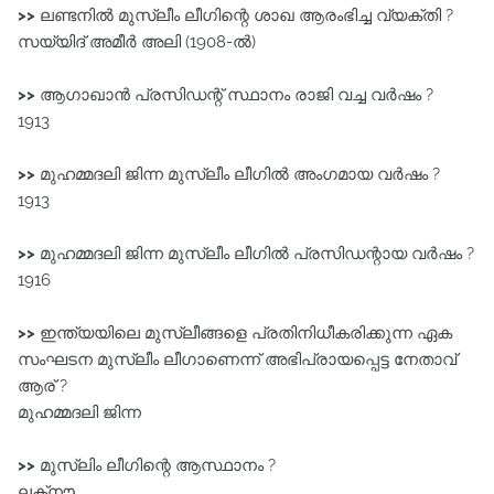
>>
ലണ്ടനിൽ മുസ്ലീം ലീഗിന്റെ ശാഖ ആരംഭിച്ച വ്യക്തി ?
സയ്യിദ് അമീർ അലി (1908-ൽ)
>>
ആഗാഖാൻ പ്രസിഡന്റ് സ്ഥാനം രാജി വച്ച വർഷം ?
1913
>>
മുഹമ്മദലി ജിന്ന മുസ്ലീം ലീഗിൽ അംഗമായ വർഷം ?
1913
>>
മുഹമ്മദലി ജിന്ന മുസ്ലീം ലീഗിൽ പ്രസിഡന്റായ വർഷം ?
1916
>>
ഇന്ത്യയിലെ മുസ്ലീങ്ങളെ പ്രതിനിധീകരിക്കുന്ന ഏക
സംഘടന മുസ്ലീം ലീഗാണെന്ന് അഭിപ്രായപ്പെട്ട നേതാവ്
ആര് ?
മുഹമ്മദലി ജിന്ന
>>
മുസ്ലിം ലീഗിന്റെ ആസ്ഥാനം ?
ലക്‌നൗ