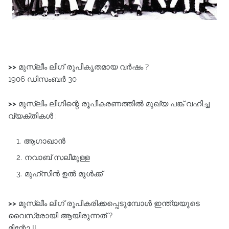
>>
മുസ്ലീം ലീഗ് രൂപീകൃതമായ വർഷം ?
1906 ഡിസംബർ 30
>>
മുസ്ലിം ലീഗിന്റെ രൂപീകരണത്തിൽ മുഖ്യ പങ്ക് വഹിച്ച
വ്യക്തികൾ :
ആഗാഖാൻ
നവാബ് സലീമുള്ള
മുഹ്‌സിൻ ഉൽ മുൾക്ക്
>>
മുസ്ലീം ലീഗ് രൂപീകരിക്കപ്പെടുമ്പോൾ ഇന്ത്യയുടെ
വൈസ്രോയി ആയിരുന്നത് ?
മിന്റോ II