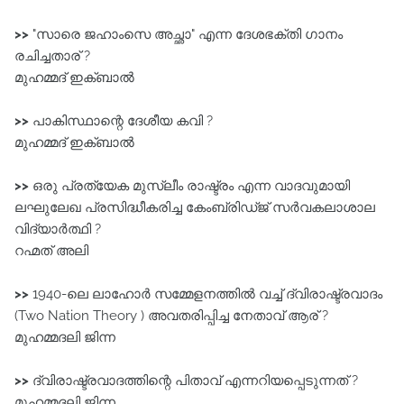
>>
"സാരെ ജഹാംസെ അച്ഛാ" എന്ന ദേശഭക്തി ഗാനം
രചിച്ചതാര് ?
മുഹമ്മദ് ഇക്ബാൽ
>>
പാകിസ്ഥാന്റെ ദേശീയ കവി ?
മുഹമ്മദ് ഇക്ബാൽ
>>
ഒരു പ്രത്യേക മുസ്ലീം രാഷ്ട്രം എന്ന വാദവുമായി
ലഘുലേഖ പ്രസിദ്ധീകരിച്ച കേംബ്രിഡ്ജ്‌ സർവകലാശാല
വിദ്യാർത്ഥി ?
റഹ്മത്‌ അലി
>>
1940-ലെ ലാഹോർ സമ്മേളനത്തിൽ വച്ച്‌ ദ്വിരാഷ്ട്രവാദം
(Two Nation Theory ) അവതരിപ്പിച്ച നേതാവ്‌ ആര് ?
മുഹമ്മദലി ജിന്ന
>>
ദ്വിരാഷ്ട്രവാദത്തിന്റെ പിതാവ്‌ എന്നറിയപ്പെടുന്നത് ?
മുഹമ്മദലി ജിന്ന