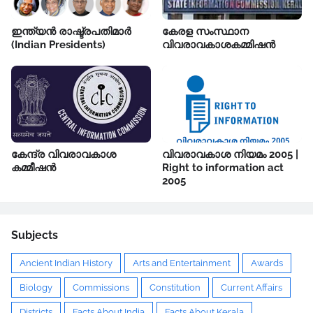
ഇന്ത്യൻ രാഷ്ട്രപതിമാർ
കേരള സംസ്ഥാന
(Indian Presidents)
വിവരാവകാശകമ്മിഷൻ
കേന്ദ്ര വിവരാവകാശ
വിവരാവകാശ നിയമം 2005 |
കമ്മീഷൻ
Right to information act
2005
Subjects
Ancient Indian History
Arts and Entertainment
Awards
Biology
Commissions
Constitution
Current Affairs
Districts
Facts About India
Facts About Kerala