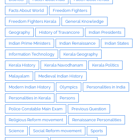
Facts About World
Freedom Fighters
Freedom Fighters Kerala
General Knowledge
Geography
History of Travancore
Indian Presidents
Indian Prime Ministers
Indian Renaissance
Indian States
Information Technology
Kerala Geography
Kerala History
Kerala Navodhanam
Kerala Politics
Malayalam
Medieval Indian History
Modern Indian History
Olympics
Personalities in India
Personalities in Kerala
Persons
Police Constable Main Exam
Previous Question
Religious Reform movement
Renaissance Personalities
Science
Social Reform movement
Sports