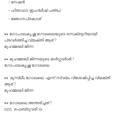
നേഷൻ
ഹിതവാദ (ഇംഗ്ലീഷ് പത്രം)
ജ്ഞാനപ്രകാശ്
>>
ഗോപാലകൃഷ്ണ ഗോഖലെയുടെ സെക്രട്ടറിയായി
പ്രവർത്തിച്ച വ്യക്തി ആര് ?
മുഹമ്മദലി ജിന്ന
>>
മുഹമ്മദലി ജിന്നയുടെ മാർഗ്ഗദർശി ?
ഗോപാലകൃഷ്ണ ഗോഖലെ
>>
'മുസ്ലീം ഗോഖലെ' എന്ന്‌ സ്വയം വിശേഷിപ്പിച്ച വ്യക്തി
ആര് ?
മുഹമ്മദലി ജിന്ന
>>
ഗോഖലെ അന്തരിച്ചത് ?
1915 ഫെബ്രുവരി 19