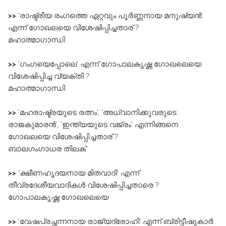
>>
'രാഷ്ട്രീയ രംഗത്തെ ഏറ്റവും പൂർണ്ണനായ മനുഷ്യൻ'
എന്ന്‌ ഗോഖലയെ വിശേഷിപ്പിച്ചതാര് ?
മഹാത്മാഗാന്ധി
>>
'ഗംഗയെപ്പോലെ' എന്ന്‌ ഗോപാലകൃഷ്ണ ഗോഖലെയെ
വിശേഷിപ്പിച്ച വ്യക്തി ?
മഹാത്മാഗാന്ധി
>>
'മഹരാഷ്ട്രയുടെ രത്നം', 'അധ്വാനിക്കുവരുടെ
രാജകുമാരൻ', 'ഇന്ത്യയുടെ വജ്രം' എന്നിങ്ങനെ
ഗോഖലയെ വിശേഷിപ്പിച്ചതാര് ?
ബാലഗംഗാധര തിലക്‌
>>
'ക്ഷീണഹൃദയനായ മിതവാദി' എന്ന്‌
തീവ്രദേശീയവാദികൾ വിശേഷിപ്പിച്ചതാരെ ?
ഗോപാലകൃഷ്ണ ഗോഖലെയെ
>>
'വേഷപ്രച്ഛന്നനായ രാജ്യദ്രോഹി' എന്ന്‌ ബ്രിട്ടീഷുകാർ