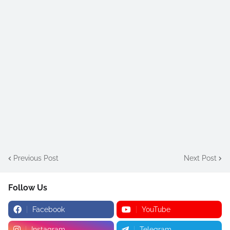
Previous Post
Next Post
Follow Us
Facebook
YouTube
Instagram
Telegram