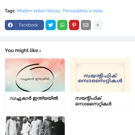
Tags:
Modern Indian History
Personalities in India
Facebook
You might like
ഡച്ചുകാർ ഇന്ത്യയിൽ
സയന്റിഫിക്
സൊസൈറ്റികൾ