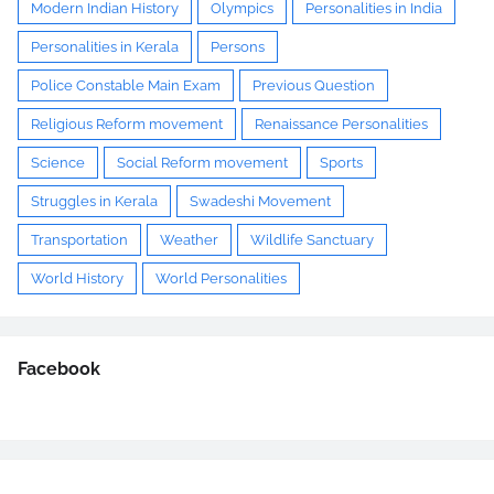
Modern Indian History
Olympics
Personalities in India
Personalities in Kerala
Persons
Police Constable Main Exam
Previous Question
Religious Reform movement
Renaissance Personalities
Science
Social Reform movement
Sports
Struggles in Kerala
Swadeshi Movement
Transportation
Weather
Wildlife Sanctuary
World History
World Personalities
Facebook