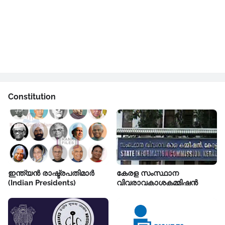
Constitution
ഇന്ത്യൻ രാഷ്ട്രപതിമാർ
കേരള സംസ്ഥാന
(Indian Presidents)
വിവരാവകാശകമ്മിഷൻ