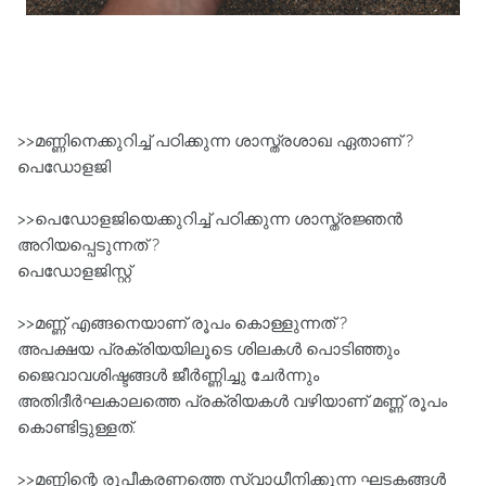
>>മണ്ണിനെക്കുറിച്ച് പഠിക്കുന്ന ശാസ്ത്രശാഖ ഏതാണ് ?
പെഡോളജി
>>പെഡോളജിയെക്കുറിച്ച് പഠിക്കുന്ന ശാസ്ത്രജ്ഞൻ
അറിയപ്പെടുന്നത് ?
പെഡോളജിസ്റ്റ്
>>മണ്ണ്‌ എങ്ങനെയാണ് രൂപം കൊള്ളുന്നത് ?
അപക്ഷയ പ്രക്രിയയിലൂടെ ശിലകൾ പൊടിഞ്ഞും
ജൈവാവശിഷ്ടങ്ങൾ ജീർണ്ണിച്ചു ചേർന്നും
അതിദീർഘകാലത്തെ പ്രക്രിയകൾ വഴിയാണ്‌ മണ്ണ്‌ രൂപം
കൊണ്ടിട്ടുള്ളത്.
>>മണ്ണിന്റെ രൂപീകരണത്തെ സ്വാധീനിക്കുന്ന ഘടകങ്ങൾ