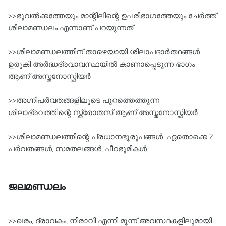
>>ഭൂവൽക്കത്തേയും മാന്റിലിന്റെ ഉപരിഭാഗത്തേയും ചേർത്ത്
ശിലാമണ്ഡലം എന്നാണ് പറയുന്നത്
>>ശിലാമണ്ഡലത്തിന് താഴെയായി ശിലാപദാർത്ഥങ്ങൾ
ഉരുകി അർദ്ധദ്രവാവസ്ഥയിൽ കാണാപ്പെടുന്ന ഭാഗം
ആണ് അസ്തനോസ്ഫിയർ
>>അഗ്നിപർവതങ്ങളിലൂടെ പുറത്തെത്തുന്ന
ശിലാദ്രവത്തിന്റെ സ്ത്രോതസ് ആണ് അസ്തനോസ്ഫിയർ
>>ശിലാമണ്ഡലത്തിന്റെ പ്രധാനഭൂരൂപങ്ങൾ ഏതൊക്കെ ?
പർവതങ്ങൾ, സമതലങ്ങൾ, പീഠഭൂമികൾ
ജലമണ്ഡലം
>>ഖരം, ദ്രാവകം, നീരാവി എന്നീ മൂന്ന് അവസ്ഥകളിലുമായി