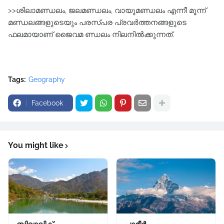
>>ശിലാമണ്ഡലം, ജലമണ്ഡലം, വായുമണ്ഡലം എന്നീ മൂന്ന്‌
മണ്ഡലങ്ങളുടെയും പരസ്പര പ്രവർത്തനങ്ങളുടെ
ഫലമായാണ്‌ ജൈവമ ണ്ഡലം നിലനിൽക്കുന്നത്‌.
Tags:
Geography
Facebook
You might like