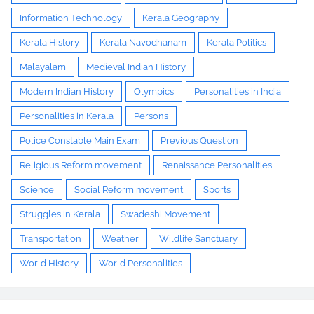
Information Technology
Kerala Geography
Kerala History
Kerala Navodhanam
Kerala Politics
Malayalam
Medieval Indian History
Modern Indian History
Olympics
Personalities in India
Personalities in Kerala
Persons
Police Constable Main Exam
Previous Question
Religious Reform movement
Renaissance Personalities
Science
Social Reform movement
Sports
Struggles in Kerala
Swadeshi Movement
Transportation
Weather
Wildlife Sanctuary
World History
World Personalities