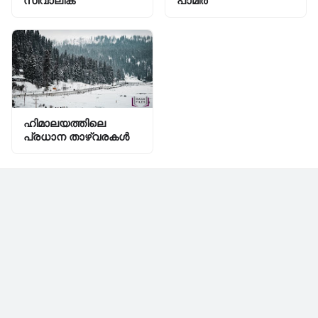
സിവാലിക്‌
പാമീര്‍
ഹിമാലയത്തിലെ
പ്രധാന താഴ്വരകൾ