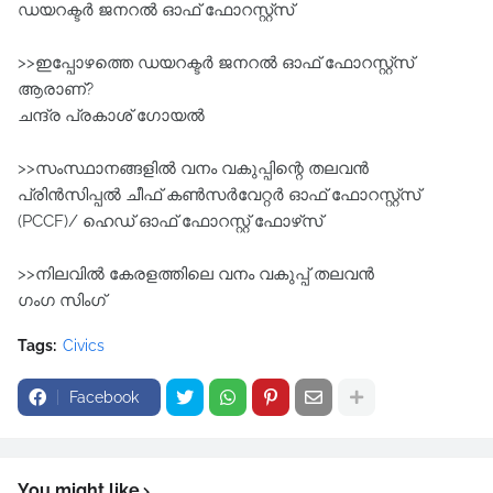
ഡയറക്ടർ ജനറൽ ഓഫ്‌ ഫോറസ്റ്റ്സ്‌
>>ഇപ്പോഴത്തെ ഡയറക്ടർ ജനറൽ ഓഫ്‌ ഫോറസ്റ്റ്സ്‌
ആരാണ്?
ചന്ദ്ര പ്രകാശ് ഗോയൽ
>>സംസ്ഥാനങ്ങളിൽ വനം വകുപ്പിന്റെ തലവൻ
പ്രിൻസിപ്പൽ ചീഫ്‌ കൺസർവേറ്റർ ഓഫ്‌ ഫോറസ്റ്റ്സ്‌
(PCCF)/ ഹെഡ്‌ ഓഫ്‌ ഫോറസ്റ്റ്‌ ഫോഴ്‌സ്‌
>>നിലവിൽ കേരളത്തിലെ വനം വകുപ്പ്‌ തലവൻ
ഗംഗ സിംഗ്
Tags:
Civics
Facebook
You might like