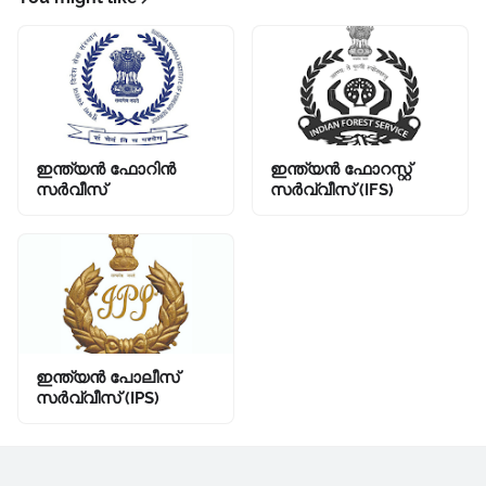
ഇന്ത്യൻ ഫോറിൻ
ഇന്ത്യൻ ഫോറസ്റ്റ്
സർവീസ്‌
സർവ്വീസ്‌ (IFS)
ഇന്ത്യൻ പോലീസ്‌
സർവ്വീസ്‌ (IPS)