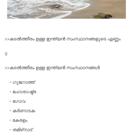
>>കടല്‍ത്തീരം ഉള്ള ഇന്ത്യൻ സംസ്ഥാനങ്ങളുടെ എണ്ണം
9
>>കടല്‍ത്തീരം ഉള്ള ഇന്ത്യൻ സംസ്ഥാനങ്ങള്‍
ഗുജറാത്ത്‌
മഹാരാഷ്ട്ര
ഗോവ
കര്‍ണാടക
കേരളം
തമിഴ്‌നാട്‌