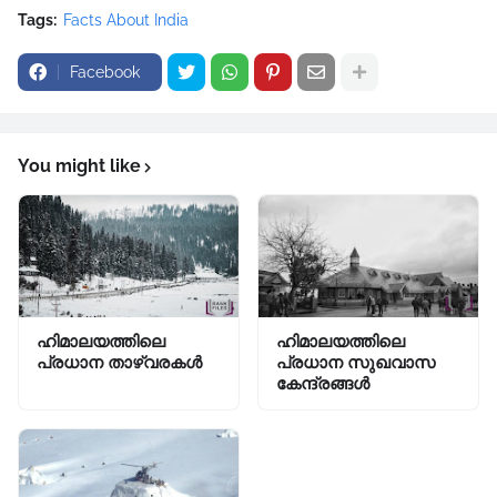
Tags:
Facts About India
Facebook
You might like
ഹിമാലയത്തിലെ
ഹിമാലയത്തിലെ
പ്രധാന താഴ്വരകൾ
പ്രധാന സുഖവാസ
കേന്ദ്രങ്ങൾ