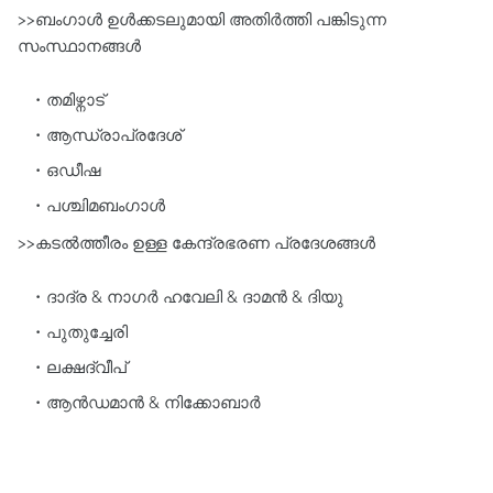
>>ബംഗാള്‍ ഉള്‍ക്കടലുമായി അതിര്‍ത്തി പങ്കിടുന്ന
സംസ്ഥാനങ്ങള്‍
തമിഴ്നാട്‌
ആന്ധ്രാപ്രദേശ്‌
ഒഡീഷ
പശ്ചിമബംഗാള്‍
>>കടല്‍ത്തീരം ഉള്ള കേന്ദ്രഭരണ പ്രദേശങ്ങള്‍
ദാദ്ര & നാഗര്‍ ഹവേലി & ദാമന്‍ & ദിയു
പുതുച്ചേരി
ലക്ഷദ്വീപ്
ആന്‍ഡമാന്‍ & നിക്കോബാര്‍