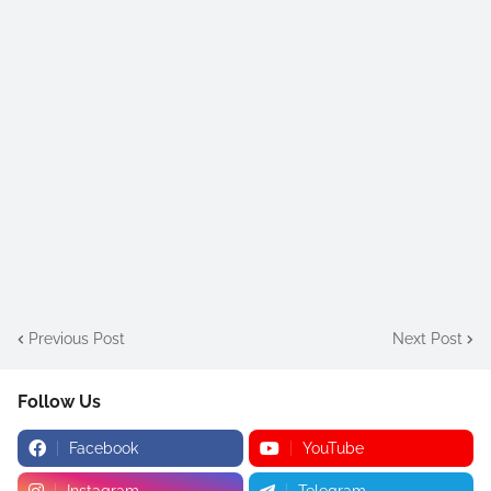
Previous Post
Next Post
Follow Us
Facebook
YouTube