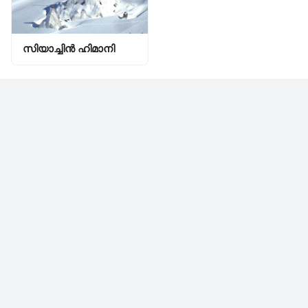
സിയാച്ചിന്‍ ഹിമാനി