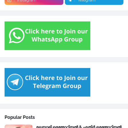
Instagram
Telegram
Popular Posts
മലയാളി മെമ്മോറിയൽ & എതിർ മെമ്മോറിയൽ