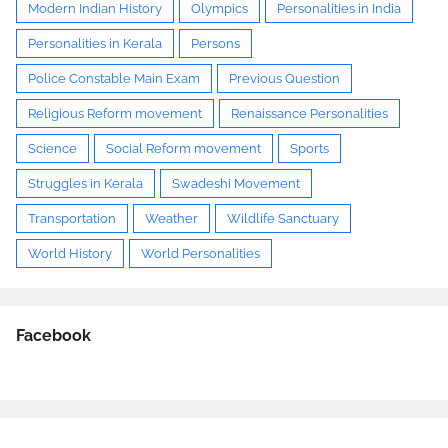
Modern Indian History
Olympics
Personalities in India
Personalities in Kerala
Persons
Police Constable Main Exam
Previous Question
Religious Reform movement
Renaissance Personalities
Science
Social Reform movement
Sports
Struggles in Kerala
Swadeshi Movement
Transportation
Weather
Wildlife Sanctuary
World History
World Personalities
Facebook