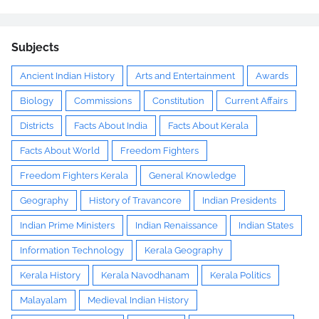
Subjects
Ancient Indian History
Arts and Entertainment
Awards
Biology
Commissions
Constitution
Current Affairs
Districts
Facts About India
Facts About Kerala
Facts About World
Freedom Fighters
Freedom Fighters Kerala
General Knowledge
Geography
History of Travancore
Indian Presidents
Indian Prime Ministers
Indian Renaissance
Indian States
Information Technology
Kerala Geography
Kerala History
Kerala Navodhanam
Kerala Politics
Malayalam
Medieval Indian History