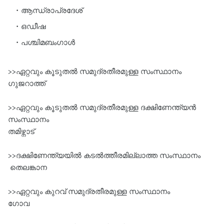
ആന്ധ്രാപ്രദേശ്
ഒഡീഷ
പശ്ചിമബംഗാള്‍
>>ഏറ്റവും കൂടുതല്‍ സമുദ്രതീരമുള്ള സംസ്ഥാനം
ഗുജറാത്ത്
>>ഏറ്റവും കൂടുതല്‍ സമുദ്രതീരമുള്ള ദക്ഷിണേന്ത്യന്‍
സംസ്ഥാനം
തമിഴ്നാട്‌
>>ദക്ഷിണേന്ത്യയില്‍ കടല്‍ത്തീരമില്ലാത്ത സംസ്ഥാനം
തെലങ്കാന
>>ഏറ്റവും കുറവ്‌ സമുദ്രതീരമുള്ള സംസ്ഥാനം
ഗോവ