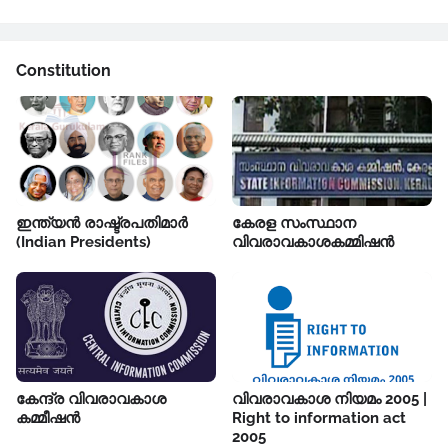
Constitution
ഇന്ത്യൻ രാഷ്ട്രപതിമാർ
കേരള സംസ്ഥാന
(Indian Presidents)
വിവരാവകാശകമ്മിഷൻ
കേന്ദ്ര വിവരാവകാശ
വിവരാവകാശ നിയമം 2005 |
കമ്മീഷൻ
Right to information act
2005