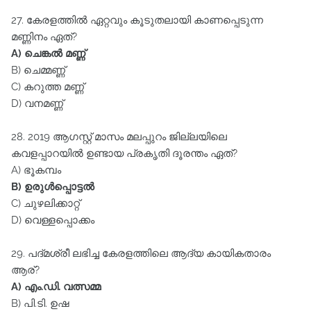
27. കേരളത്തിൽ ഏറ്റവും കൂടുതലായി കാണപ്പെടുന്ന
മണ്ണിനം ഏത്‌?
A) ചെങ്കൽ മണ്ണ്‌
B) ചെമ്മണ്ണ്‌
C) കറുത്ത മണ്ണ്‌
D) വനമണ്ണ്‌
28. 2019 ആഗസ്റ്റ്‌ മാസം മലപ്പുറം ജില്ലയിലെ
കവളപ്പാറയിൽ ഉണ്ടായ പ്രകൃതി ദൂരന്തം ഏത്‌?
A) ഭൂകമ്പം
B) ഉരുൾപ്പൊട്ടൽ
C) ചുഴലിക്കാറ്റ്‌
D) വെള്ളപ്പൊക്കം
29. പദ്മശ്രീ ലഭിച്ച കേരളത്തിലെ ആദ്യ കായികതാരം
ആര്?
A) എം.ഡി. വത്സമ്മ
B) പി.ടി. ഉഷ