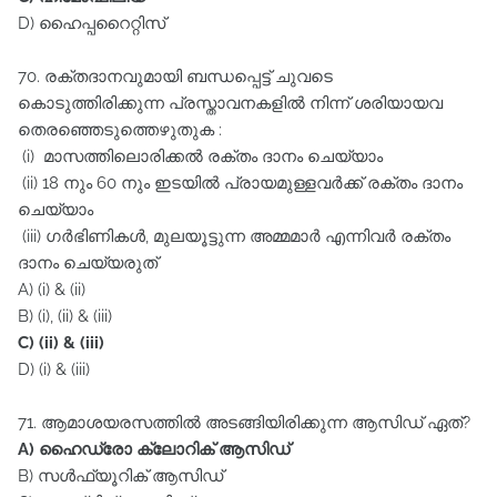
D) ഹൈപ്പറൈറ്റിസ്‌
70. രക്തദാനവുമായി ബന്ധപ്പെട്ട്‌ ചുവടെ
കൊടുത്തിരിക്കുന്ന പ്രസ്താവനകളിൽ നിന്ന്‌ ശരിയായവ
തെരഞ്ഞെടുത്തെഴുതുക :
(i) മാസത്തിലൊരിക്കൽ രക്തം ദാനം ചെയ്യാം
(ii) 18 നും 60 നും ഇടയിൽ പ്രായമുള്ളവർക്ക്‌ രക്തം ദാനം
ചെയ്യാം
(iii) ഗർഭിണികൾ, മുലയൂട്ടുന്ന അമ്മമാർ എന്നിവർ രക്തം
ദാനം ചെയ്യരുത്‌
A) (i) & (ii)
B) (i), (ii) & (iii)
C) (ii) & (iii)
D) (i) & (iii)
71. ആമാശയരസത്തിൽ അടങ്ങിയിരിക്കുന്ന ആസിഡ്‌ ഏത്‌?
A) ഹൈഡ്രോ ക്ലോറിക്‌ ആസിഡ്‌
B) സൾഫ്യൂറിക്‌ ആസിഡ്‌