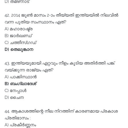
D) തമിഴ്‌നാട്‌
42. 2014 ജൂൺ മാസം 2-ാം തീയ്യതി ഇന്ത്യയിൽ നിലവിൽ
വന്ന പുതിയ സംസ്ഥാനം ഏത്‌?
A) മഹാരാഷ്ട്ര
B) ജാർഖണ്ഡ്‌
C) ചത്തീസ്ഗഡ്‌
D) തെലുങ്കാന
43. ഇന്ത്യയുമായി ഏറ്റവും നീളം കൂടിയ അതിർത്തി പങ്ക്‌
വയ്ക്കുന്ന രാജ്യം ഏത്‌?
A) പാക്കിസ്ഥാൻ
B) ബംഗ്ലാദേശ്‌
C) നേപ്പാൾ
D) ചൈന
44. ആകാശത്തിന്റെ നീല നിറത്തിന്‌ കാരണമായ പ്രകാശ
പ്രതിഭാസം :
A) പ്രകീർണ്ണനം