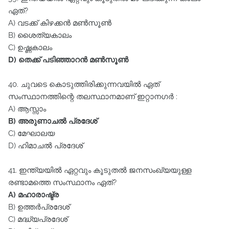
ഏത്‌?
A) വടക്ക്‌ കിഴക്കൻ മൺസൂൺ
B) ശൈത്യകാലം
C) ഉഷ്ണകാലം
D) തെക്ക്‌ പടിഞ്ഞാറൻ മൺസൂൺ
40. ചുവടെ കൊടുത്തിരിക്കുന്നവയിൽ ഏത്‌
സംസ്ഥാനത്തിന്റെ തലസ്ഥാനമാണ്‌ ഇറ്റാനഗർ :
A) ആസ്സാം
B) അരുണാചൽ പ്രദേശ്‌
C) മേഘാലയ
D) ഹിമാചൽ പ്രദേശ്‌
41. ഇന്ത്യയിൽ ഏറ്റവും കൂടുതൽ ജനസംഖ്യയുള്ള
രണ്ടാമത്തെ സംസ്ഥാനം ഏത്‌?
A) മഹാരാഷ്ട്ര
B) ഉത്തർപ്രദേശ്‌
C) മദ്ധ്യപ്രദേശ്‌