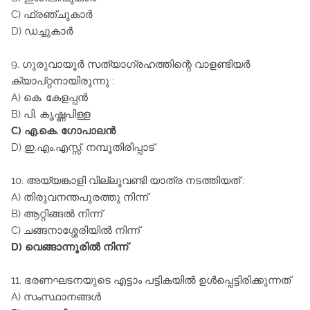
C) ഫ്രഞ്ചുകാർ
D) ഡച്ചുകാർ
9. ഗുരുവായൂർ സത്യാഗ്രഹത്തിന്റെ വാളണ്ടിയർ
ക്യാപ്റ്റനായിരുന്നു :
A) കെ. കേളപ്പൻ
B) പി. കൃഷ്ണപിള്ള
C) എ.കെ. ഗോപാലൻ
D) ഇ.എം.എസ്സ്‌. നമ്പൂതിരിപ്പാട്‌
10. അയ്യങ്കാളി വില്ലുവണ്ടി യാത്ര നടത്തിയത്‌ :
A) തിരുവനന്തപുരത്തു നിന്ന്‌
B) ആറ്റിങ്ങൽ നിന്ന്‌
C) ചങ്ങനാശ്ശേരിയിൽ നിന്ന്‌
D) വെങ്ങാന്നൂരിൽ നിന്ന്‌
11. ഭരണഘടനയുടെ എട്ടാം പട്ടികയിൽ ഉൾപ്പെട്ടിരിക്കുന്നത്‌
A) സംസ്ഥാനങ്ങൾ