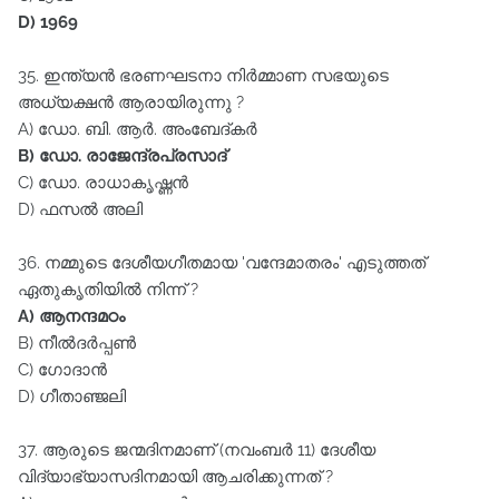
D) 1969
35. ഇന്ത്യൻ ഭരണഘടനാ നിർമ്മാണ സഭയുടെ
അധ്യക്ഷൻ ആരായിരുന്നു ?
A) ഡോ. ബി. ആർ. അംബേദ്കർ
B) ഡോ. രാജേന്ദ്രപ്രസാദ്‌
C) ഡോ. രാധാകൃഷ്ണൻ
D) ഫസൽ അലി
36. നമ്മുടെ ദേശീയഗീതമായ 'വന്ദേമാതരം' എടുത്തത്‌
ഏതുകൃതിയിൽ നിന്ന്‌ ?
A) ആനന്ദമഠം
B) നീൽദർപ്പൺ
C) ഗോദാൻ
D) ഗീതാഞ്ജലി
37. ആരുടെ ജന്മദിനമാണ്‌ (നവംബർ 11) ദേശീയ
വിദ്യാഭ്യാസദിനമായി ആചരിക്കുന്നത്‌ ?