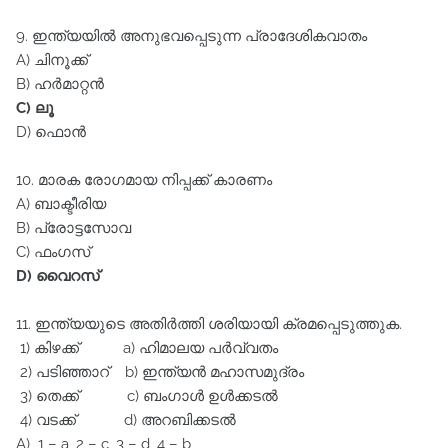
9. ഇന്ത്യയിൽ അനുഭവപ്പെടുന്ന പ്രാദേശികവാതം
A) ചിനൂക്ക്‌
B) ഹർമാറ്റൻ
C) ലൂ
D) ഫൊൻ
10. മാരക രോഗമായ നിപ്പക്ക്‌ കാരണം
A) ബാക്ടീരിയ
B) പ്രോട്ടസോവ
C) ഫംഗസ്‌
D) വൈറസ്‌
11. ഇന്ത്യയുടെ അതിർത്തി ശരിയായി ക്രമപ്പെടുത്തുക.
1) കിഴക്ക്‌ a) ഹിമാലയ പർവ്വതം
2) പടിഞ്ഞാറ്‌ b) ഇന്ത്യൻ മഹാസമുദ്രം
3) തെക്ക്‌ c) ബംഗാൾ ഉൾക്കടൽ
4) വടക്ക്‌ d) അറബിക്കടൽ
A) 1 – a, 2 – c, 3 – d, 4 – b