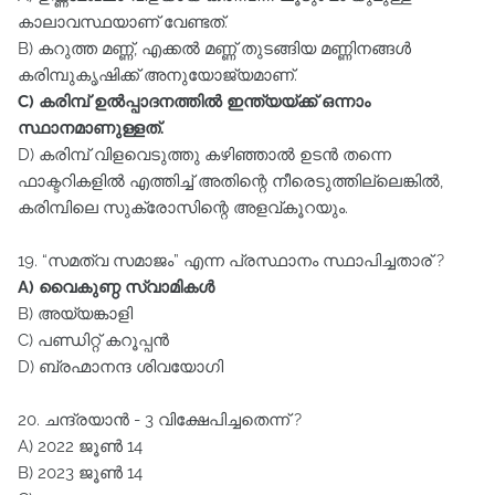
കാലാവസ്ഥയാണ്‌ വേണ്ടത്‌.
B) കറുത്ത മണ്ണ്‌, എക്കൽ മണ്ണ്‌ തുടങ്ങിയ മണ്ണിനങ്ങൾ
കരിമ്പുകൃഷിക്ക്‌ അനുയോജ്യമാണ്‌.
C) കരിമ്പ്‌ ഉൽപ്പാദനത്തിൽ ഇന്ത്യയ്ക്ക്‌ ഒന്നാം
സ്ഥാനമാണുള്ളത്‌.
D) കരിമ്പ്‌ വിളവെടുത്തു കഴിഞ്ഞാൽ ഉടൻ തന്നെ
ഫാക്ടറികളിൽ എത്തിച്ച്‌ അതിന്റെ നീരെടുത്തില്ലെങ്കിൽ,
കരിമ്പിലെ സുക്രോസിന്റെ അളവ്‌കൂറയും.
19. “സമത്വ സമാജം” എന്ന പ്രസ്ഥാനം സ്ഥാപിച്ചതാര്‌ ?
A) വൈകുണ്ഠ സ്വാമികൾ
B) അയ്യങ്കാളി
C) പണ്ഡിറ്റ്‌ കറൂപ്പൻ
D) ബ്രഹ്മാനന്ദ ശിവയോഗി
20. ചന്ദ്രയാൻ - 3 വിക്ഷേപിച്ചതെന്ന്‌ ?
A) 2022 ജൂൺ 14
B) 2023 ജൂൺ 14