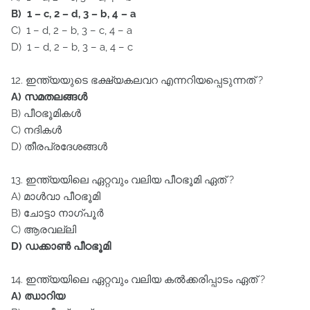
B) 1 – c, 2 – d, 3 – b, 4 – a
C) 1 – d, 2 – b, 3 – c, 4 – a
D) 1 – d, 2 – b, 3 – a, 4 – c
12. ഇന്ത്യയുടെ ഭക്ഷ്യകലവറ എന്നറിയപ്പെടുന്നത്‌ ?
A) സമതലങ്ങൾ
B) പീഠഭൂമികൾ
C) നദികൾ
D) തീരപ്രദേശങ്ങൾ
13. ഇന്ത്യയിലെ ഏറ്റവും വലിയ പീഠഭൂമി ഏത്‌ ?
A) മാൾവാ പീഠഭൂമി
B) ചോട്ടാ നാഗ്പൂർ
C) ആരവല്ലി
D) ഡക്കാൺ പീഠഭൂമി
14. ഇന്ത്യയിലെ ഏറ്റവും വലിയ കൽക്കരിപ്പാടം ഏത്‌ ?
A) ഝാറിയ