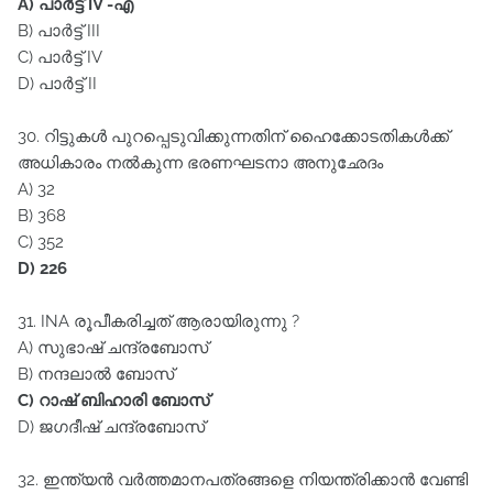
A) പാർട്ട്‌ IV -എ
B) പാർട്ട്‌ III
C) പാർട്ട്‌ IV
D) പാർട്ട്‌ II
30. റിട്ടുകൾ പുറപ്പെടുവിക്കുന്നതിന്‌ ഹൈക്കോടതികൾക്ക്‌
അധികാരം നൽകുന്ന ഭരണഘടനാ അനുഛേദം
A) 32
B) 368
C) 352
D) 226
31. INA രൂപീകരിച്ചത്‌ ആരായിരുന്നു ?
A) സുഭാഷ്‌ ചന്ദ്രബോസ്‌
B) നന്ദലാൽ ബോസ്‌
C) റാഷ്‌ ബിഹാരി ബോസ്‌
D) ജഗദീഷ്‌ ചന്ദ്രബോസ്‌
32. ഇന്ത്യൻ വർത്തമാനപത്രങ്ങളെ നിയന്ത്രിക്കാൻ വേണ്ടി