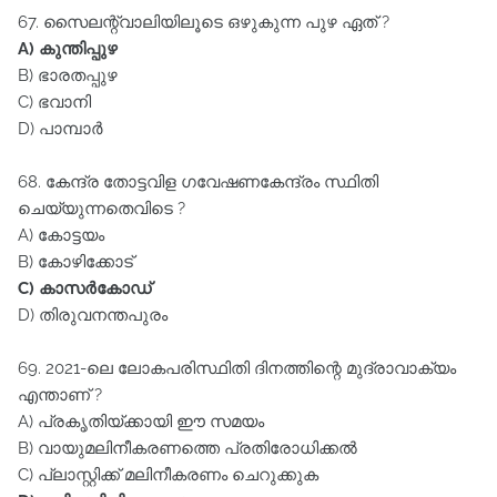
67. സൈലന്റ്‌വാലിയിലൂടെ ഒഴുകുന്ന പുഴ ഏത്‌ ?
A) കുന്തിപ്പുഴ
B) ഭാരതപ്പുഴ
C) ഭവാനി
D) പാമ്പാർ
68. കേന്ദ്ര തോട്ടവിള ഗവേഷണകേന്ദ്രം സ്ഥിതി
ചെയ്യുന്നതെവിടെ ?
A) കോട്ടയം
B) കോഴിക്കോട്‌
C) കാസർകോഡ്‌
D) തിരുവനന്തപുരം
69. 2021-ലെ ലോകപരിസ്ഥിതി ദിനത്തിന്റെ മുദ്രാവാക്യം
എന്താണ്‌ ?
A) പ്രകൃതിയ്ക്കായി ഈ സമയം
B) വായുമലിനീകരണത്തെ പ്രതിരോധിക്കൽ
C) പ്ലാസ്റ്റിക്ക്‌ മലിനീകരണം ചെറുക്കുക