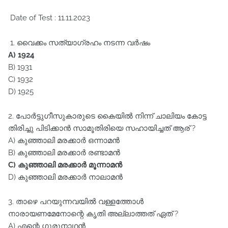
Date of Test : 11.11.2023
1. വൈക്കം സത്യാഗ്രഹം നടന്ന വർഷം
A) 1924
B) 1931
C) 1932
D) 1925
2. പോർട്ടുഗീസുകാരുടെ കൈയിൽ നിന്ന്‌ ചാലിയം കോട്ട
തിരിച്ചു പിടിക്കാൻ സാമൂതിരിയെ സഹായിച്ചത്‌ ആര്‌ ?
A) കുഞ്ഞാലി മരക്കാർ ഒന്നാമൻ
B) കുഞ്ഞാലി മരക്കാർ രണ്ടാമൻ
C) കുഞ്ഞാലി മരക്കാർ മൂന്നാമൻ
D) കുഞ്ഞാലി മരക്കാർ നാലാമൻ
3. താഴെ പറയുന്നവയിൽ വള്ളത്തോൾ
നാരായണമേനോന്റെ കൃതി അല്ലാത്തത്‌ ഏത്‌ ?
A) എന്റെ ഗുരുനാഥൻ