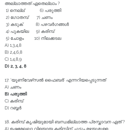
അല്ലാത്തത്‌ ഏതെല്ലാം ?
1) നെല്ല്‌ 6) പരുത്തി
2) ഗോതമ്പ്‌ 7) ചണം
3) കടുക്‌ 8) പഴവർഗങ്ങൾ
4) പുകയില 9) കരിമ്പ്‌
5) ചോളം 10) നിലക്കടല
A) 1,3,4,8
B) 2,4,6,8
C) 1,4,8,9
D) 2, 3, 4, 8
17. 'യൂണിവേഴ്‌സൽ ഫൈബർ' എന്നറിയപ്പെടുന്നത്‌
A) ചണം
B) പരുത്തി
C) കരിമ്പ്‌
D) റബ്ബർ
18. കരിമ്പ്‌ കൃഷിയുമായി ബന്ധമില്ലാത്ത പ്രസ്താവന ഏത്‌ ?
A) ഉഷ്ണമേഖലാ വിളയായ കരിമ്പിന്‌ ചൂടും മഴയുമുള്ള