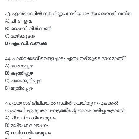
43. ഏഷ്യാഡിൽ സ്വർണ്ണം നേടിയ ആദ്യ മലയാളി വനിത
A) പി. ടി. ഉഷ
B) ഷൈനി വിൽസൺ
C) മേഴ്സിക്കുട്ടൻ
D) എം. ഡി. വത്സമ്മ
44. പാത്രക്കടവ്‌ വെള്ളച്ചാട്ടം ഏതു നദിയുടെ ഭാഗമാണ്‌ ?
A) ഭാരതപ്പുഴ
B) കുന്തിപ്പുഴ
C) ചാലക്കുടിപ്പുഴ
D) മുതിരപ്പുഴ
45. വയനാട്‌ ജില്ലയിൽ സ്ഥിതി ചെയ്യുന്ന എടക്കൽ
ഗുഹകൾ ഏതു കാലഘട്ടത്തിന്റെ അവശേഷിപ്പുകളാണ്‌ ?
A) പ്രാചീന ശിലായുഗം
B) മധ്യ ശിലായുഗം
C) നവീന ശിലായുഗം