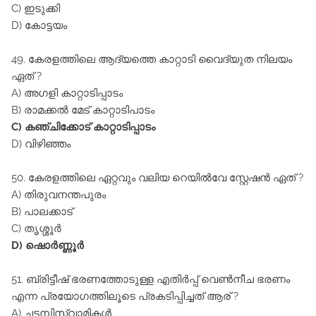
C) ഇടുക്കി
D) കോട്ടയം
49. കേരളത്തിലെ ആദ്യത്തെ കാറ്റാടി വൈദ്യുത നിലയം
ഏത്‌ ?
A) അഗളി കാറ്റാടിപ്പാടം
B) രാമക്കൽ മേട്‌ കാറ്റാടിപാടം
C) കഞ്ചിക്കോട്‌ കാറ്റാടിപ്പാടം
D) വിഴിഞ്ഞം
50. കേരളത്തിലെ ഏറ്റവും വലിയ റെയിൽവേ സ്റ്റേഷൻ ഏത്‌ ?
A) തിരുവനന്തപുരം
B) പാലക്കാട്‌
C) തൃശ്ശൂർ
D) ഷൊർണ്ണൂർ
51. ബ്രിട്ടീഷ്‌ ഭരണത്തോടുള്ള എതിർപ്പ്‌ വെൺനീച ഭരണം
എന്ന പ്രയോഗത്തിലൂടെ പ്രകടിപ്പിച്ചത്‌ ആര്‌ ?
A) ചട്ടമ്പിസ്വാമികൾ