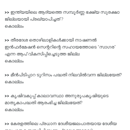
>>
ഇന്ത്യയിലെ ആദ്യത്തെ സമ്പൂർണ്ണ ഭക്ഷ്യ സുരക്ഷാ
ജില്ലയായി പ്രഖ്യാപിച്ചത്‌ ?
കൊല്ലം
>>
തീരദേശ തൊഴിലാളികൾക്കായി നാഷണൽ
ഇൻഫർമേഷൻ സെന്ററിന്റെ സഹായത്തോടെ “സാഗര”
എന്ന ആപ്‌ വികസിപ്പിച്ചെടുത്ത ജില്ല
കൊല്ലം
>>
മീൻപിടിപ്പാറ ടൂറിസം പദ്ധതി നിലവിൽവന്ന ജില്ലയേത്‌?
കൊല്ലം
>>
കൃഷിവകുപ്പ്‌ കാലാവസ്ഥാ അനുരൂപകൃഷിയുടെ
മാതൃകാപദ്ധതി ആരംഭിച്ച ജില്ലയേത്‌?
കൊല്ലം
>>
കേരളത്തിലെ പ്രധാന ദേശീയജലപാതയായ ദേശീയ