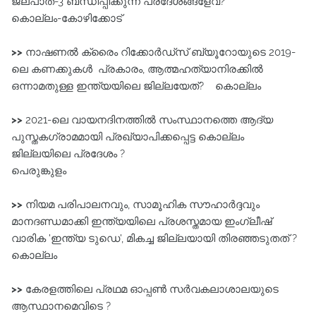
ജലപാത-3 ബന്ധിപ്പിക്കുന്ന പ്രദേശങ്ങളേവ?
കൊല്ലം-കോഴിക്കോട്‌
>>
നാഷണൽ ക്രൈം റിക്കോർഡ്‌സ്‌ ബ്യൂറോയുടെ 2019-
ലെ കണക്കുകൾ പ്രകാരം, ആത്മഹത്യാനിരക്കിൽ
ഒന്നാമതുള്ള ഇന്ത്യയിലെ ജില്ലയേത്? കൊല്ലം
>>
2021-ലെ വായനദിനത്തിൽ സംസ്ഥാനത്തെ ആദ്യ
പുസ്തകഗ്രാമമായി പ്രഖ്യാപിക്കപ്പെട്ട കൊല്ലം
ജില്ലയിലെ പ്രദേശം ?
പെരുങ്കുളം
>>
നിയമ പരിപാലനവും, സാമൂഹിക സൗഹാർദ്ദവും
മാനദണ്ഡമാക്കി ഇന്ത്യയിലെ പ്രശസ്തമായ ഇംഗ്ലീഷ്
വാരിക 'ഇന്ത്യ ടുഡെ', മികച്ച ജില്ലയായി തിരഞ്ഞടുതത് ?
കൊല്ലം
>>
കേരളത്തിലെ പ്രഥമ ഓപ്പൺ സർവകലാശാലയുടെ
ആസ്ഥാനമെവിടെ ?