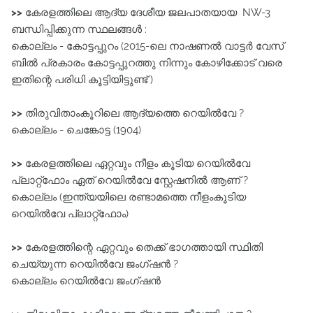
>>
കേരളത്തിലെ ആദ്യ ദേശീയ ജലപാതയായ NW-3
ബന്ധിപ്പിക്കുന്ന സ്ഥലങ്ങൾ :
കൊല്ലം - കോട്ടപ്പുറം (2015-ലെ നാഷണൽ വാട്ടർ വേസ്‌
ബിൽ പ്രകാരം കോട്ടപ്പുറത്തു നിന്നും കോഴിക്കോട്‌ വരെ
ഇതിന്റെ പരിധി കൂട്ടിയിട്ടുണ്ട് )
>>
തിരുവിതാംകൂറിലെ ആദ്യത്തെ റെയിൽവേ ?
കൊല്ലം - ചെങ്കോട്ട (1904)
>>
കേരളത്തിലെ ഏറ്റവും നീളം കൂടിയ റെയിൽവേ
പ്ലാറ്റ്‌ഫോം ഏത് റെയിൽവേ സ്റ്റേഷനിൽ ആണ് ?
കൊല്ലം (ഇന്ത്യയിലെ രണ്ടാമത്തെ നീളംകൂടിയ
റെയിൽവേ പ്ലാറ്റ്‌ഫോം)
>>
കേരളത്തിന്റെ ഏറ്റവും തെക്ക്‌ ഭാഗത്തായി സ്ഥിതി
ചെയ്യുന്ന റെയിൽവേ ജംഗ്ഷൻ ?
കൊല്ലം റെയിൽവേ ജംഗ്ഷൻ