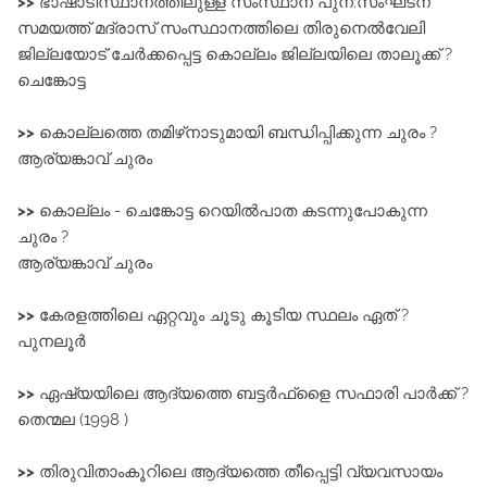
>>
ഭാഷാടിസ്ഥാനത്തിലുള്ള സംസ്ഥാന പുന:സംഘടന
സമയത്ത്‌ മദ്രാസ് സംസ്ഥാനത്തിലെ തിരുനെൽവേലി
ജില്ലയോട്‌ ചേർക്കപ്പെട്ട കൊല്ലം ജില്ലയിലെ താലൂക്ക്‌ ?
ചെങ്കോട്ട
>>
കൊല്ലത്തെ തമിഴ്‌നാടുമായി ബന്ധിപ്പിക്കുന്ന ചുരം ?
ആര്യങ്കാവ്‌ ചുരം
>>
കൊല്ലം - ചെങ്കോട്ട റെയിൽപാത കടന്നുപോകുന്ന
ചുരം ?
ആര്യങ്കാവ്‌ ചുരം
>>
കേരളത്തിലെ ഏറ്റവും ചൂടു കൂടിയ സ്ഥലം ഏത് ?
പുനലൂർ
>>
ഏഷ്യയിലെ ആദ്യത്തെ ബട്ടർഫ്‌ളൈ സഫാരി പാർക്ക്‌ ?
തെന്മല (1998 )
>>
തിരുവിതാംകൂറിലെ ആദ്യത്തെ തീപ്പെട്ടി വ്യവസായം