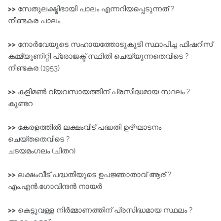
>>
സേതുലക്ഷ്മിഭായി പാലം എന്നറിയപ്പെടുന്നത്‌ ?
നീണ്ടകര പാലം
>>
നോർവേയുടെ സഹായത്തോടുകൂടി സ്ഥാപിച്ച ഫിഷറീസ്‌
കമ്മ്യൂണിറ്റി പ്രോജക്ട്‌ സ്ഥിതി ചെയ്യുന്നതെവിടെ ?
നീണ്ടകര (1953)
>>
കളിമൺ വ്യവസായത്തിന്‌ പ്രസിദ്ധമായ സ്ഥലം ?
കുണ്ടറ
>>
കേരളത്തിൽ ലക്ഷംവീട്‌ പദ്ധതി ഉദ്ഘാടനം
ചെയ്തതെവിടെ ?
ചടയമംഗലം (ചിതറ)
>>
ലക്ഷംവീട്‌ പദ്ധതിയുടെ ഉപജ്ഞാതാവ്‌ ആര് ?
എം.എൻ.ഗോവിന്ദൻ നായർ
>>
കെട്ടുവള്ള നിർമ്മാണത്തിന്‌ പ്രസിദ്ധമായ സ്ഥലം ?