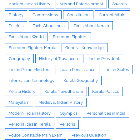
Ancient Indian History
Arts and Entertainment
Awards
Biology
Commissions
Constitution
Current Affairs
Districts
Facts About India
Facts About Kerala
Facts About World
Freedom Fighters
Freedom Fighters Kerala
General Knowledge
Geography
History of Travancore
Indian Presidents
Indian Prime Ministers
Indian Renaissance
Indian States
Information Technology
Kerala Geography
Kerala History
Kerala Navodhanam
Kerala Politics
Malayalam
Medieval Indian History
Modern Indian History
Olympics
Personalities in India
Personalities in Kerala
Persons
Police Constable Main Exam
Previous Question