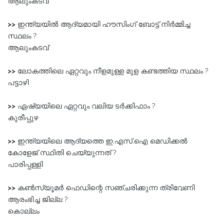
ആലുംകടവ്‌
>>
ഇന്ത്യയിൽ ആദ്യമായി ഹൗസിംഗ്‌ ബോട്ട്‌ നിർമ്മിച്ച
സ്ഥലം ?
ആലുംകടവ്‌
>>
ലോകത്തിലെ ഏറ്റവും നീളമുള്ള മുള കണ്ടത്തിയ സ്ഥലം ?
പട്ടാഴി
>>
ഏഷ്യയിലെ ഏറ്റവും വലിയ ടർക്കിഫാം ?
കുരീപ്പുഴ
>>
ഇന്ത്യയിലെ ആദ്യത്തെ ഇ.എസ്‌.ഐ മെഡിക്കൽ
കോളേജ്‌ സ്ഥിതി ചെയ്യുന്നത് ?
പാരിപ്പള്ളി
>>
കൺസ്യൂമർ ഫെഡിന്റെ സഞ്ചരിക്കുന്ന ത്രിവേണി
ആരംഭിച്ച ജില്ല ?
കൊല്ലം