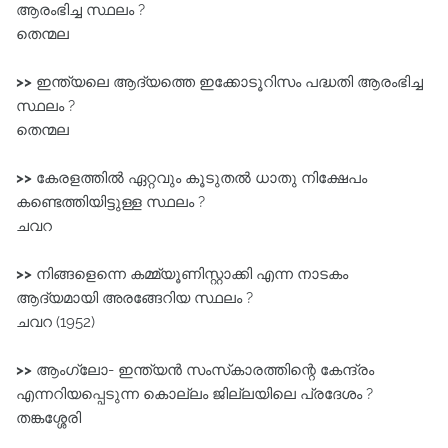
ആരംഭിച്ച സ്ഥലം ?
തെന്മല
>>
ഇന്ത്യലെ ആദ്യത്തെ ഇക്കോടൂറിസം പദ്ധതി ആരംഭിച്ച
സ്ഥലം ?
തെന്മല
>>
കേരളത്തിൽ ഏറ്റവും കൂടുതൽ ധാതു നിക്ഷേപം
കണ്ടെത്തിയിട്ടുള്ള സ്ഥലം ?
ചവറ
>>
നിങ്ങളെന്നെ കമ്മ്യൂണിസ്റ്റാക്കി എന്ന നാടകം
ആദ്യമായി അരങ്ങേറിയ സ്ഥലം ?
ചവറ (1952)
>>
ആംഗ്ലോ- ഇന്ത്യൻ സംസ്‌കാരത്തിന്റെ കേന്ദ്രം
എന്നറിയപ്പെടുന്ന കൊല്ലം ജില്ലയിലെ പ്രദേശം ?
തങ്കശ്ശേരി