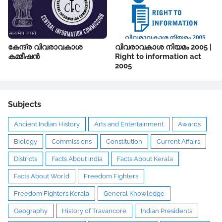
കേന്ദ്ര വിവരാവകാശ
വിവരാവകാശ നിയമം 2005 |
കമ്മീഷൻ
Right to information act
2005
Subjects
Ancient Indian History
Arts and Entertainment
Awards
Biology
Commissions
Constitution
Current Affairs
Districts
Facts About India
Facts About Kerala
Facts About World
Freedom Fighters
Freedom Fighters Kerala
General Knowledge
Geography
History of Travancore
Indian Presidents