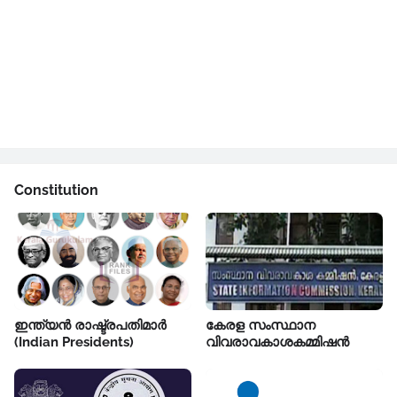
Constitution
ഇന്ത്യൻ രാഷ്ട്രപതിമാർ
കേരള സംസ്ഥാന
(Indian Presidents)
വിവരാവകാശകമ്മിഷൻ