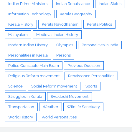
Indian Prime Ministers
Indian Renaissance
Indian States
Information Technology
Kerala Geography
Kerala History
Kerala Navodhanam
Kerala Politics
Malayalam
Medieval Indian History
Modern Indian History
Olympics
Personalities in India
Personalities in Kerala
Persons
Police Constable Main Exam
Previous Question
Religious Reform movement
Renaissance Personalities
Science
Social Reform movement
Sports
Struggles in Kerala
Swadeshi Movement
Transportation
Weather
Wildlife Sanctuary
World History
World Personalities