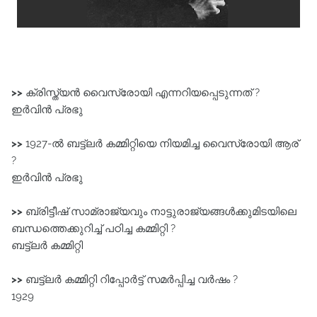
>>
ക്രിസ്ത്യൻ വൈസ്രോയി എന്നറിയപ്പെടുന്നത് ?
ഇർവിൻ പ്രഭു
>>
1927-ൽ ബട്ട്‌ലർ കമ്മിറ്റിയെ നിയമിച്ച വൈസ്രോയി ആര്
?
ഇർവിൻ പ്രഭു
>>
ബ്രിട്ടീഷ്‌ സാമ്രാജ്യവും നാട്ടുരാജ്യങ്ങൾക്കുമിടയിലെ
ബന്ധത്തെക്കുറിച്ച്‌ പഠിച്ച കമ്മിറ്റി ?
ബട്ട്ലർ കമ്മിറ്റി
>>
ബട്ട്‌ലർ കമ്മിറ്റി റിപ്പോർട്ട്‌ സമർപ്പിച്ച വർഷം ?
1929